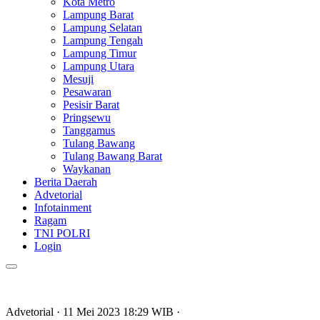
Kota Metro
Lampung Barat
Lampung Selatan
Lampung Tengah
Lampung Timur
Lampung Utara
Mesuji
Pesawaran
Pesisir Barat
Pringsewu
Tanggamus
Tulang Bawang
Tulang Bawang Barat
Waykanan
Berita Daerah
Advetorial
Infotainment
Ragam
TNI POLRI
Login
Advetorial
· 11 Mei 2023
18:29
WIB
·