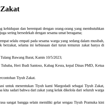
 Zakat
entang kehidupan dan berempati dengan orang-orang yang membutuhkan
 juga sering bersedekah dengan sesama umat beragama;
tempat selalu empati pada sesama warga yang sedang dalam musibah,
berzakat, selama ini kebiasaan dari turun temurun zakat hanya di
n Tulang Bawang Barat, Kamis 10/5/2023;
o Tubaba, Heri Budi Santoso, Kabag Kesra, kepal Dinas PMD, Ketua
rcontohan Tiyuh Zakat.
ipasi untuk menentukan Tiyuh kami Margodadi sebagai Tiyuh Zakat,
kita sadari bahwa dari zakat yang kelak dikelola dari seluruh warga
sa sangat bangga selain memiliki gelar sengau Tiyuh Pramuka kini