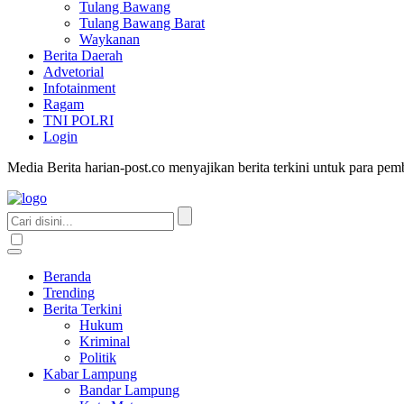
Tulang Bawang
Tulang Bawang Barat
Waykanan
Berita Daerah
Advetorial
Infotainment
Ragam
TNI POLRI
Login
Media Berita harian-post.co menyajikan berita terkini untuk para pe
Beranda
Trending
Berita Terkini
Hukum
Kriminal
Politik
Kabar Lampung
Bandar Lampung