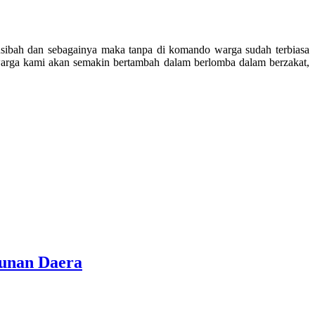
usibah dan sebagainya maka tanpa di komando warga sudah terbiasa
warga kami akan semakin bertambah dalam berlomba dalam berzakat,
gunan Daera