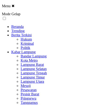
Menu
✖
Mode Gelap
Beranda
Trending
Berita Terkini
Hukum
Kriminal
Politik
Kabar Lampung
Bandar Lampung
Kota Metro
Lampung Barat
Lampung Selatan
Lampung Tengah
Lampung Timur
Lampung Utara
Mesuji
Pesawaran
Pesisir Barat
Pringsewu
Tanggamus