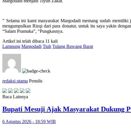
Margodadi menjadi Tiyuh Zakat.
” Selama ini kami masyarakat Margodadi memang sudah memiliki ji
mengumpulkan Rizqi dari para donatur, untuk itu saya yakin deng
“Salam Pramuka”, “Pungkasnya.
Artikel ini telah dibaca 11 kali
Lampung
Margodadi
Tiuh
Tulang Bawang Barat
redaksi utama
Penulis
Baca Lainnya
Bupati Mesuji Ajak Masyarakat Dukung P
6 Agustus 2026 - 18:59 WIB