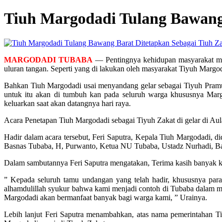
Tiuh Margodadi Tulang Bawang 
MARGODADI TUBABA
— Pentingnya kehidupan masyarakat memi
uluran tangan. Seperti yang di lakukan oleh masyarakat Tiyuh Marg
Bahkan Tiuh Margodadi usai menyandang gelar sebagai Tiyuh Pramuk
untuk itu akan di tumbuh kan pada seluruh warga khususnya Margo
keluarkan saat akan datangnya hari raya.
Acara Penetapan Tiuh Margodadi sebagai Tiyuh Zakat di gelar di A
Hadir dalam acara tersebut, Feri Saputra, Kepala Tiuh Margodadi
Basnas Tubaba, H, Purwanto, Ketua NU Tubaba, Ustadz Nurhadi, Ba
Dalam sambutannya Feri Saputra mengatakan, Terima kasih banyak k
” Kepada seluruh tamu undangan yang telah hadir, khususnya para
alhamdulillah syukur bahwa kami menjadi contoh di Tubaba dalam men
Margodadi akan bermanfaat banyak bagi warga kami, ” Urainya.
Lebih lanjut Feri Saputra menambahkan, atas nama pemerintahan T