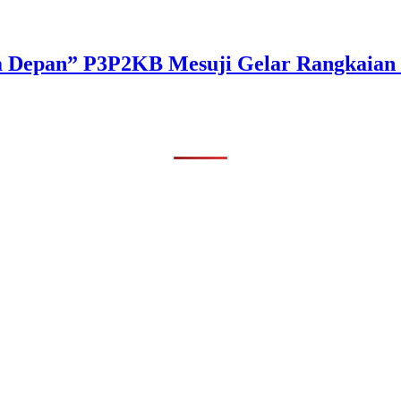
a Depan” P3P2KB Mesuji Gelar Rangkaian