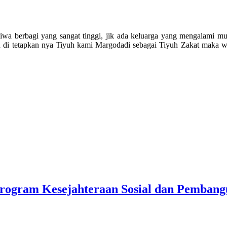
wa berbagi yang sangat tinggi, jik ada keluarga yang mengalami m
an di tetapkan nya Tiyuh kami Margodadi sebagai Tiyuh Zakat maka 
rogram Kesejahteraan Sosial dan Pemban