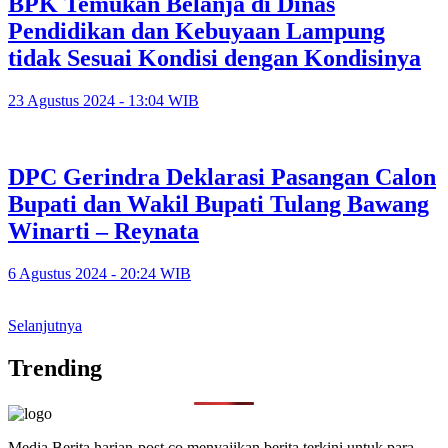
BPK Temukan Belanja di Dinas
Pendidikan dan Kebuyaan Lampung
tidak Sesuai Kondisi dengan Kondisinya
23 Agustus 2024 - 13:04 WIB
DPC Gerindra Deklarasi Pasangan Calon
Bupati dan Wakil Bupati Tulang Bawang
Winarti – Reynata
6 Agustus 2024 - 20:24 WIB
Selanjutnya
Trending
Media Berita harian-post.co menyajikan berita terkini untuk para