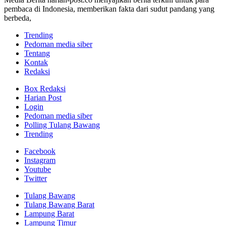
pembaca di Indonesia, memberikan fakta dari sudut pandang yang
berbeda,
Trending
Pedoman media siber
Tentang
Kontak
Redaksi
Box Redaksi
Harian Post
Login
Pedoman media siber
Polling Tulang Bawang
Trending
Facebook
Instagram
Youtube
Twitter
Tulang Bawang
Tulang Bawang Barat
Lampung Barat
Lampung Timur