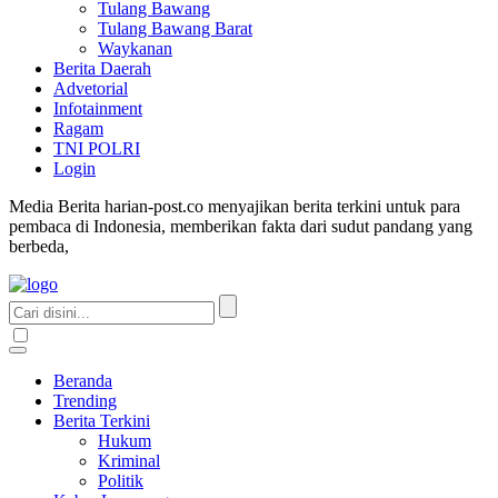
Tulang Bawang
Tulang Bawang Barat
Waykanan
Berita Daerah
Advetorial
Infotainment
Ragam
TNI POLRI
Login
Media Berita harian-post.co menyajikan berita terkini untuk para
pembaca di Indonesia, memberikan fakta dari sudut pandang yang
berbeda,
Beranda
Trending
Berita Terkini
Hukum
Kriminal
Politik