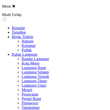
Menu
✖
Mode Gelap
Beranda
Trending
Berita Terkini
Hukum
Kriminal
Politik
Kabar Lampung
Bandar Lampung
Kota Metro
Lampung Barat
Lampung Selatan
Lampung Tengah
Lampung Timur
Lampung Utara
Mesuji
Pesawaran
Pesisir Barat
Pringsewu
Tanggamus