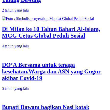
2 tahun yang lalu
Di Milan ke 10 Tahun Bahari Al-Islam,
MGG Cetus Global Peduli Sosial
4 tahun yang lalu
DO’A Bersama untuk tenaga
kesehatan,Warga dan ASN yang Gugur
akibat Covid-19
5 tahun yang lalu
Bupati Dawam bagikan Nasi kotak