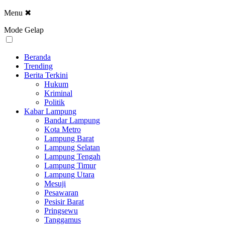
Menu
✖
Mode Gelap
Beranda
Trending
Berita Terkini
Hukum
Kriminal
Politik
Kabar Lampung
Bandar Lampung
Kota Metro
Lampung Barat
Lampung Selatan
Lampung Tengah
Lampung Timur
Lampung Utara
Mesuji
Pesawaran
Pesisir Barat
Pringsewu
Tanggamus