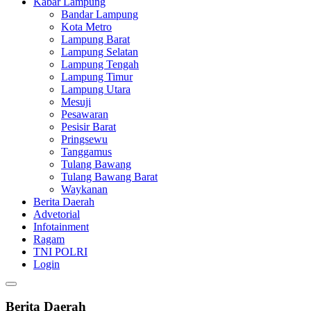
Kabar Lampung
Bandar Lampung
Kota Metro
Lampung Barat
Lampung Selatan
Lampung Tengah
Lampung Timur
Lampung Utara
Mesuji
Pesawaran
Pesisir Barat
Pringsewu
Tanggamus
Tulang Bawang
Tulang Bawang Barat
Waykanan
Berita Daerah
Advetorial
Infotainment
Ragam
TNI POLRI
Login
Berita Daerah