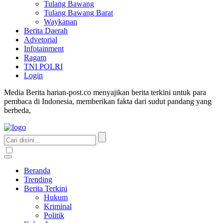
Tulang Bawang
Tulang Bawang Barat
Waykanan
Berita Daerah
Advetorial
Infotainment
Ragam
TNI POLRI
Login
Media Berita harian-post.co menyajikan berita terkini untuk para
pembaca di Indonesia, memberikan fakta dari sudut pandang yang
berbeda,
Beranda
Trending
Berita Terkini
Hukum
Kriminal
Politik