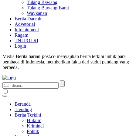
Tulang Bawang
Tulang Bawang Barat
Waykanan
Berita Daerah
Advetorial
Infotainment
Ragam
TNI POLRI
Login
Media Berita harian-post.co menyajikan berita terkini untuk para
pembaca di Indonesia, memberikan fakta dari sudut pandang yang
berbeda,
Beranda
Trending
Berita Terkini
Hukum
Kriminal
Politik