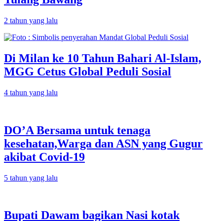
2 tahun yang lalu
Di Milan ke 10 Tahun Bahari Al-Islam,
MGG Cetus Global Peduli Sosial
4 tahun yang lalu
DO’A Bersama untuk tenaga
kesehatan,Warga dan ASN yang Gugur
akibat Covid-19
5 tahun yang lalu
Bupati Dawam bagikan Nasi kotak