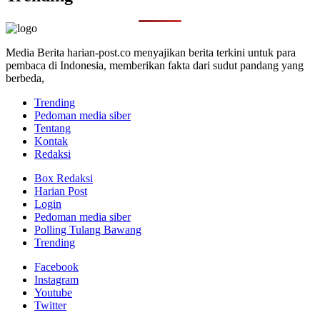
Media Berita harian-post.co menyajikan berita terkini untuk para
pembaca di Indonesia, memberikan fakta dari sudut pandang yang
berbeda,
Trending
Pedoman media siber
Tentang
Kontak
Redaksi
Box Redaksi
Harian Post
Login
Pedoman media siber
Polling Tulang Bawang
Trending
Facebook
Instagram
Youtube
Twitter