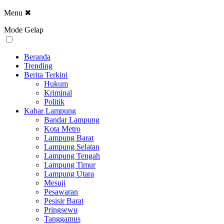
Menu
✖
Mode Gelap
Beranda
Trending
Berita Terkini
Hukum
Kriminal
Politik
Kabar Lampung
Bandar Lampung
Kota Metro
Lampung Barat
Lampung Selatan
Lampung Tengah
Lampung Timur
Lampung Utara
Mesuji
Pesawaran
Pesisir Barat
Pringsewu
Tanggamus