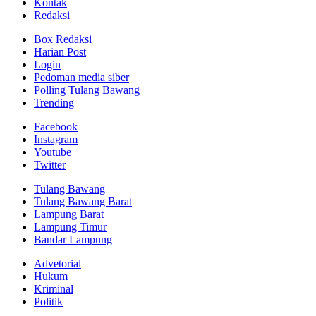
Kontak
Redaksi
Box Redaksi
Harian Post
Login
Pedoman media siber
Polling Tulang Bawang
Trending
Facebook
Instagram
Youtube
Twitter
Tulang Bawang
Tulang Bawang Barat
Lampung Barat
Lampung Timur
Bandar Lampung
Advetorial
Hukum
Kriminal
Politik