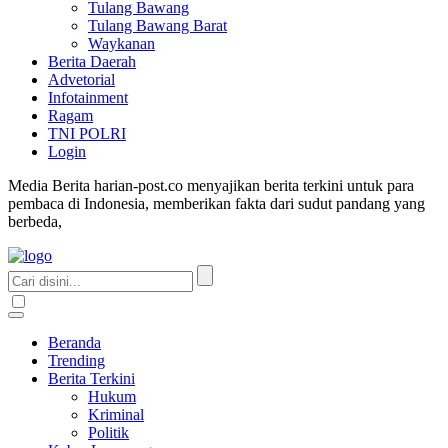
Tulang Bawang
Tulang Bawang Barat
Waykanan
Berita Daerah
Advetorial
Infotainment
Ragam
TNI POLRI
Login
Media Berita harian-post.co menyajikan berita terkini untuk para
pembaca di Indonesia, memberikan fakta dari sudut pandang yang
berbeda,
Beranda
Trending
Berita Terkini
Hukum
Kriminal
Politik