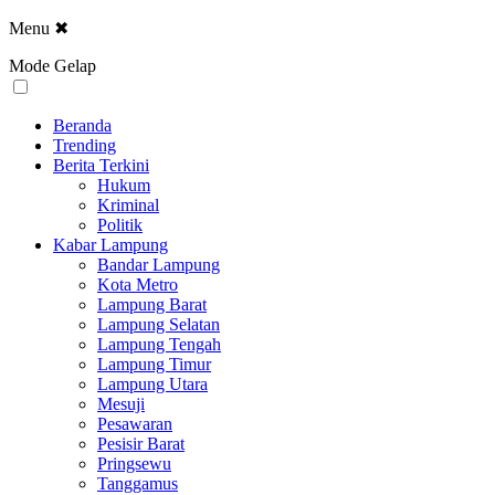
Menu
✖
Mode Gelap
Beranda
Trending
Berita Terkini
Hukum
Kriminal
Politik
Kabar Lampung
Bandar Lampung
Kota Metro
Lampung Barat
Lampung Selatan
Lampung Tengah
Lampung Timur
Lampung Utara
Mesuji
Pesawaran
Pesisir Barat
Pringsewu
Tanggamus