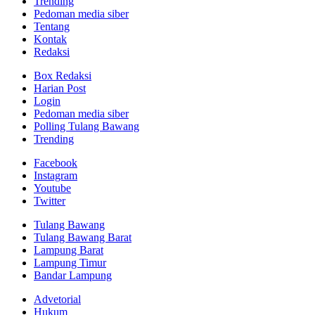
Trending
Pedoman media siber
Tentang
Kontak
Redaksi
Box Redaksi
Harian Post
Login
Pedoman media siber
Polling Tulang Bawang
Trending
Facebook
Instagram
Youtube
Twitter
Tulang Bawang
Tulang Bawang Barat
Lampung Barat
Lampung Timur
Bandar Lampung
Advetorial
Hukum