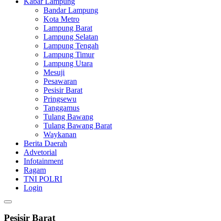
Kabar Lampung
Bandar Lampung
Kota Metro
Lampung Barat
Lampung Selatan
Lampung Tengah
Lampung Timur
Lampung Utara
Mesuji
Pesawaran
Pesisir Barat
Pringsewu
Tanggamus
Tulang Bawang
Tulang Bawang Barat
Waykanan
Berita Daerah
Advetorial
Infotainment
Ragam
TNI POLRI
Login
Pesisir Barat