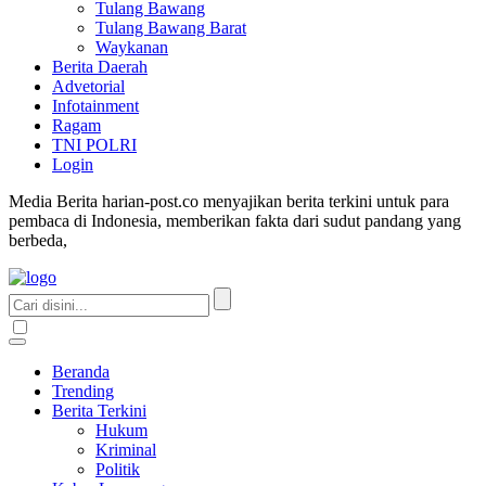
Tulang Bawang
Tulang Bawang Barat
Waykanan
Berita Daerah
Advetorial
Infotainment
Ragam
TNI POLRI
Login
Media Berita harian-post.co menyajikan berita terkini untuk para
pembaca di Indonesia, memberikan fakta dari sudut pandang yang
berbeda,
Beranda
Trending
Berita Terkini
Hukum
Kriminal
Politik