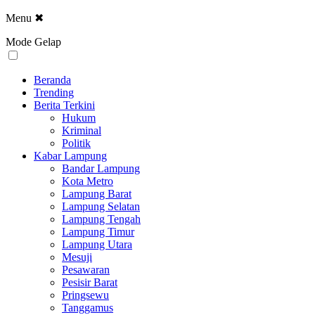
Menu
✖
Mode Gelap
Beranda
Trending
Berita Terkini
Hukum
Kriminal
Politik
Kabar Lampung
Bandar Lampung
Kota Metro
Lampung Barat
Lampung Selatan
Lampung Tengah
Lampung Timur
Lampung Utara
Mesuji
Pesawaran
Pesisir Barat
Pringsewu
Tanggamus