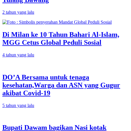
2 tahun yang lalu
Di Milan ke 10 Tahun Bahari Al-Islam,
MGG Cetus Global Peduli Sosial
4 tahun yang lalu
DO’A Bersama untuk tenaga
kesehatan,Warga dan ASN yang Gugur
akibat Covid-19
5 tahun yang lalu
Bupati Dawam bagikan Nasi kotak