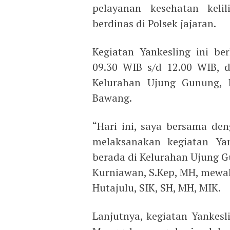
pelayanan kesehatan kelil
berdinas di Polsek jajaran.
Kegiatan Yankesling ini be
09.30 WIB s/d 12.00 WIB, 
Kelurahan Ujung Gunung, 
Bawang.
“Hari ini, saya bersama den
melaksanakan kegiatan Ya
berada di Kelurahan Ujung Gu
Kurniawan, S.Kep, MH, mewak
Hutajulu, SIK, SH, MH, MIK.
Lanjutnya, kegiatan Yankesli