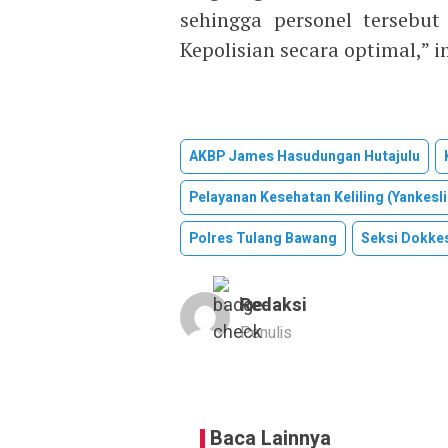
sehingga personel tersebut
Kepolisian secara optimal,” 
AKBP James Hasudungan Hutajulu
Pelayanan Kesehatan Keliling (Yankesl
Polres Tulang Bawang
Seksi Dokke
Redaksi
Penulis
Baca Lainnya