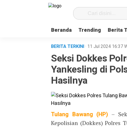
Beranda
Trending
Berita 
BERITA TERKINI
· 11 Jul 2024
16:37
W
Seksi Dokkes Pol
Yankesling di Pol
Hasilnya
Tulang Bawang (HP)
– Seks
Kepolisian (Dokkes) Polres