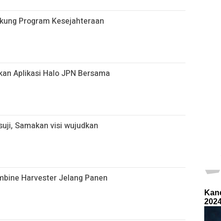
ukung Program Kesejahteraan
kan Aplikasi Halo JPN Bersama
uji, Samakan visi wujudkan
ombine Harvester Jelang Panen