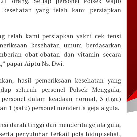
1 orang. Setiap personel Polsek wajib
 kesehatan yang telah kami persiapkan
g telah kami persiapkan yakni cek tensi
emeriksaan kesehatan umum berdasarkan
emberian obat-obatan dan vitamin secara
,” papar Aiptu Ns. Dwi.
kan, hasil pemeriksaan kesehatan yang
dap seluruh personel Polsek Menggala,
 personel dalam keadaan normal, 3 (tiga)
dan 1 (satu) personel menderita gejala gula.
nsi darah tinggi dan menderita gejala gula,
serta penyuluhan terkait pola hidup sehat,