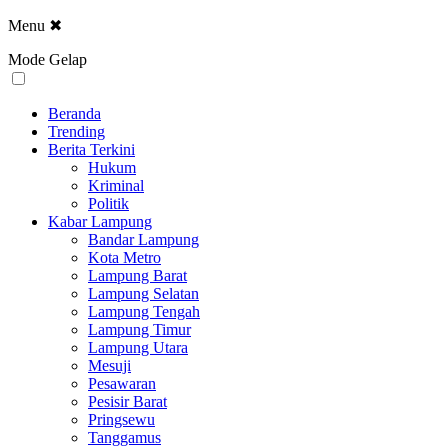
Menu
✖
Mode Gelap
Beranda
Trending
Berita Terkini
Hukum
Kriminal
Politik
Kabar Lampung
Bandar Lampung
Kota Metro
Lampung Barat
Lampung Selatan
Lampung Tengah
Lampung Timur
Lampung Utara
Mesuji
Pesawaran
Pesisir Barat
Pringsewu
Tanggamus