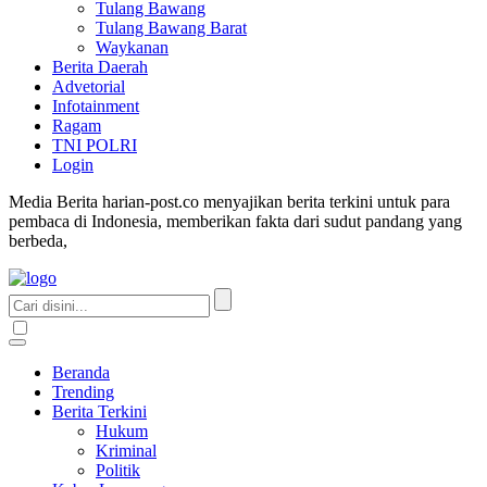
Tulang Bawang
Tulang Bawang Barat
Waykanan
Berita Daerah
Advetorial
Infotainment
Ragam
TNI POLRI
Login
Media Berita harian-post.co menyajikan berita terkini untuk para
pembaca di Indonesia, memberikan fakta dari sudut pandang yang
berbeda,
Beranda
Trending
Berita Terkini
Hukum
Kriminal
Politik