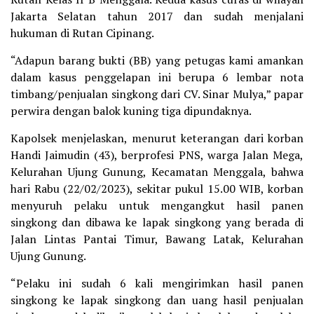
Jakarta Selatan tahun 2017 dan sudah menjalani
hukuman di Rutan Cipinang.
“Adapun barang bukti (BB) yang petugas kami amankan
dalam kasus penggelapan ini berupa 6 lembar nota
timbang/penjualan singkong dari CV. Sinar Mulya,” papar
perwira dengan balok kuning tiga dipundaknya.
Kapolsek menjelaskan, menurut keterangan dari korban
Handi Jaimudin (43), berprofesi PNS, warga Jalan Mega,
Kelurahan Ujung Gunung, Kecamatan Menggala, bahwa
hari Rabu (22/02/2023), sekitar pukul 15.00 WIB, korban
menyuruh pelaku untuk mengangkut hasil panen
singkong dan dibawa ke lapak singkong yang berada di
Jalan Lintas Pantai Timur, Bawang Latak, Kelurahan
Ujung Gunung.
“Pelaku ini sudah 6 kali mengirimkan hasil panen
singkong ke lapak singkong dan uang hasil penjualan