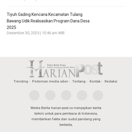
Tiyuh Gading Kencana Kecamatan Tulang
Bawang Udik Realisasikan Program Dana Desa
2025
Desember 30, 2025 | 10:46 am WIB
Trending
Pedoman media siber
Tentang
Kontak
Redaksi
Media Berita harian-post.co menyajikan berita
terkini untuk para pembaca di Indonesia,
memberikan fakta dari sudut pandang yang
berbeda,