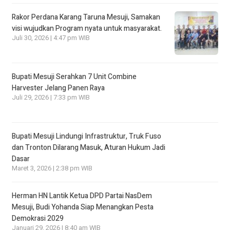
Rakor Perdana Karang Taruna Mesuji, Samakan
visi wujudkan Program nyata untuk masyarakat.
Juli 30, 2026 | 4:47 pm WIB
Bupati Mesuji Serahkan 7 Unit Combine
Harvester Jelang Panen Raya
Juli 29, 2026 | 7:33 pm WIB
Bupati Mesuji Lindungi Infrastruktur, Truk Fuso
dan Tronton Dilarang Masuk, Aturan Hukum Jadi
Dasar
Maret 3, 2026 | 2:38 pm WIB
Herman HN Lantik Ketua DPD Partai NasDem
Mesuji, Budi Yohanda Siap Menangkan Pesta
Demokrasi 2029
Januari 29, 2026 | 8:40 am WIB