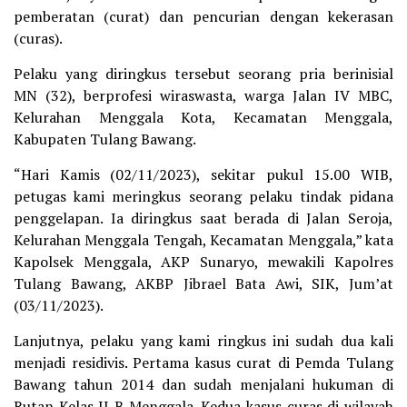
pemberatan (curat) dan pencurian dengan kekerasan
(curas).
Pelaku yang diringkus tersebut seorang pria berinisial
MN (32), berprofesi wiraswasta, warga Jalan IV MBC,
Kelurahan Menggala Kota, Kecamatan Menggala,
Kabupaten Tulang Bawang.
“Hari Kamis (02/11/2023), sekitar pukul 15.00 WIB,
petugas kami meringkus seorang pelaku tindak pidana
penggelapan. Ia diringkus saat berada di Jalan Seroja,
Kelurahan Menggala Tengah, Kecamatan Menggala,” kata
Kapolsek Menggala, AKP Sunaryo, mewakili Kapolres
Tulang Bawang, AKBP Jibrael Bata Awi, SIK, Jum’at
(03/11/2023).
Lanjutnya, pelaku yang kami ringkus ini sudah dua kali
menjadi residivis. Pertama kasus curat di Pemda Tulang
Bawang tahun 2014 dan sudah menjalani hukuman di
Rutan Kelas II B Menggala. Kedua kasus curas di wilayah