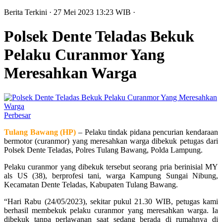
Berita Terkini
· 27 Mei 2023
13:23
WIB
·
Polsek Dente Teladas Bekuk
Pelaku Curanmor Yang
Meresahkan Warga
Perbesar
Tulang Bawang (HP)
– Pelaku tindak pidana pencurian kendaraan
bermotor (curanmor) yang meresahkan warga dibekuk petugas dari
Polsek Dente Teladas, Polres Tulang Bawang, Polda Lampung.
Pelaku curanmor yang dibekuk tersebut seorang pria berinisial MY
als US (38), berprofesi tani, warga Kampung Sungai Nibung,
Kecamatan Dente Teladas, Kabupaten Tulang Bawang.
“Hari Rabu (24/05/2023), sekitar pukul 21.30 WIB, petugas kami
berhasil membekuk pelaku curanmor yang meresahkan warga. Ia
dibekuk tanpa perlawanan saat sedang berada di rumahnya di