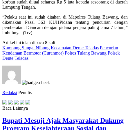
korban sudah dijual seharga Rp 5 juta kepada seseorang di daerah
Lampung Tengah.
“Pelaku saat ini sudah ditahan di Mapolres Tulang Bawang, dan
dikenakan Pasal 363 KUHPidana tentang pencurian dengan
pemberatan. Diancam dengan pidana penjara paling lama 7 tahun,”
imbuhnya. (Trv)
Artikel ini telah dibaca 8 kali
Kampung Sungai Nibung
Kecamatan Dente Teladas
Pencurian
Kendaraan Bermotor (Curanmor)
Polres Tulang Bawang
Polsek
Dente Teladas
Redaksi
Penulis
Baca Lainnya
Bupati Mesuji Ajak Masyarakat Dukung
Program Kesejahteraan Sosial dan