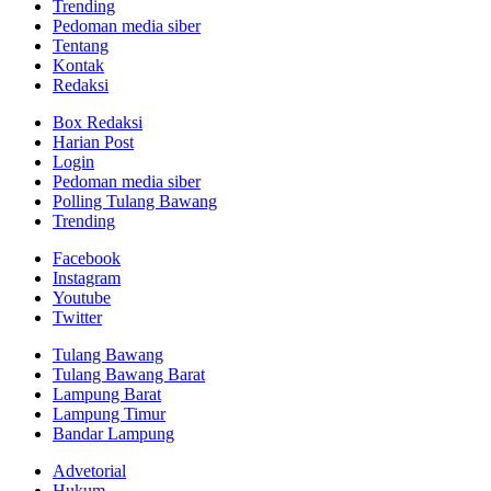
Trending
Pedoman media siber
Tentang
Kontak
Redaksi
Box Redaksi
Harian Post
Login
Pedoman media siber
Polling Tulang Bawang
Trending
Facebook
Instagram
Youtube
Twitter
Tulang Bawang
Tulang Bawang Barat
Lampung Barat
Lampung Timur
Bandar Lampung
Advetorial
Hukum