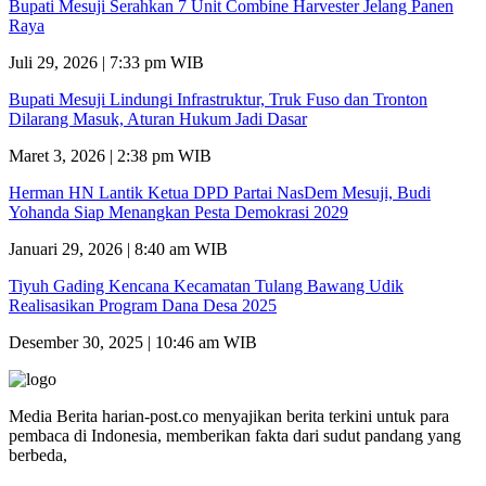
Bupati Mesuji Serahkan 7 Unit Combine Harvester Jelang Panen
Raya
Juli 29, 2026 | 7:33 pm WIB
Bupati Mesuji Lindungi Infrastruktur, Truk Fuso dan Tronton
Dilarang Masuk, Aturan Hukum Jadi Dasar
Maret 3, 2026 | 2:38 pm WIB
Herman HN Lantik Ketua DPD Partai NasDem Mesuji, Budi
Yohanda Siap Menangkan Pesta Demokrasi 2029
Januari 29, 2026 | 8:40 am WIB
Tiyuh Gading Kencana Kecamatan Tulang Bawang Udik
Realisasikan Program Dana Desa 2025
Desember 30, 2025 | 10:46 am WIB
Media Berita harian-post.co menyajikan berita terkini untuk para
pembaca di Indonesia, memberikan fakta dari sudut pandang yang
berbeda,