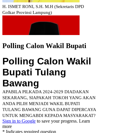
Polling Calon Wakil Bupati