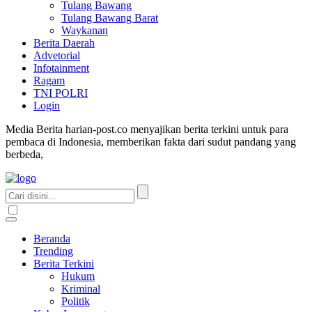
Tulang Bawang
Tulang Bawang Barat
Waykanan
Berita Daerah
Advetorial
Infotainment
Ragam
TNI POLRI
Login
Media Berita harian-post.co menyajikan berita terkini untuk para
pembaca di Indonesia, memberikan fakta dari sudut pandang yang
berbeda,
Beranda
Trending
Berita Terkini
Hukum
Kriminal
Politik