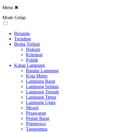
Menu
✖
Mode Gelap
Beranda
Trending
Berita Terkini
Hukum
Kriminal
Politik
Kabar Lampung
Bandar Lampung
Kota Metro
Lampung Barat
Lampung Selatan
Lampung Tengah
Lampung Timur
Lampung Utara
Mesuji
Pesawaran
Pesisir Barat
Pringsewu
Tanggamus