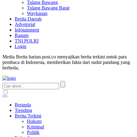
Tulang Bawang
Tulang Bawang Barat
Waykanan
Berita Daerah
Advetorial
Infotainment
Ragam
TNI POLRI
Login
Media Berita harian-post.co menyajikan berita terkini untuk para
pembaca di Indonesia, memberikan fakta dari sudut pandang yang
berbeda,
Beranda
Trending
Berita Terkini
Hukum
Kriminal
Politik