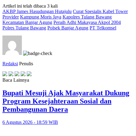
Artikel ini telah dibaca 3 kali
AKBP James Hasudungan Hutajulu
Curat Spesialis Kabel Tower
Provider
Kampung Moris Jaya
Kapolres Tulang Bawang
Kecamatan Banjar Agung
Peraih Adhi Makayasa Akpol 2004
Polres Tulang Bawang
Polsek Banjar Agung
PT Telkomsel
Redaksi
Penulis
Baca Lainnya
Bupati Mesuji Ajak Masyarakat Dukung
Program Kesejahteraan Sosial dan
Pembangunan Daera
6 Agustus 2026 - 18:59 WIB