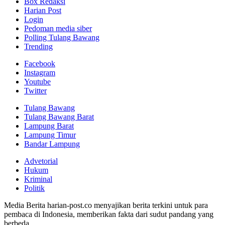
Box Redaksi
Harian Post
Login
Pedoman media siber
Polling Tulang Bawang
Trending
Facebook
Instagram
Youtube
Twitter
Tulang Bawang
Tulang Bawang Barat
Lampung Barat
Lampung Timur
Bandar Lampung
Advetorial
Hukum
Kriminal
Politik
Media Berita harian-post.co menyajikan berita terkini untuk para
pembaca di Indonesia, memberikan fakta dari sudut pandang yang
berbeda,