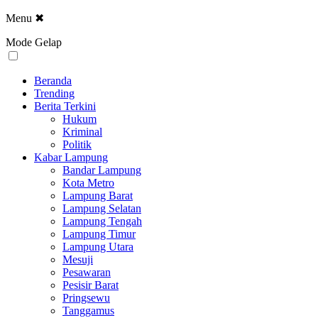
Menu
✖
Mode Gelap
Beranda
Trending
Berita Terkini
Hukum
Kriminal
Politik
Kabar Lampung
Bandar Lampung
Kota Metro
Lampung Barat
Lampung Selatan
Lampung Tengah
Lampung Timur
Lampung Utara
Mesuji
Pesawaran
Pesisir Barat
Pringsewu
Tanggamus