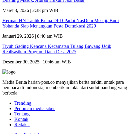
Dilarang Masuk, Aturan Hukum Jadi Dasar
Maret 3, 2026 | 2:38 pm WIB
Herman HN Lantik Ketua DPD Partai NasDem Mesuji, Budi
Yohanda Siap Menangkan Pesta Demokrasi 2029
Januari 29, 2026 | 8:40 am WIB
Tiyuh Gading Kencana Kecamatan Tulang Bawang Udik
Realisasikan Program Dana Desa 2025
Desember 30, 2025 | 10:46 am WIB
Media Berita harian-post.co menyajikan berita terkini untuk para
pembaca di Indonesia, memberikan fakta dari sudut pandang yang
berbeda,
Trending
Pedoman media siber
Tentang
Kontak
Redaksi