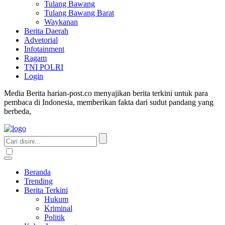
Tulang Bawang
Tulang Bawang Barat
Waykanan
Berita Daerah
Advetorial
Infotainment
Ragam
TNI POLRI
Login
Media Berita harian-post.co menyajikan berita terkini untuk para
pembaca di Indonesia, memberikan fakta dari sudut pandang yang
berbeda,
Beranda
Trending
Berita Terkini
Hukum
Kriminal
Politik