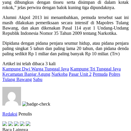
yang dibungkus dengan tisseu serta disimpan di dalam kotak
rokok,” jelas perwira dengan balok kuning tiga dipundaknya.
Alumni Akpol 2013 ini menambahkan, pemuda tersebut saat ini
masih dilakukan pemeriksaan secara intensif di Mapolres Tulang
Bawang, dan akan dikenakan Pasal 114 ayat 1 Undang-Undang
Republik Indonesia Nomor 35 Tahun 2009 tentang Narkotika.
Dipidana dengan pidana penjara seumur hidup, atau pidana penjara
paling singkat 5 tahun dan paling lama 20 tahun, dan pidana denda
paling sedikit Rp 1 miliar dan paling banyak Rp 10 miliar. (Trv)
Artikel ini telah dibaca 3 kali
Kampung Dwi Warga Tunggal Jaya
Kampung Tri Tunggal Jaya
Kecamatan Banjar Agung
Narkoba
Pasar Unit 2
Pemuda
Polres
Tulang Bawang
Sabu
Redaksi
Penulis
Baca Lainnya