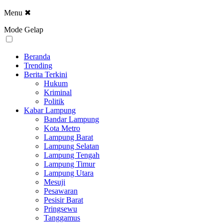
Menu
✖
Mode Gelap
Beranda
Trending
Berita Terkini
Hukum
Kriminal
Politik
Kabar Lampung
Bandar Lampung
Kota Metro
Lampung Barat
Lampung Selatan
Lampung Tengah
Lampung Timur
Lampung Utara
Mesuji
Pesawaran
Pesisir Barat
Pringsewu
Tanggamus