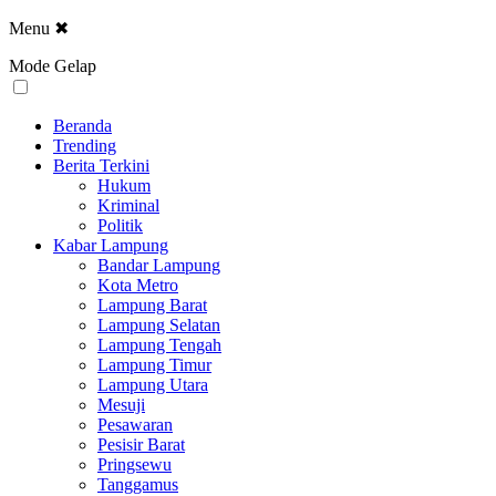
Menu
✖
Mode Gelap
Beranda
Trending
Berita Terkini
Hukum
Kriminal
Politik
Kabar Lampung
Bandar Lampung
Kota Metro
Lampung Barat
Lampung Selatan
Lampung Tengah
Lampung Timur
Lampung Utara
Mesuji
Pesawaran
Pesisir Barat
Pringsewu
Tanggamus