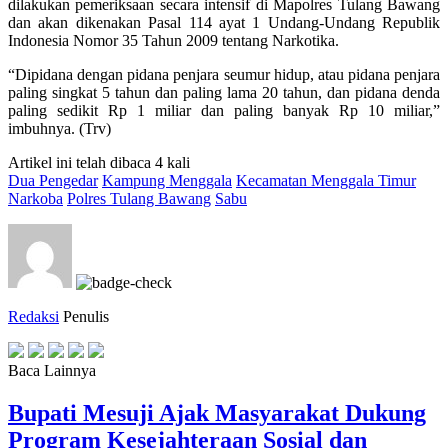
dilakukan pemeriksaan secara intensif di Mapolres Tulang Bawang
dan akan dikenakan Pasal 114 ayat 1 Undang-Undang Republik
Indonesia Nomor 35 Tahun 2009 tentang Narkotika.
“Dipidana dengan pidana penjara seumur hidup, atau pidana penjara
paling singkat 5 tahun dan paling lama 20 tahun, dan pidana denda
paling sedikit Rp 1 miliar dan paling banyak Rp 10 miliar,”
imbuhnya. (Trv)
Artikel ini telah dibaca 4 kali
Dua Pengedar
Kampung Menggala
Kecamatan Menggala Timur
Narkoba
Polres Tulang Bawang
Sabu
Redaksi
Penulis
Baca Lainnya
Bupati Mesuji Ajak Masyarakat Dukung
Program Kesejahteraan Sosial dan