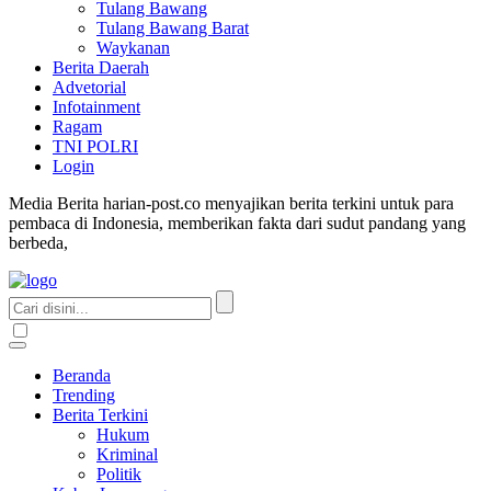
Tulang Bawang
Tulang Bawang Barat
Waykanan
Berita Daerah
Advetorial
Infotainment
Ragam
TNI POLRI
Login
Media Berita harian-post.co menyajikan berita terkini untuk para
pembaca di Indonesia, memberikan fakta dari sudut pandang yang
berbeda,
Beranda
Trending
Berita Terkini
Hukum
Kriminal
Politik