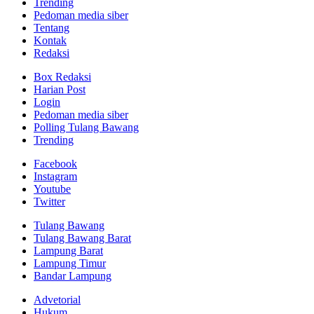
Trending
Pedoman media siber
Tentang
Kontak
Redaksi
Box Redaksi
Harian Post
Login
Pedoman media siber
Polling Tulang Bawang
Trending
Facebook
Instagram
Youtube
Twitter
Tulang Bawang
Tulang Bawang Barat
Lampung Barat
Lampung Timur
Bandar Lampung
Advetorial
Hukum