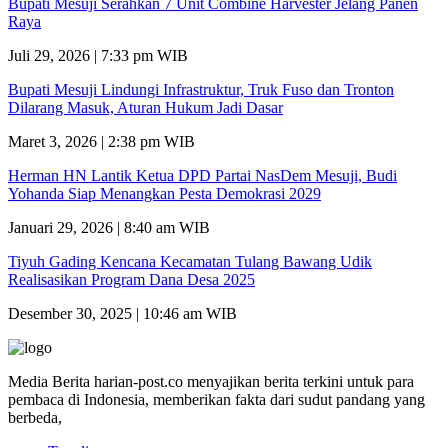
Bupati Mesuji Serahkan 7 Unit Combine Harvester Jelang Panen
Raya
Juli 29, 2026 | 7:33 pm WIB
Bupati Mesuji Lindungi Infrastruktur, Truk Fuso dan Tronton
Dilarang Masuk, Aturan Hukum Jadi Dasar
Maret 3, 2026 | 2:38 pm WIB
Herman HN Lantik Ketua DPD Partai NasDem Mesuji, Budi
Yohanda Siap Menangkan Pesta Demokrasi 2029
Januari 29, 2026 | 8:40 am WIB
Tiyuh Gading Kencana Kecamatan Tulang Bawang Udik
Realisasikan Program Dana Desa 2025
Desember 30, 2025 | 10:46 am WIB
Media Berita harian-post.co menyajikan berita terkini untuk para
pembaca di Indonesia, memberikan fakta dari sudut pandang yang
berbeda,