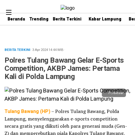
Beranda
Trending
Berita Terkini
Kabar Lampung
Be
BERITA TERKINI
· 3 Apr 2024
14:44
WIB
·
Polres Tulang Bawang Gelar E-Sports
Competition, AKBP James: Pertama
Kali di Polda Lampung
Perbesar
Tulang Bawang (HP)
– Polres Tulang Bawang, Polda
Lampung, menyelenggarakan e-sports competition
secara gratis yang diikuti oleh para generasi muda (Gen-
Z) dan memperebutkan piala Kapolres Tulang Bawang,