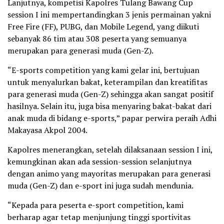
Lanjutnya, kompetisi Kapolres Tulang Bawang Cup
session I ini mempertandingkan 3 jenis permainan yakni
Free Fire (FF), PUBG, dan Mobile Legend, yang diikuti
sebanyak 86 tim atau 308 peserta yang semuanya
merupakan para generasi muda (Gen-Z).
“E-sports competition yang kami gelar ini, bertujuan
untuk menyalurkan bakat, keterampilan dan kreatifitas
para generasi muda (Gen-Z) sehingga akan sangat positif
hasilnya. Selain itu, juga bisa menyaring bakat-bakat dari
anak muda di bidang e-sports,” papar perwira peraih Adhi
Makayasa Akpol 2004.
Kapolres menerangkan, setelah dilaksanaan session I ini,
kemungkinan akan ada session-session selanjutnya
dengan animo yang mayoritas merupakan para generasi
muda (Gen-Z) dan e-sport ini juga sudah mendunia.
“Kepada para peserta e-sport competition, kami
berharap agar tetap menjunjung tinggi sportivitas