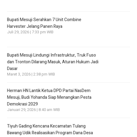
Bupati Mesuji Serahkan 7 Unit Combine
Harvester Jelang Panen Raya
Juli 29, 2026 | 7:33 pm WIB
Bupati Mesuji Lindungi Infrastruktur, Truk Fuso
dan Tronton Dilarang Masuk, Aturan Hukum Jadi
Dasar
Maret 3, 2026 | 2:38 pm WIB
Herman HN Lantik Ketua DPD Partai NasDem
Mesuji, Budi Yohanda Siap Menangkan Pesta
Demokrasi 2029
Januari 29, 2026 | 8:40 am WIB
Tiyuh Gading Kencana Kecamatan Tulang
Bawang Udik Realisasikan Program Dana Desa