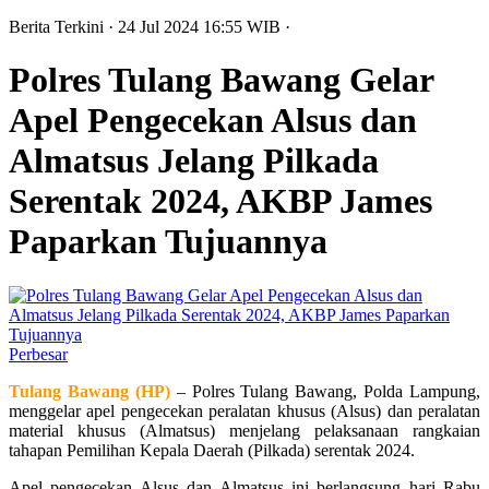
Berita Terkini
· 24 Jul 2024
16:55
WIB
·
Polres Tulang Bawang Gelar
Apel Pengecekan Alsus dan
Almatsus Jelang Pilkada
Serentak 2024, AKBP James
Paparkan Tujuannya
Perbesar
Tulang Bawang (HP)
– Polres Tulang Bawang, Polda Lampung,
menggelar apel pengecekan peralatan khusus (Alsus) dan peralatan
material khusus (Almatsus) menjelang pelaksanaan rangkaian
tahapan Pemilihan Kepala Daerah (Pilkada) serentak 2024.
Apel pengecekan Alsus dan Almatsus ini berlangsung hari Rabu