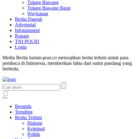
Tulang Bawang
Tulang Bawang Barat
Waykanan
Berita Daerah
Advetorial
Infotainment
Ragam
TNI POLRI
Login
Media Berita harian-post.co menyajikan berita terkini untuk para
pembaca di Indonesia, memberikan fakta dari sudut pandang yang
berbeda,
Beranda
Trending
Berita Terkini
Hukum
Kriminal
Politik