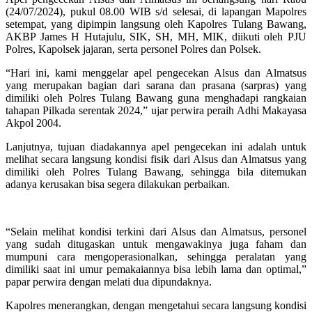
(24/07/2024), pukul 08.00 WIB s/d selesai, di lapangan Mapolres
setempat, yang dipimpin langsung oleh Kapolres Tulang Bawang,
AKBP James H Hutajulu, SIK, SH, MH, MIK, diikuti oleh PJU
Polres, Kapolsek jajaran, serta personel Polres dan Polsek.
“Hari ini, kami menggelar apel pengecekan Alsus dan Almatsus
yang merupakan bagian dari sarana dan prasana (sarpras) yang
dimiliki oleh Polres Tulang Bawang guna menghadapi rangkaian
tahapan Pilkada serentak 2024,” ujar perwira peraih Adhi Makayasa
Akpol 2004.
Lanjutnya, tujuan diadakannya apel pengecekan ini adalah untuk
melihat secara langsung kondisi fisik dari Alsus dan Almatsus yang
dimiliki oleh Polres Tulang Bawang, sehingga bila ditemukan
adanya kerusakan bisa segera dilakukan perbaikan.
“Selain melihat kondisi terkini dari Alsus dan Almatsus, personel
yang sudah ditugaskan untuk mengawakinya juga faham dan
mumpuni cara mengoperasionalkan, sehingga peralatan yang
dimiliki saat ini umur pemakaiannya bisa lebih lama dan optimal,”
papar perwira dengan melati dua dipundaknya.
Kapolres menerangkan, dengan mengetahui secara langsung kondisi