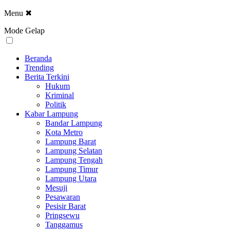
Menu
✖
Mode Gelap
Beranda
Trending
Berita Terkini
Hukum
Kriminal
Politik
Kabar Lampung
Bandar Lampung
Kota Metro
Lampung Barat
Lampung Selatan
Lampung Tengah
Lampung Timur
Lampung Utara
Mesuji
Pesawaran
Pesisir Barat
Pringsewu
Tanggamus