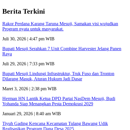
Berita Terkini
Rakor Perdana Karang Taruna Mesuji, Samakan visi wujudkan
Program nyata untuk masyarakat.
Juli 30, 2026 | 4:47 pm WIB
Bupati Mesuji Serahkan 7 Unit Combine Harvester Jelang Panen
Raya
Juli 29, 2026 | 7:33 pm WIB
Bupati Mesuji Lindungi Infrastruktur, Truk Fuso dan Tronton
Dilarang Masuk, Aturan Hukum Jadi Dasar
Maret 3, 2026 | 2:38 pm WIB
Herman HN Lantik Ketua DPD Partai NasDem Mesuji, Budi
Yohanda Siap Menangkan Pesta Demokrasi 2029
Januari 29, 2026 | 8:40 am WIB
Tiyuh Gading Kencana Kecamatan Tulang Bawang Udik
Realisasikan Program Dana Desa 2025