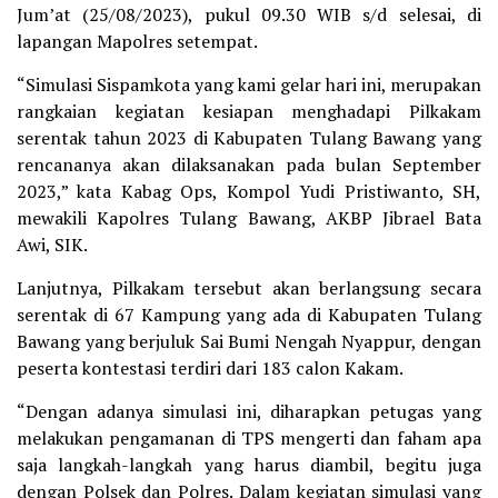
Jum’at (25/08/2023), pukul 09.30 WIB s/d selesai, di
lapangan Mapolres setempat.
“Simulasi Sispamkota yang kami gelar hari ini, merupakan
rangkaian kegiatan kesiapan menghadapi Pilkakam
serentak tahun 2023 di Kabupaten Tulang Bawang yang
rencananya akan dilaksanakan pada bulan September
2023,” kata Kabag Ops, Kompol Yudi Pristiwanto, SH,
mewakili Kapolres Tulang Bawang, AKBP Jibrael Bata
Awi, SIK.
Lanjutnya, Pilkakam tersebut akan berlangsung secara
serentak di 67 Kampung yang ada di Kabupaten Tulang
Bawang yang berjuluk Sai Bumi Nengah Nyappur, dengan
peserta kontestasi terdiri dari 183 calon Kakam.
“Dengan adanya simulasi ini, diharapkan petugas yang
melakukan pengamanan di TPS mengerti dan faham apa
saja langkah-langkah yang harus diambil, begitu juga
dengan Polsek dan Polres. Dalam kegiatan simulasi yang