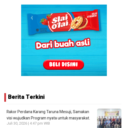
Berita Terkini
Rakor Perdana Karang Taruna Mesuji, Samakan
visi wujudkan Program nyata untuk masyarakat.
Juli 30, 2026 | 4:47 pm WIB