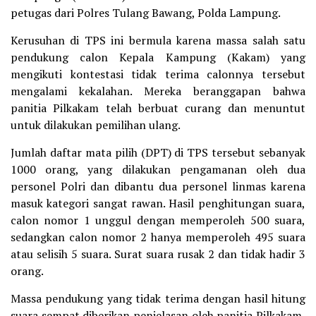
petugas dari Polres Tulang Bawang, Polda Lampung.
Kerusuhan di TPS ini bermula karena massa salah satu
pendukung calon Kepala Kampung (Kakam) yang
mengikuti kontestasi tidak terima calonnya tersebut
mengalami kekalahan. Mereka beranggapan bahwa
panitia Pilkakam telah berbuat curang dan menuntut
untuk dilakukan pemilihan ulang.
Jumlah daftar mata pilih (DPT) di TPS tersebut sebanyak
1000 orang, yang dilakukan pengamanan oleh dua
personel Polri dan dibantu dua personel linmas karena
masuk kategori sangat rawan. Hasil penghitungan suara,
calon nomor 1 unggul dengan memperoleh 500 suara,
sedangkan calon nomor 2 hanya memperoleh 495 suara
atau selisih 5 suara. Surat suara rusak 2 dan tidak hadir 3
orang.
Massa pendukung yang tidak terima dengan hasil hitung
suara sempat diberikan penjelasan oleh panitia Pilkakam,