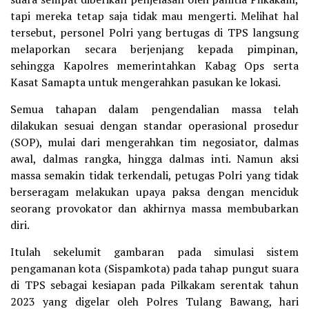
tapi mereka tetap saja tidak mau mengerti. Melihat hal
tersebut, personel Polri yang bertugas di TPS langsung
melaporkan secara berjenjang kepada pimpinan,
sehingga Kapolres memerintahkan Kabag Ops serta
Kasat Samapta untuk mengerahkan pasukan ke lokasi.
Semua tahapan dalam pengendalian massa telah
dilakukan sesuai dengan standar operasional prosedur
(SOP), mulai dari mengerahkan tim negosiator, dalmas
awal, dalmas rangka, hingga dalmas inti. Namun aksi
massa semakin tidak terkendali, petugas Polri yang tidak
berseragam melakukan upaya paksa dengan menciduk
seorang provokator dan akhirnya massa membubarkan
diri.
Itulah sekelumit gambaran pada simulasi sistem
pengamanan kota (Sispamkota) pada tahap pungut suara
di TPS sebagai kesiapan pada Pilkakam serentak tahun
2023 yang digelar oleh Polres Tulang Bawang, hari