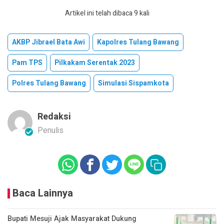
Artikel ini telah dibaca 9 kali
AKBP Jibrael Bata Awi
Kapolres Tulang Bawang
Pam TPS
Pilkakam Serentak 2023
Polres Tulang Bawang
Simulasi Sispamkota
Redaksi
Penulis
Baca Lainnya
Bupati Mesuji Ajak Masyarakat Dukung