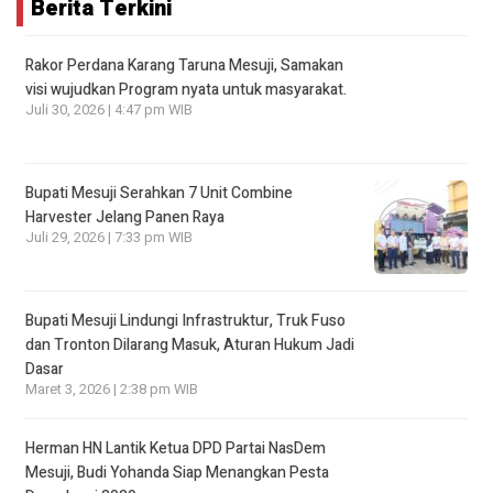
Berita Terkini
Rakor Perdana Karang Taruna Mesuji, Samakan
visi wujudkan Program nyata untuk masyarakat.
Juli 30, 2026 | 4:47 pm WIB
Bupati Mesuji Serahkan 7 Unit Combine
Harvester Jelang Panen Raya
Juli 29, 2026 | 7:33 pm WIB
Bupati Mesuji Lindungi Infrastruktur, Truk Fuso
dan Tronton Dilarang Masuk, Aturan Hukum Jadi
Dasar
Maret 3, 2026 | 2:38 pm WIB
Herman HN Lantik Ketua DPD Partai NasDem
Mesuji, Budi Yohanda Siap Menangkan Pesta