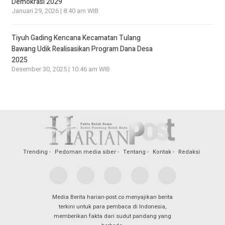
Demokrasi 2029
Januari 29, 2026 | 8:40 am WIB
Tiyuh Gading Kencana Kecamatan Tulang
Bawang Udik Realisasikan Program Dana Desa
2025
Desember 30, 2025 | 10:46 am WIB
Trending
Pedoman media siber
Tentang
Kontak
Redaksi
Media Berita harian-post.co menyajikan berita
terkini untuk para pembaca di Indonesia,
memberikan fakta dari sudut pandang yang