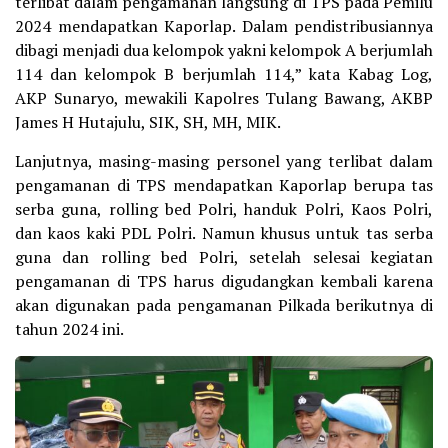
terlibat dalam pengamanan langsung di TPS pada Pemilu
2024 mendapatkan Kaporlap. Dalam pendistribusiannya
dibagi menjadi dua kelompok yakni kelompok A berjumlah
114 dan kelompok B berjumlah 114,” kata Kabag Log,
AKP Sunaryo, mewakili Kapolres Tulang Bawang, AKBP
James H Hutajulu, SIK, SH, MH, MIK.
Lanjutnya, masing-masing personel yang terlibat dalam
pengamanan di TPS mendapatkan Kaporlap berupa tas
serba guna, rolling bed Polri, handuk Polri, Kaos Polri,
dan kaos kaki PDL Polri. Namun khusus untuk tas serba
guna dan rolling bed Polri, setelah selesai kegiatan
pengamanan di TPS harus digudangkan kembali karena
akan digunakan pada pengamanan Pilkada berikutnya di
tahun 2024 ini.