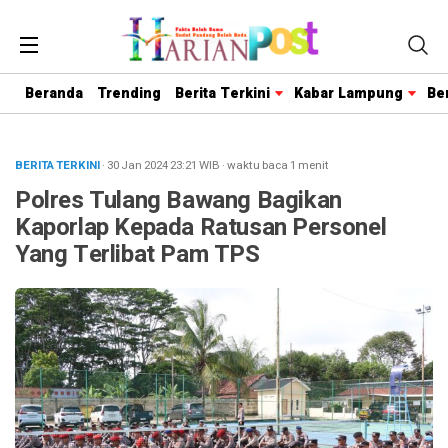
Beranda
Trending
Berita Terkini
Kabar Lampung
Be
BERITA TERKINI
· 30 Jan 2024
23:21
WIB
·
waktu baca 1 menit
Polres Tulang Bawang Bagikan
Kaporlap Kepada Ratusan Personel
Yang Terlibat Pam TPS