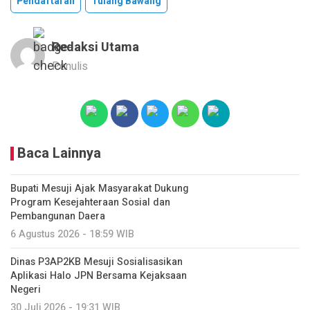
Pendaftaran
Tulang Bawang
Redaksi Utama
Penulis
Baca Lainnya
Bupati Mesuji Ajak Masyarakat Dukung
Program Kesejahteraan Sosial dan
Pembangunan Daera
6 Agustus 2026 - 18:59 WIB
Dinas P3AP2KB Mesuji Sosialisasikan
Aplikasi Halo JPN Bersama Kejaksaan
Negeri
30 Juli 2026 - 19:31 WIB