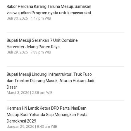
Rakor Perdana Karang Taruna Mesuji, Samakan
visi wujudkan Program nyata untuk masyarakat.
Juli 30, 2026 | 4:47 pm WIB
Bupati Mesuji Serahkan 7 Unit Combine
Harvester Jelang Panen Raya
Juli 29, 2026 | 7:33 pm WIB
Bupati Mesuji Lindungi Infrastruktur, Truk Fuso
dan Tronton Dilarang Masuk, Aturan Hukum Jadi
Dasar
Maret 3, 2026 | 2:38 pm WIB
Herman HN Lantik Ketua DPD Partai NasDem
Mesuji, Budi Yohanda Siap Menangkan Pesta
Demokrasi 2029
Januari 29, 2026 | 8:40 am WIB