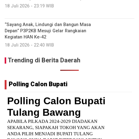
18 Juli 2026 - 23:19 WIB
“Sayang Anak, Lindungi dan Bangun Masa
Depan” P3P2KB Mesuji Gelar Rangkaian
Kegiatan HAN Ke-42
18 Juli 2026 - 22:40 WIB
Trending di Berita Daerah
Polling Calon Bupati