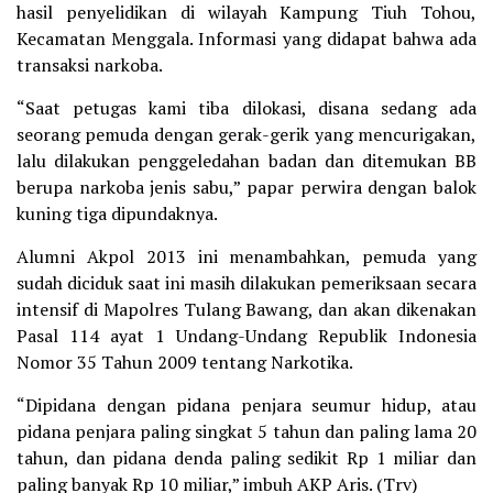
hasil penyelidikan di wilayah Kampung Tiuh Tohou,
Kecamatan Menggala. Informasi yang didapat bahwa ada
transaksi narkoba.
“Saat petugas kami tiba dilokasi, disana sedang ada
seorang pemuda dengan gerak-gerik yang mencurigakan,
lalu dilakukan penggeledahan badan dan ditemukan BB
berupa narkoba jenis sabu,” papar perwira dengan balok
kuning tiga dipundaknya.
Alumni Akpol 2013 ini menambahkan, pemuda yang
sudah diciduk saat ini masih dilakukan pemeriksaan secara
intensif di Mapolres Tulang Bawang, dan akan dikenakan
Pasal 114 ayat 1 Undang-Undang Republik Indonesia
Nomor 35 Tahun 2009 tentang Narkotika.
“Dipidana dengan pidana penjara seumur hidup, atau
pidana penjara paling singkat 5 tahun dan paling lama 20
tahun, dan pidana denda paling sedikit Rp 1 miliar dan
paling banyak Rp 10 miliar,” imbuh AKP Aris. (Trv)