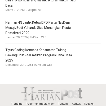
dan Tronton Dilarang Masuk, Aturan Hukum Jadi
Dasar
Maret 3, 2026 | 2:38 pm WIB
Herman HN Lantik Ketua DPD Partai NasDem
Mesuji, Budi Yohanda Siap Menangkan Pesta
Demokrasi 2029
Januari 29, 2026 | 8:40 am WIB
Tiyuh Gading Kencana Kecamatan Tulang
Bawang Udik Realisasikan Program Dana Desa
2025
Desember 30, 2025 | 10:46 am WIB
Trending
Pedoman media siber
Tentang
Kontak
Redaksi