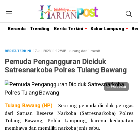
Beranda
Trending
Berita Terkini
Kabar Lampung
Be
BERITA TERKINI
· 17 Jul 2023
11:12
WIB
·
kurang dari 1 menit
Pemuda Pengangguran Diciduk
Satresnarkoba Polres Tulang Bawang
Perbesar
Tulang Bawang (HP)
– Seorang pemuda diciduk petugas
dari Satuan Reserse Narkoba (Satresnarkoba) Polres
Tulang Bawang, Polda Lampung, karena kedapatan
membawa dan memiliki narkoba jenis sabu.