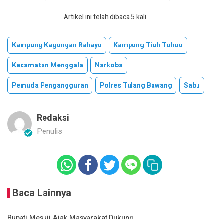
Artikel ini telah dibaca 5 kali
Kampung Kagungan Rahayu
Kampung Tiuh Tohou
Kecamatan Menggala
Narkoba
Pemuda Pengangguran
Polres Tulang Bawang
Sabu
Redaksi
Penulis
Baca Lainnya
Bupati Mesuji Ajak Masyarakat Dukung