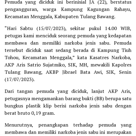
Pemuda yang diciduk ini berinisial JA (22), berstatus
pengangguran, warga Kampung Kagungan Rahayu,
Kecamatan Menggala, Kabupaten Tulang Bawang.
“Hari Sabtu (15/07/2023), sekitar pukul 14.00 WIB,
petugas kami menciduk seorang pemuda yang kedapatan
membawa dan memiliki narkoba jenis sabu. Pemuda
tersebut diciduk saat sedang berada di Kampung Tiuh
Tohou, Kecamatan Menggala,” kata Kasatres Narkoba,
AKP Aris Satrio Sujatmiko, SIK, MH, mewakili Kapolres
Tulang Bawang, AKBP Jibrael Bata Awi, SIK, Senin
(17/07/2023).
Dari tangan pemuda yang diciduk, lanjut AKP Aris,
petugasnya mengamankan barang bukti (BB) berupa satu
bungkus plastik klip berisi narkoba jenis sabu dengan
berat bruto 0,19 gram.
Menurutnya, penangkapan terhadap pemuda yang
membawa dan memiliki narkoba jenis sabu ini merupakan