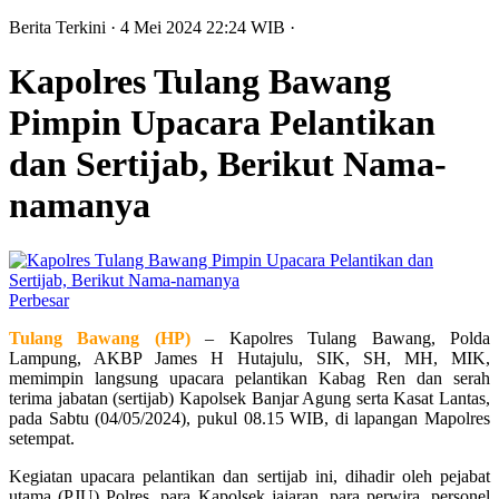
Berita Terkini
· 4 Mei 2024
22:24
WIB
·
Kapolres Tulang Bawang
Pimpin Upacara Pelantikan
dan Sertijab, Berikut Nama-
namanya
Perbesar
Tulang Bawang (HP)
– Kapolres Tulang Bawang, Polda
Lampung, AKBP James H Hutajulu, SIK, SH, MH, MIK,
memimpin langsung upacara pelantikan Kabag Ren dan serah
terima jabatan (sertijab) Kapolsek Banjar Agung serta Kasat Lantas,
pada Sabtu (04/05/2024), pukul 08.15 WIB, di lapangan Mapolres
setempat.
Kegiatan upacara pelantikan dan sertijab ini, dihadir oleh pejabat
utama (PJU) Polres, para Kapolsek jajaran, para perwira, personel