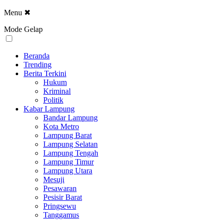
Menu
✖
Mode Gelap
Beranda
Trending
Berita Terkini
Hukum
Kriminal
Politik
Kabar Lampung
Bandar Lampung
Kota Metro
Lampung Barat
Lampung Selatan
Lampung Tengah
Lampung Timur
Lampung Utara
Mesuji
Pesawaran
Pesisir Barat
Pringsewu
Tanggamus