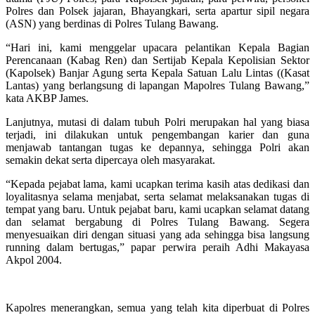
Polres dan Polsek jajaran, Bhayangkari, serta apartur sipil negara
(ASN) yang berdinas di Polres Tulang Bawang.
“Hari ini, kami menggelar upacara pelantikan Kepala Bagian
Perencanaan (Kabag Ren) dan Sertijab Kepala Kepolisian Sektor
(Kapolsek) Banjar Agung serta Kepala Satuan Lalu Lintas ((Kasat
Lantas) yang berlangsung di lapangan Mapolres Tulang Bawang,”
kata AKBP James.
Lanjutnya, mutasi di dalam tubuh Polri merupakan hal yang biasa
terjadi, ini dilakukan untuk pengembangan karier dan guna
menjawab tantangan tugas ke depannya, sehingga Polri akan
semakin dekat serta dipercaya oleh masyarakat.
“Kepada pejabat lama, kami ucapkan terima kasih atas dedikasi dan
loyalitasnya selama menjabat, serta selamat melaksanakan tugas di
tempat yang baru. Untuk pejabat baru, kami ucapkan selamat datang
dan selamat bergabung di Polres Tulang Bawang. Segera
menyesuaikan diri dengan situasi yang ada sehingga bisa langsung
running dalam bertugas,” papar perwira peraih Adhi Makayasa
Akpol 2004.
Kapolres menerangkan, semua yang telah kita diperbuat di Polres