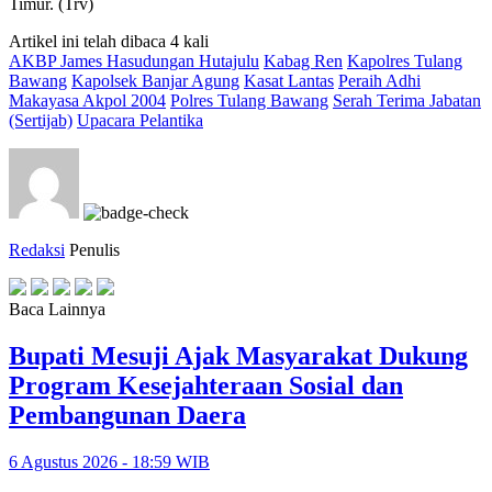
Timur. (Trv)
Artikel ini telah dibaca 4 kali
AKBP James Hasudungan Hutajulu
Kabag Ren
Kapolres Tulang
Bawang
Kapolsek Banjar Agung
Kasat Lantas
Peraih Adhi
Makayasa Akpol 2004
Polres Tulang Bawang
Serah Terima Jabatan
(Sertijab)
Upacara Pelantika
Redaksi
Penulis
Baca Lainnya
Bupati Mesuji Ajak Masyarakat Dukung
Program Kesejahteraan Sosial dan
Pembangunan Daera
6 Agustus 2026 - 18:59 WIB