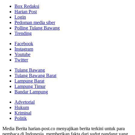
Box Redaksi
Harian Post
Login
Pedoman media siber
Polling Tulang Bawang
Trending
Facebook
Instagram
Youtube
Twitter
Tulang Bawang
Tulang Bawang Barat
Lampung Barat
Lampung Timur
Bandar Lampung
Advetorial
Hukum
Kriminal
Politik
Media Berita harian-post.co menyajikan berita terkini untuk para
pembaca di Indonesia, memberikan fakta dari sudut pandang yang