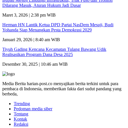
Bupati Mesuji Lindungi Infrastruktur, Truk Fuso dan Tronton
Dilarang Masuk, Aturan Hukum Jadi Dasar
Maret 3, 2026 | 2:38 pm WIB
Herman HN Lantik Ketua DPD Partai NasDem Mesuji, Budi
Yohanda Siap Menangkan Pesta Demokrasi 2029
Januari 29, 2026 | 8:40 am WIB
Tiyuh Gading Kencana Kecamatan Tulang Bawang Udik
Realisasikan Program Dana Desa 2025
Desember 30, 2025 | 10:46 am WIB
Media Berita harian-post.co menyajikan berita terkini untuk para
pembaca di Indonesia, memberikan fakta dari sudut pandang yang
berbeda,
Trending
Pedoman media siber
Tentang
Kontak
Redaksi