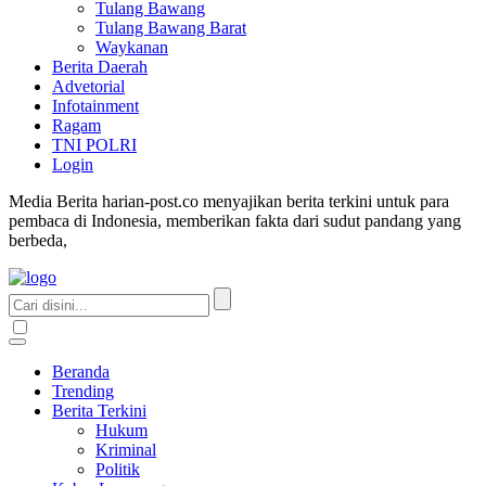
Tulang Bawang
Tulang Bawang Barat
Waykanan
Berita Daerah
Advetorial
Infotainment
Ragam
TNI POLRI
Login
Media Berita harian-post.co menyajikan berita terkini untuk para
pembaca di Indonesia, memberikan fakta dari sudut pandang yang
berbeda,
Beranda
Trending
Berita Terkini
Hukum
Kriminal
Politik