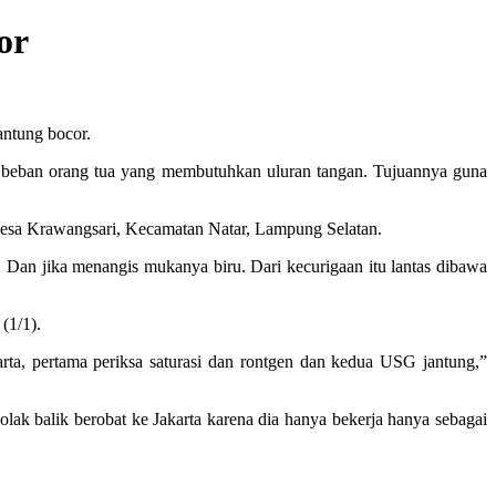
or
antung bocor.
 beban orang tua yang membutuhkan uluran tangan. Tujuannya guna
 Desa Krawangsari, Kecamatan Natar, Lampung Selatan.
Dan jika menangis mukanya biru. Dari kecurigaan itu lantas dibawa
(1/1).
a, pertama periksa saturasi dan rontgen dan kedua USG jantung,”
 balik berobat ke Jakarta karena dia hanya bekerja hanya sebagai