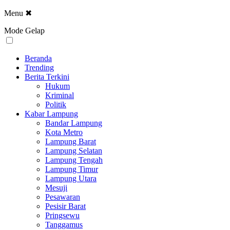
Menu
✖
Mode Gelap
Beranda
Trending
Berita Terkini
Hukum
Kriminal
Politik
Kabar Lampung
Bandar Lampung
Kota Metro
Lampung Barat
Lampung Selatan
Lampung Tengah
Lampung Timur
Lampung Utara
Mesuji
Pesawaran
Pesisir Barat
Pringsewu
Tanggamus