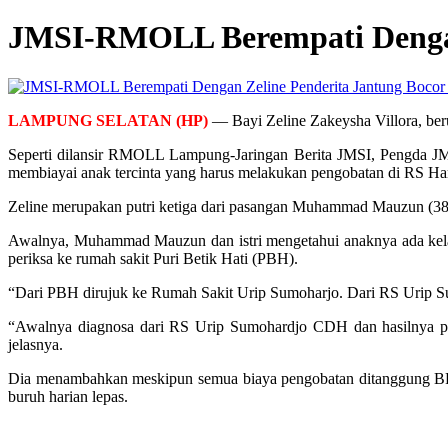
JMSI-RMOLL Berempati Dengan
LAMPUNG SELATAN (HP)
— Bayi Zeline Zakeysha Villora, beru
Seperti dilansir RMOLL Lampung-Jaringan Berita JMSI, Pengda JM
membiayai anak tercinta yang harus melakukan pengobatan di RS Har
Zeline merupakan putri ketiga dari pasangan Muhammad Mauzun (38),
Awalnya, Muhammad Mauzun dan istri mengetahui anaknya ada kelain
periksa ke rumah sakit Puri Betik Hati (PBH).
“Dari PBH dirujuk ke Rumah Sakit Urip Sumoharjo. Dari RS Urip Su
“Awalnya diagnosa dari RS Urip Sumohardjo CDH dan hasilnya per
jelasnya.
Dia menambahkan meskipun semua biaya pengobatan ditanggung BPJS
buruh harian lepas.