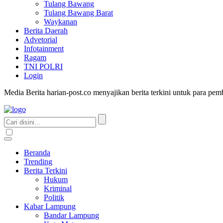
Tulang Bawang
Tulang Bawang Barat
Waykanan
Berita Daerah
Advetorial
Infotainment
Ragam
TNI POLRI
Login
Media Berita harian-post.co menyajikan berita terkini untuk para pe
Beranda
Trending
Berita Terkini
Hukum
Kriminal
Politik
Kabar Lampung
Bandar Lampung