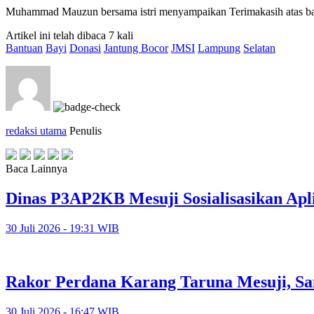
Muhammad Mauzun bersama istri menyampaikan Terimakasih atas b
Artikel ini telah dibaca 7 kali
Bantuan
Bayi
Donasi
Jantung Bocor
JMSI
Lampung
Selatan
redaksi utama
Penulis
Baca Lainnya
Dinas P3AP2KB Mesuji Sosialisasikan Apl
30 Juli 2026 - 19:31 WIB
Rakor Perdana Karang Taruna Mesuji, Sa
30 Juli 2026 - 16:47 WIB