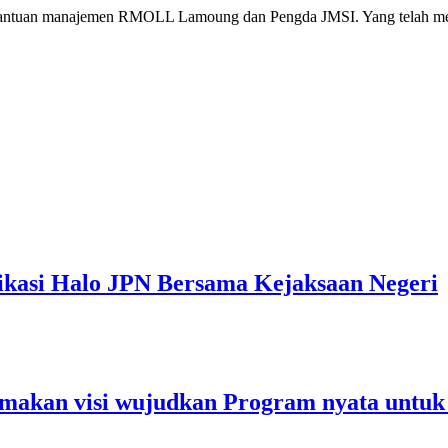
antuan manajemen RMOLL Lamoung dan Pengda JMSI. Yang telah men
ikasi Halo JPN Bersama Kejaksaan Negeri
makan visi wujudkan Program nyata untuk