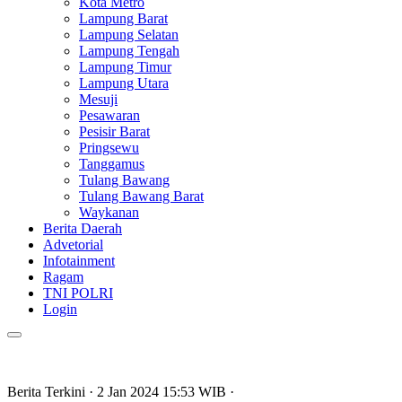
Kota Metro
Lampung Barat
Lampung Selatan
Lampung Tengah
Lampung Timur
Lampung Utara
Mesuji
Pesawaran
Pesisir Barat
Pringsewu
Tanggamus
Tulang Bawang
Tulang Bawang Barat
Waykanan
Berita Daerah
Advetorial
Infotainment
Ragam
TNI POLRI
Login
Berita Terkini
· 2 Jan 2024
15:53
WIB
·