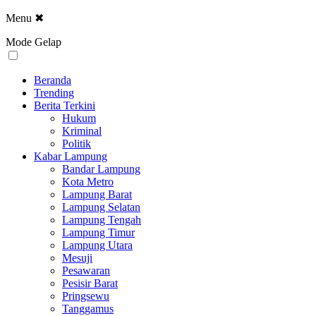
Menu
✖
Mode Gelap
Beranda
Trending
Berita Terkini
Hukum
Kriminal
Politik
Kabar Lampung
Bandar Lampung
Kota Metro
Lampung Barat
Lampung Selatan
Lampung Tengah
Lampung Timur
Lampung Utara
Mesuji
Pesawaran
Pesisir Barat
Pringsewu
Tanggamus