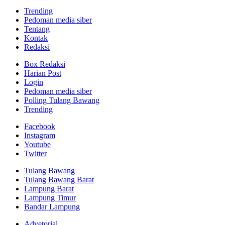
Trending
Pedoman media siber
Tentang
Kontak
Redaksi
Box Redaksi
Harian Post
Login
Pedoman media siber
Polling Tulang Bawang
Trending
Facebook
Instagram
Youtube
Twitter
Tulang Bawang
Tulang Bawang Barat
Lampung Barat
Lampung Timur
Bandar Lampung
Advetorial