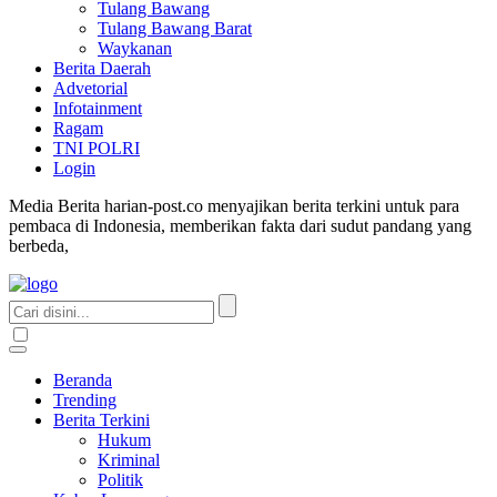
Tulang Bawang
Tulang Bawang Barat
Waykanan
Berita Daerah
Advetorial
Infotainment
Ragam
TNI POLRI
Login
Media Berita harian-post.co menyajikan berita terkini untuk para
pembaca di Indonesia, memberikan fakta dari sudut pandang yang
berbeda,
Beranda
Trending
Berita Terkini
Hukum
Kriminal
Politik