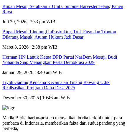
Bupati Mesuji Serahkan 7 Unit Combine Harvester Jelang Panen
Raya
Juli 29, 2026 | 7:33 pm WIB
Bupati Mesuji Lindungi Infrastruktur, Truk Fuso dan Tronton
Dilarang Masuk, Aturan Hukum Jadi Dasar
Maret 3, 2026 | 2:38 pm WIB
Herman HN Lantik Ketua DPD Partai NasDem Mesuji, Budi
Yohanda Siap Menangkan Pesta Demokrasi 2029
Januari 29, 2026 | 8:40 am WIB
Tiyuh Gading Kencana Kecamatan Tulang Bawang Udik
Realisasikan Program Dana Desa 2025
Desember 30, 2025 | 10:46 am WIB
Media Berita harian-post.co menyajikan berita terkini untuk para
pembaca di Indonesia, memberikan fakta dari sudut pandang yang
berbeda,