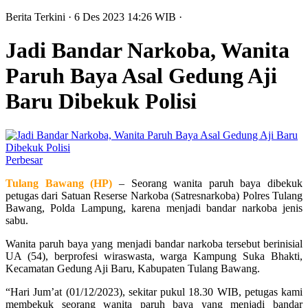
Berita Terkini
· 6 Des 2023
14:26
WIB
·
Jadi Bandar Narkoba, Wanita
Paruh Baya Asal Gedung Aji
Baru Dibekuk Polisi
Perbesar
Tulang Bawang (HP)
– Seorang wanita paruh baya dibekuk
petugas dari Satuan Reserse Narkoba (Satresnarkoba) Polres Tulang
Bawang, Polda Lampung, karena menjadi bandar narkoba jenis
sabu.
Wanita paruh baya yang menjadi bandar narkoba tersebut berinisial
UA (54), berprofesi wiraswasta, warga Kampung Suka Bhakti,
Kecamatan Gedung Aji Baru, Kabupaten Tulang Bawang.
“Hari Jum’at (01/12/2023), sekitar pukul 18.30 WIB, petugas kami
membekuk seorang wanita paruh baya yang menjadi bandar