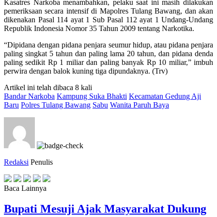
Kasatres Narkoba menambahkan, pelaku saat ini masih dilakukan
pemeriksaan secara intensif di Mapolres Tulang Bawang, dan akan
dikenakan Pasal 114 ayat 1 Sub Pasal 112 ayat 1 Undang-Undang
Republik Indonesia Nomor 35 Tahun 2009 tentang Narkotika.
“Dipidana dengan pidana penjara seumur hidup, atau pidana penjara
paling singkat 5 tahun dan paling lama 20 tahun, dan pidana denda
paling sedikit Rp 1 miliar dan paling banyak Rp 10 miliar,” imbuh
perwira dengan balok kuning tiga dipundaknya. (Trv)
Artikel ini telah dibaca 8 kali
Bandar Narkoba
Kampung Suka Bhakti
Kecamatan Gedung Aji
Baru
Polres Tulang Bawang
Sabu
Wanita Paruh Baya
Redaksi
Penulis
Baca Lainnya
Bupati Mesuji Ajak Masyarakat Dukung