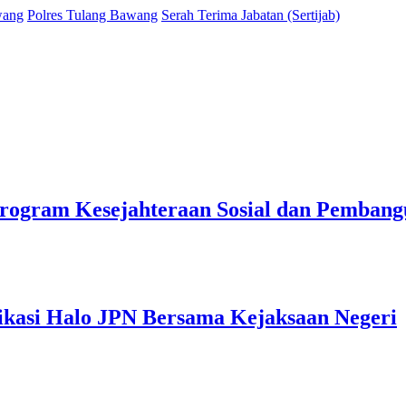
wang
Polres Tulang Bawang
Serah Terima Jabatan (Sertijab)
rogram Kesejahteraan Sosial dan Pemban
ikasi Halo JPN Bersama Kejaksaan Negeri