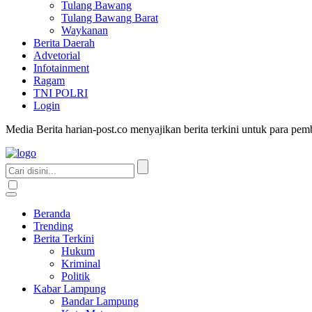
Tulang Bawang
Tulang Bawang Barat
Waykanan
Berita Daerah
Advetorial
Infotainment
Ragam
TNI POLRI
Login
Media Berita harian-post.co menyajikan berita terkini untuk para pe
Beranda
Trending
Berita Terkini
Hukum
Kriminal
Politik
Kabar Lampung
Bandar Lampung