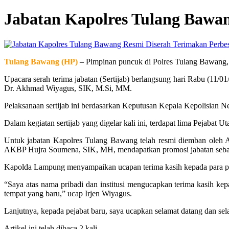
Jabatan Kapolres Tulang Bawa
Perbe
Tulang Bawang (HP)
– Pimpinan puncuk di Polres Tulang Bawang,
Upacara serah terima jabatan (Sertijab) berlangsung hari Rabu (11/
Dr. Akhmad Wiyagus, SIK, M.Si, MM.
Pelaksanaan sertijab ini berdasarkan Keputusan Kepala Kepolisian 
Dalam kegiatan sertijab yang digelar kali ini, terdapat lima Pejaba
Untuk jabatan Kapolres Tulang Bawang telah resmi diemban oleh A
AKBP Hujra Soumena, SIK, MH, mendapatkan promosi jabatan sebag
Kapolda Lampung menyampaikan ucapan terima kasih kepada para pej
“Saya atas nama pribadi dan institusi mengucapkan terima kasih ke
tempat yang baru,” ucap Irjen Wiyagus.
Lanjutnya, kepada pejabat baru, saya ucapkan selamat datang dan sela
Artikel ini telah dibaca 2 kali