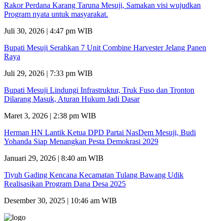
Rakor Perdana Karang Taruna Mesuji, Samakan visi wujudkan
Program nyata untuk masyarakat.
Juli 30, 2026 | 4:47 pm WIB
Bupati Mesuji Serahkan 7 Unit Combine Harvester Jelang Panen
Raya
Juli 29, 2026 | 7:33 pm WIB
Bupati Mesuji Lindungi Infrastruktur, Truk Fuso dan Tronton
Dilarang Masuk, Aturan Hukum Jadi Dasar
Maret 3, 2026 | 2:38 pm WIB
Herman HN Lantik Ketua DPD Partai NasDem Mesuji, Budi
Yohanda Siap Menangkan Pesta Demokrasi 2029
Januari 29, 2026 | 8:40 am WIB
Tiyuh Gading Kencana Kecamatan Tulang Bawang Udik
Realisasikan Program Dana Desa 2025
Desember 30, 2025 | 10:46 am WIB