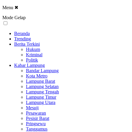
Menu
✖
Mode Gelap
Beranda
Trending
Berita Terkini
Hukum
Kriminal
Politik
Kabar Lampung
Bandar Lampung
Kota Metro
Lampung Barat
Lampung Selatan
Lampung Tengah
Lampung Timur
Lampung Utara
Mesuji
Pesawaran
Pesisir Barat
Pringsewu
Tanggamus