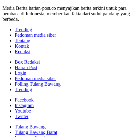
Media Berita harian-post.co menyajikan berita terkini untuk para
pembaca di Indonesia, memberikan fakta dari sudut pandang yang
berbeda,
Trending
Pedoman media siber
Tentang
Kontak
Redaksi
Box Redaksi
Harian Post
Login
Pedoman media siber
Polling Tulang Bawang
Trending
Facebook
Instagram
Youtube
Twitter
Tulang Bawang
Tulang Bawang Barat