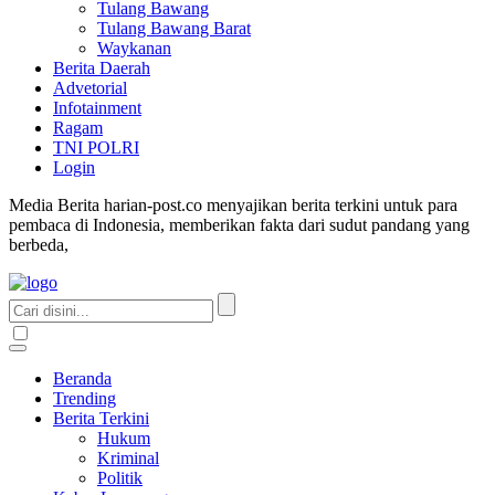
Tulang Bawang
Tulang Bawang Barat
Waykanan
Berita Daerah
Advetorial
Infotainment
Ragam
TNI POLRI
Login
Media Berita harian-post.co menyajikan berita terkini untuk para
pembaca di Indonesia, memberikan fakta dari sudut pandang yang
berbeda,
Beranda
Trending
Berita Terkini
Hukum
Kriminal
Politik