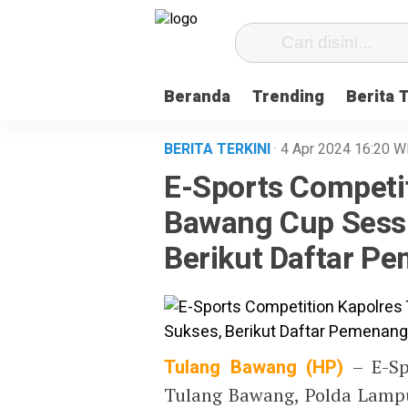
Beranda
Trending
Berita 
BERITA TERKINI
· 4 Apr 2024
16:20
W
E-Sports Competi
Bawang Cup Sessi
Berikut Daftar P
Tulang Bawang (HP)
– E-Sp
Tulang Bawang, Polda Lampu