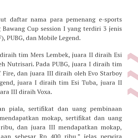
ikut daftar nama para pemenang e-sports
 Bawang Cup session I yang terdiri 3 jenis
F), PUBG, dan Mobile Legend.
 diraih tim Mers Lembek, juara II diraih Esi
eh Nutrisari. Pada PUBG, juara I diraih tim
f Fire, dan juara III diraih oleh Evo Starboy
end, juara I diraih tim Esi Tuba, juara II
ra III diraih Voxa.
n piala, sertifikat dan uang pembinaan
I mendapatkan mokap, sertifikat dan uang
ribu, dan juara III mendapatkan mokap,
aan sebesar Rp 400 ribu,” jelas perwira