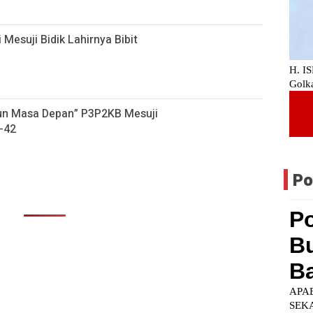
 Mesuji Bidik Lahirnya Bibit
gun Masa Depan” P3P2KB Mesuji
-42
Po