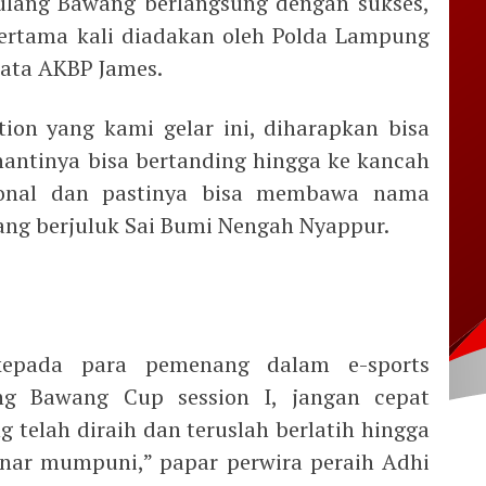
ulang Bawang berlangsung dengan sukses,
ertama kali diadakan oleh Polda Lampung
 kata AKBP James.
tion yang kami gelar ini, diharapkan bisa
 nantinya bisa bertanding hingga ke kancah
ional dan pastinya bisa membawa nama
ng berjuluk Sai Bumi Nengah Nyappur.
epada para pemenang dalam e-sports
ng Bawang Cup session I, jangan cepat
 telah diraih dan teruslah berlatih hingga
enar mumpuni,” papar perwira peraih Adhi