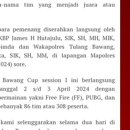
a-nama tim yang menjadi juara atau
ara pemenang diserahkan langsung oleh
KBP James H Hutajulu, SIK, SH, MH, MIK,
pimda dan Wakapolres Tulang Bawang,
a, SIK, SH, MM, di lapangan Mapolres
024) sore.
 Bawang Cup session I ini berlangsung
tanggal 2 s/d 3 April 2024 dengan
ermainan yakni Free Fire (FF), PUBG, dan
 sebanyak 86 tim atau 308 peserta.
 kami selenggarakan selama dua hari di