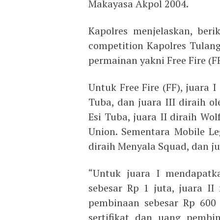
Makayasa Akpol 2004.
Kapolres menjelaskan, ber
competition Kapolres Tulang
permainan yakni Free Fire (F
Untuk Free Fire (FF), juara I
Tuba, dan juara III diraih ol
Esi Tuba, juara II diraih Wol
Union. Sementara Mobile Leg
diraih Menyala Squad, dan jua
“Untuk juara I mendapatka
sebesar Rp 1 juta, juara I
pembinaan sebesar Rp 600 
sertifikat dan uang pembin