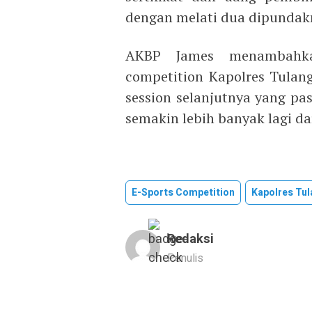
dengan melati dua dipundak
AKBP James menambahkan
competition Kapolres Tulang
session selanjutnya yang pa
semakin lebih banyak lagi dar
E-Sports Competition
Kapolres Tul
Redaksi
Penulis