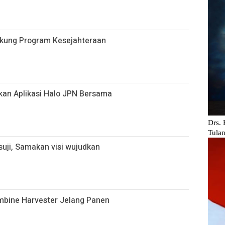
ukung Program Kesejahteraan
kan Aplikasi Halo JPN Bersama
uji, Samakan visi wujudkan
ombine Harvester Jelang Panen