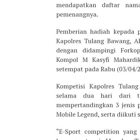
mendapatkan daftar nam
pemenangnya.
Pemberian hadiah kepada p
Kapolres Tulang Bawang, A
dengan didampingi Forko
Kompol M Kasyfi Mahardik
setempat pada Rabu (03/04/2
Kompetisi Kapolres Tulang
selama dua hari dari 
mempertandingkan 3 jenis p
Mobile Legend, serta diikuti
“E-Sport competition yang