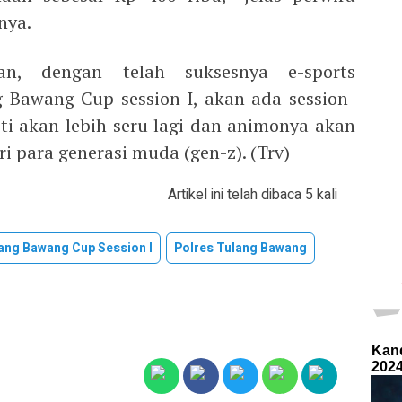
nya.
, dengan telah suksesnya e-sports
 Bawang Cup session I, akan ada session-
sti akan lebih seru lagi dan animonya akan
i para generasi muda (gen-z). (Trv)
Artikel ini telah dibaca 5 kali
ang Bawang Cup Session I
Polres Tulang Bawang