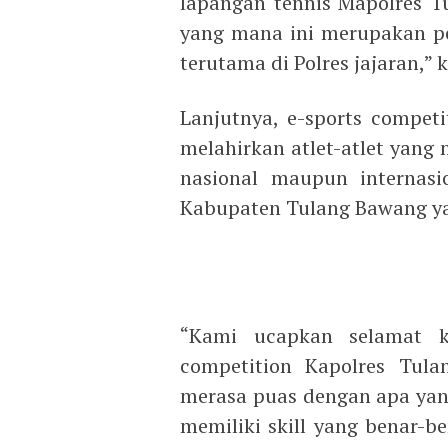
lapangan tennis Mapolres T
yang mana ini merupakan p
terutama di Polres jajaran,”
Lanjutnya, e-sports competi
melahirkan atlet-atlet yang
nasional maupun internas
Kabupaten Tulang Bawang ya
“Kami ucapkan selamat k
competition Kapolres Tula
merasa puas dengan apa yang
memiliki skill yang benar-b