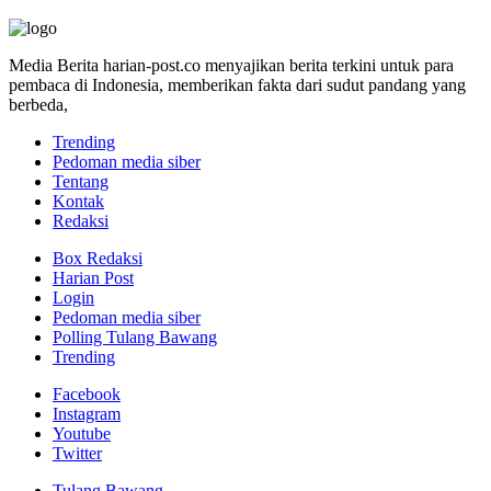
Media Berita harian-post.co menyajikan berita terkini untuk para
pembaca di Indonesia, memberikan fakta dari sudut pandang yang
berbeda,
Trending
Pedoman media siber
Tentang
Kontak
Redaksi
Box Redaksi
Harian Post
Login
Pedoman media siber
Polling Tulang Bawang
Trending
Facebook
Instagram
Youtube
Twitter
Tulang Bawang