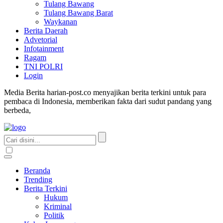
Tulang Bawang
Tulang Bawang Barat
Waykanan
Berita Daerah
Advetorial
Infotainment
Ragam
TNI POLRI
Login
Media Berita harian-post.co menyajikan berita terkini untuk para
pembaca di Indonesia, memberikan fakta dari sudut pandang yang
berbeda,
Beranda
Trending
Berita Terkini
Hukum
Kriminal
Politik