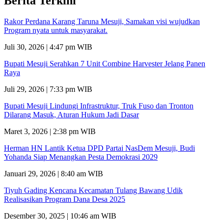
Berita Terkini
Rakor Perdana Karang Taruna Mesuji, Samakan visi wujudkan
Program nyata untuk masyarakat.
Juli 30, 2026 | 4:47 pm WIB
Bupati Mesuji Serahkan 7 Unit Combine Harvester Jelang Panen
Raya
Juli 29, 2026 | 7:33 pm WIB
Bupati Mesuji Lindungi Infrastruktur, Truk Fuso dan Tronton
Dilarang Masuk, Aturan Hukum Jadi Dasar
Maret 3, 2026 | 2:38 pm WIB
Herman HN Lantik Ketua DPD Partai NasDem Mesuji, Budi
Yohanda Siap Menangkan Pesta Demokrasi 2029
Januari 29, 2026 | 8:40 am WIB
Tiyuh Gading Kencana Kecamatan Tulang Bawang Udik
Realisasikan Program Dana Desa 2025
Desember 30, 2025 | 10:46 am WIB