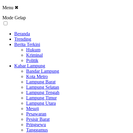
Menu
✖
Mode Gelap
Beranda
Trending
Berita Terkini
Hukum
Kriminal
Politik
Kabar Lampung
Bandar Lampung
Kota Metro
Lampung Barat
Lampung Selatan
Lampung Tengah
Lampung Timur
Lampung Utara
Mesuji
Pesawaran
Pesisir Barat
Pringsewu
Tanggamus