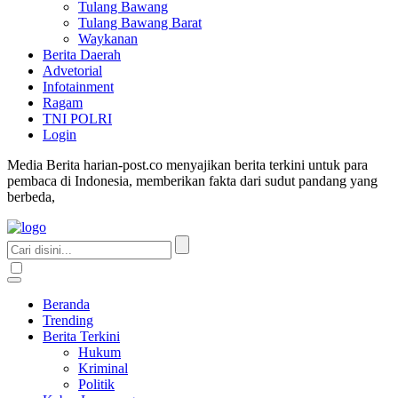
Tulang Bawang
Tulang Bawang Barat
Waykanan
Berita Daerah
Advetorial
Infotainment
Ragam
TNI POLRI
Login
Media Berita harian-post.co menyajikan berita terkini untuk para
pembaca di Indonesia, memberikan fakta dari sudut pandang yang
berbeda,
Beranda
Trending
Berita Terkini
Hukum
Kriminal
Politik