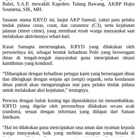
Bahri, S.A.P, mewakili Kapolres Tulang Bawang, AKBP Hujra
Soumena, SIK, MH.
Sasaran utama KRYD ini, lanjut AKP Samsul, yakni para pelaku
tindak pidana curas, curat, dan curanmor (C3), serta kejahatan
jalanan (street crime), yang membuat resah warga masyarakat saat
melakukan aktivitasnya sehari-hari.
Kasat Samapta menerangkan, KRYD yang dilakukan oleh
personelnya ini, sebagai bentuk kehadiran Polri yang berseragam
dinas di tengah-tengah masyarakat guna menciptakan situasi
kamtibmas yang kondusif.
“Diharapkan dengan kehadiran petugas kami yang berseragam dinas
dan dilengkapi dengan senjata api (senpi) organik, serta kendaraan
dinas patroli akan mengurungkan niat para pelaku tindak pidana
untuk melakukan aksi kejahatan,” terangnya.
Perwira dengan balok kuning tiga dipundaknya ini menambahkan,
KRYD yang digelar oleh personelnya dilakukan secara acak
(random), sesuai dengan informasi yang didapat dari Satuan
Intelkam.
“Hal ini dilakukan guna menciptakan rasa aman dan nyaman kepada
warga masyarakat, baik yang melintas ataupun yang berada di