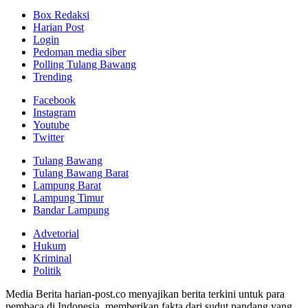
Box Redaksi
Harian Post
Login
Pedoman media siber
Polling Tulang Bawang
Trending
Facebook
Instagram
Youtube
Twitter
Tulang Bawang
Tulang Bawang Barat
Lampung Barat
Lampung Timur
Bandar Lampung
Advetorial
Hukum
Kriminal
Politik
Media Berita harian-post.co menyajikan berita terkini untuk para
pembaca di Indonesia, memberikan fakta dari sudut pandang yang