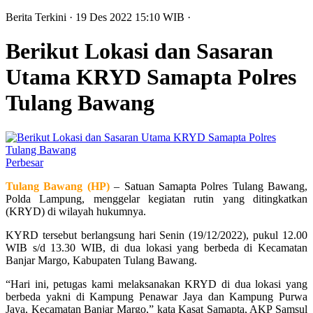
Berita Terkini
· 19 Des 2022
15:10
WIB
·
Berikut Lokasi dan Sasaran
Utama KRYD Samapta Polres
Tulang Bawang
Perbesar
Tulang Bawang (HP)
– Satuan Samapta Polres Tulang Bawang,
Polda Lampung, menggelar kegiatan rutin yang ditingkatkan
(KRYD) di wilayah hukumnya.
KYRD tersebut berlangsung hari Senin (19/12/2022), pukul 12.00
WIB s/d 13.30 WIB, di dua lokasi yang berbeda di Kecamatan
Banjar Margo, Kabupaten Tulang Bawang.
“Hari ini, petugas kami melaksanakan KRYD di dua lokasi yang
berbeda yakni di Kampung Penawar Jaya dan Kampung Purwa
Jaya, Kecamatan Banjar Margo,” kata Kasat Samapta, AKP Samsul