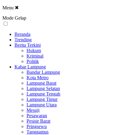
Menu
✖
Mode Gelap
Beranda
Trending
Berita Terkini
Hukum
Kriminal
Politik
Kabar Lampung
Bandar Lampung
Kota Metro
Lampung Barat
Lampung Selatan
Lampung Tengah
Lampung Timur
Lampung Utara
Mesuji
Pesawaran
Pesisir Barat
Pringsewu
Tanggamus