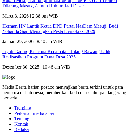
Bupati Mesuji Lindungi Infrastruktur, Truk Fuso dan Tronton
Dilarang Masuk, Aturan Hukum Jadi Dasar
Maret 3, 2026 | 2:38 pm WIB
Herman HN Lantik Ketua DPD Partai NasDem Mesuji, Budi
Yohanda Siap Menangkan Pesta Demokrasi 2029
Januari 29, 2026 | 8:40 am WIB
Tiyuh Gading Kencana Kecamatan Tulang Bawang Udik
Realisasikan Program Dana Desa 2025
Desember 30, 2025 | 10:46 am WIB
Media Berita harian-post.co menyajikan berita terkini untuk para
pembaca di Indonesia, memberikan fakta dari sudut pandang yang
berbeda,
Trending
Pedoman media siber
Tentang
Kontak
Redaksi