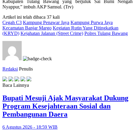
Kabupaten Tulang Bawang yang berjuluk Sai Bumi Nengah
Nyappur,” imbuh AKP Samsul. (Trv)
Artikel ini telah dibaca 37 kali
Cegah C3
Kampung Penawar Jaya
Kampung Purwa Jaya
Kecamatan Banjar Margo
Kegiatan Rutin Yang Ditingkatkan
(KRYD)
Kejahatan Jalanan (Street Crime)
Polres Tulang Bawang
Redaksi
Penulis
Baca Lainnya
Bupati Mesuji Ajak Masyarakat Dukung
Program Kesejahteraan Sosial dan
Pembangunan Daera
6 Agustus 2026 - 18:59 WIB