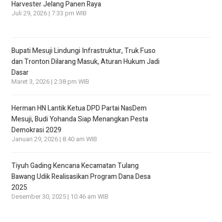
Harvester Jelang Panen Raya
Juli 29, 2026 | 7:33 pm WIB
Bupati Mesuji Lindungi Infrastruktur, Truk Fuso
dan Tronton Dilarang Masuk, Aturan Hukum Jadi
Dasar
Maret 3, 2026 | 2:38 pm WIB
Herman HN Lantik Ketua DPD Partai NasDem
Mesuji, Budi Yohanda Siap Menangkan Pesta
Demokrasi 2029
Januari 29, 2026 | 8:40 am WIB
Tiyuh Gading Kencana Kecamatan Tulang
Bawang Udik Realisasikan Program Dana Desa
2025
Desember 30, 2025 | 10:46 am WIB