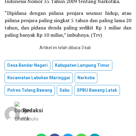
Indonesia Nomor 35 Tahun 2009 tentang Narkotika.
“Dipidana dengan pidana penjara seumur hidup, atau
pidana penjara paling singkat 5 tahun dan paling lama 20
tahun, dan pidana denda paling sedikit Rp 1 miliar dan
paling banyak Rp 10 miliar,” imbuhnya. (Trv)
Artikel ini telah dibaca 3 kali
Desa Bandar Negeri
Kabupaten Lampung Timur
Kecamatan Labuhan Maringgai
Narkoba
Polres Tulang Bawang
Sabu
SPBU Bawang Latak
Redaksi
Penulis