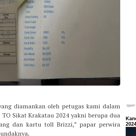
 yang diamankan oleh petugas kami dalam
 TO Sikat Krakatau 2024 yakni berupa dua
ng dan kartu toll Brizzi,” papar perwira
pundaknya.