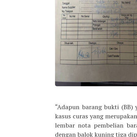
“Adapun barang bukti (BB)
kasus curas yang merupakan
lembar nota pembelian bara
dengan balok kuning tiga di