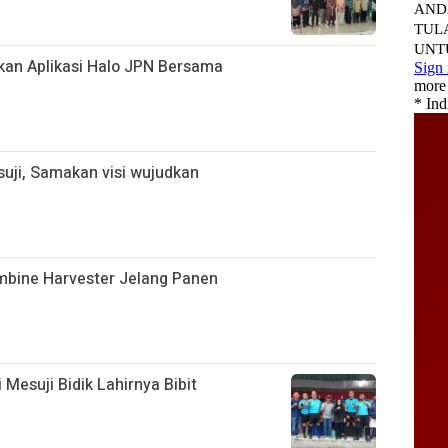
kan Aplikasi Halo JPN Bersama
uji, Samakan visi wujudkan
ombine Harvester Jelang Panen
 Mesuji Bidik Lahirnya Bibit