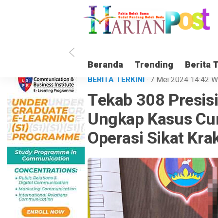
Beranda
Trending
Berita 
BERITA TERKINI
· 7 Mei 2024
14:42
W
Tekab 308 Presis
Ungkap Kasus Cur
Operasi Sikat Kr