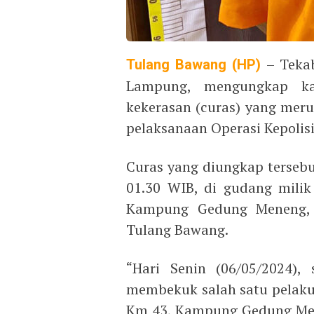
Tulang Bawang (HP)
– Tekab
Lampung, mengungkap ka
kekerasan (curas) yang meru
pelaksanaan Operasi Kepolis
Curas yang diungkap tersebut
01.30 WIB, di gudang mili
Kampung Gedung Meneng, 
Tulang Bawang.
“Hari Senin (06/05/2024),
membekuk salah satu pelaku 
Km 43, Kampung Gedung Mene