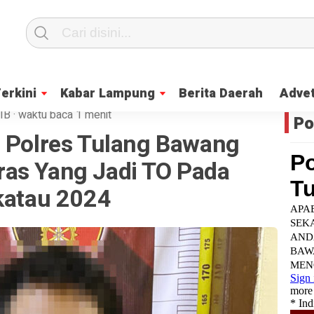
Terkini
Kabar Lampung
Berita Daerah
Advet
IB
·
waktu baca 1 menit
Po
i Polres Tulang Bawang
as Yang Jadi TO Pada
akatau 2024