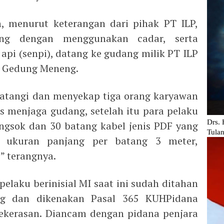
, menurut keterangan dari pihak PT ILP,
ng dengan menggunakan cadar, serta
 api (senpi), datang ke gudang milik PT ILP
g Gedung Meneng.
atangi dan menyekap tiga orang karyawan
as menjaga gudang, setelah itu para pelaku
ngsok dan 30 batang kabel jenis PDF yang
n ukuran panjang per batang 3 meter,
” terangnya.
aku berinisial MI saat ini sudah ditahan
ng dan dikenakan Pasal 365 KUHPidana
ekerasan. Diancam dengan pidana penjara