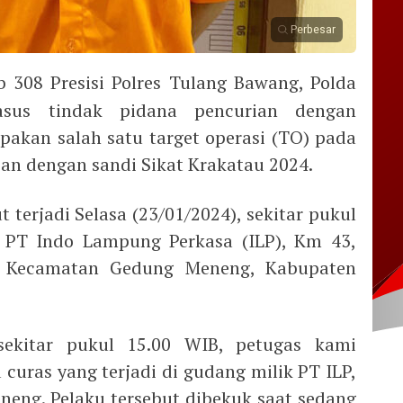
Perbesar
 308 Presisi Polres Tulang Bawang, Polda
sus tindak pidana pencurian dengan
pakan salah satu target operasi (TO) pada
ian dengan sandi Sikat Krakatau 2024.
 terjadi Selasa (23/01/2024), sekitar pukul
k PT Indo Lampung Perkasa (ILP), Km 43,
Kecamatan Gedung Meneng, Kabupaten
 sekitar pukul 15.00 WIB, petugas kami
curas yang terjadi di gudang milik PT ILP,
ng. Pelaku tersebut dibekuk saat sedang