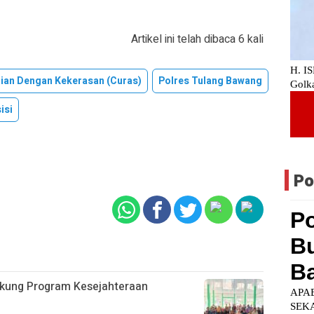
Artikel ini telah dibaca 6 kali
ian Dengan Kekerasan (Curas)
Polres Tulang Bawang
isi
Po
ukung Program Kesejahteraan