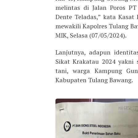
melintas di Jalan Poros P
Dente Teladas,” kata Kasa
mewakili Kapolres Tulang Ba
MIK, Selasa (07/05/2024).
Lanjutnya, adapun identit
Sikat Krakatau 2024 yakni s
tani, warga Kampung Gun
Kabupaten Tulang Bawang.