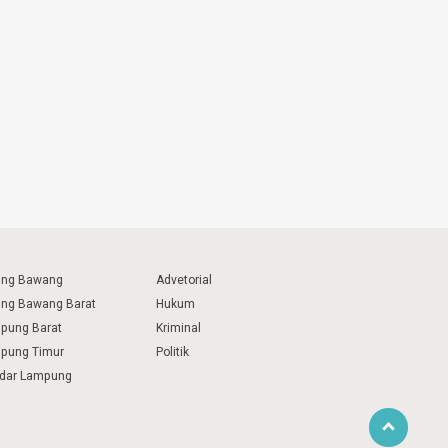
ang Bawang
Advetorial
ang Bawang Barat
Hukum
pung Barat
Kriminal
pung Timur
Politik
dar Lampung