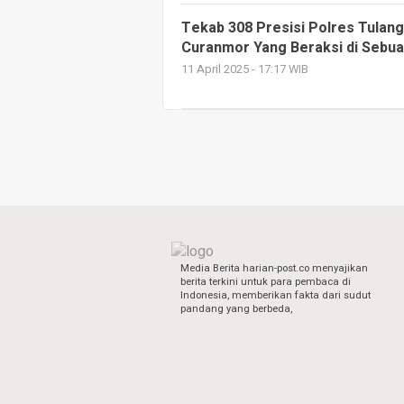
Tekab 308 Presisi Polres Tulan
Curanmor Yang Beraksi di Sebu
11 April 2025 - 17:17 WIB
Media Berita harian-post.co menyajikan
berita terkini untuk para pembaca di
Indonesia, memberikan fakta dari sudut
pandang yang berbeda,