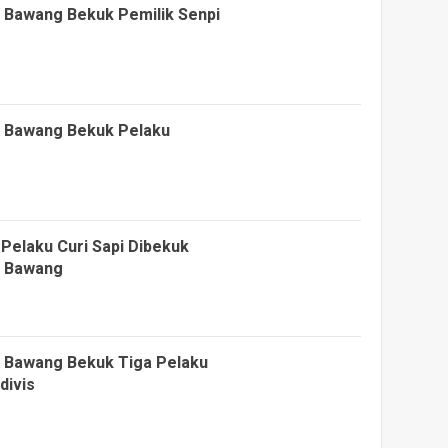
g Bawang Bekuk Pemilik Senpi
g Bawang Bekuk Pelaku
Pelaku Curi Sapi Dibekuk
g Bawang
g Bawang Bekuk Tiga Pelaku
divis