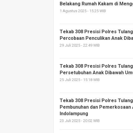
Belakang Rumah Kakam di Meng
1 Agustus 2025 - 15:25 WIB
Tekab 308 Presisi Polres Tulan
Percobaan Penculikan Anak Dib
29 Juli 2025 - 22:49 WIB
Tekab 308 Presisi Polres Tulan
Persetubuhan Anak Dibawah Umu
25 Juli 2025 - 15:18 WIB
Tekab 308 Presisi Polres Tulan
Pembunuhan dan Pemerkosaan A
Indolampung
23 Juli 2025 - 20:02 WIB