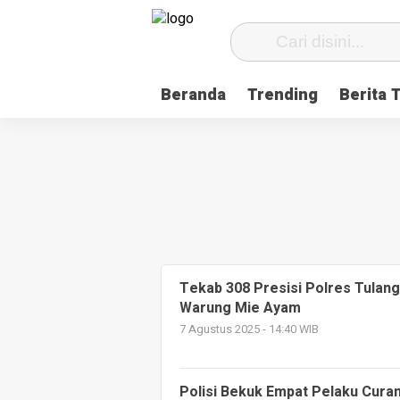
Beranda
Trending
Berita 
Tekab 308 Presisi Polres Tulan
Warung Mie Ayam
7 Agustus 2025 - 14:40 WIB
Polisi Bekuk Empat Pelaku Cura