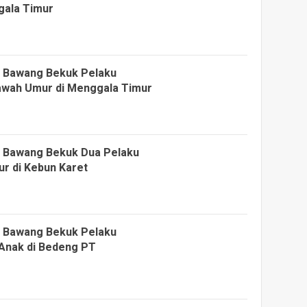
gala Timur
g Bawang Bekuk Pelaku
awah Umur di Menggala Timur
g Bawang Bekuk Dua Pelaku
r di Kebun Karet
g Bawang Bekuk Pelaku
nak di Bedeng PT