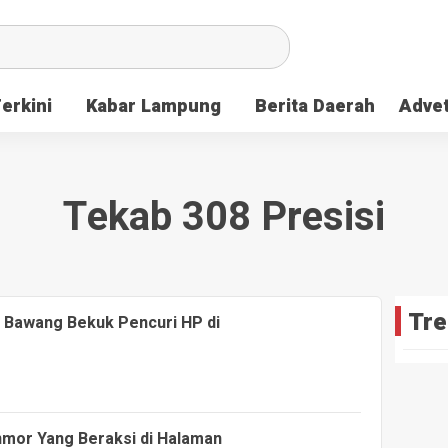
Terkini
Kabar Lampung
Berita Daerah
Advet
Tekab 308 Presisi
Tre
g Bawang Bekuk Pencuri HP di
nmor Yang Beraksi di Halaman