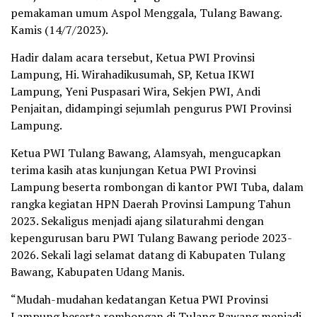
pemakaman umum Aspol Menggala, Tulang Bawang.
Kamis (14/7/2023).
Hadir dalam acara tersebut, Ketua PWI Provinsi
Lampung, Hi. Wirahadikusumah, SP, Ketua IKWI
Lampung, Yeni Puspasari Wira, Sekjen PWI, Andi
Penjaitan, didampingi sejumlah pengurus PWI Provinsi
Lampung.
Ketua PWI Tulang Bawang, Alamsyah, mengucapkan
terima kasih atas kunjungan Ketua PWI Provinsi
Lampung beserta rombongan di kantor PWI Tuba, dalam
rangka kegiatan HPN Daerah Provinsi Lampung Tahun
2023. Sekaligus menjadi ajang silaturahmi dengan
kepengurusan baru PWI Tulang Bawang periode 2023-
2026. Sekali lagi selamat datang di Kabupaten Tulang
Bawang, Kabupaten Udang Manis.
“Mudah-mudahan kedatangan Ketua PWI Provinsi
Lampung beserta rombongan di Tulang Bawang menjadi