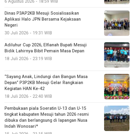
6 Agustus 2026 - 18:59 WIB
Dinas P3AP2KB Mesuji Sosialisasikan
Aplikasi Halo JPN Bersama Kejaksaan
Negeri
30 Juli 2026 - 19:31 WIB
Adiluhur Cup 2026, Elfianah Bupati Mesuji
Bidik Lahirnya Bibit Pemain Masa Depan
18 Juli 2026 - 23:19 WIB
“Sayang Anak, Lindungi dan Bangun Masa
Depan” P3P2KB Mesuji Gelar Rangkaian
Kegiatan HAN Ke-42
18 Juli 2026 - 22:40 WIB
Pembukaan piala Soeratin U-13 dan U-15
tingkat kabupaten Mesuji tahun 2026 resmi
dibuka dan berlangsung di lapangan Nusa
Indah Wonosari*