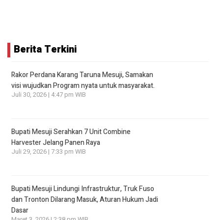
Berita Terkini
Rakor Perdana Karang Taruna Mesuji, Samakan
visi wujudkan Program nyata untuk masyarakat.
Juli 30, 2026 | 4:47 pm WIB
Bupati Mesuji Serahkan 7 Unit Combine
Harvester Jelang Panen Raya
Juli 29, 2026 | 7:33 pm WIB
Bupati Mesuji Lindungi Infrastruktur, Truk Fuso
dan Tronton Dilarang Masuk, Aturan Hukum Jadi
Dasar
Maret 3, 2026 | 2:38 pm WIB