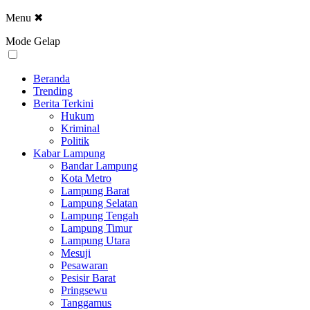
Menu
✖
Mode Gelap
Beranda
Trending
Berita Terkini
Hukum
Kriminal
Politik
Kabar Lampung
Bandar Lampung
Kota Metro
Lampung Barat
Lampung Selatan
Lampung Tengah
Lampung Timur
Lampung Utara
Mesuji
Pesawaran
Pesisir Barat
Pringsewu
Tanggamus