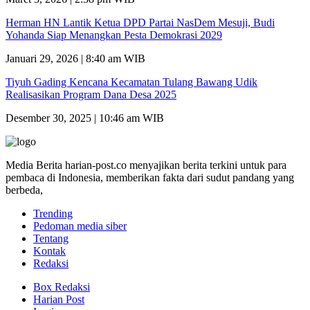
Herman HN Lantik Ketua DPD Partai NasDem Mesuji, Budi
Yohanda Siap Menangkan Pesta Demokrasi 2029
Januari 29, 2026 | 8:40 am WIB
Tiyuh Gading Kencana Kecamatan Tulang Bawang Udik
Realisasikan Program Dana Desa 2025
Desember 30, 2025 | 10:46 am WIB
Media Berita harian-post.co menyajikan berita terkini untuk para
pembaca di Indonesia, memberikan fakta dari sudut pandang yang
berbeda,
Trending
Pedoman media siber
Tentang
Kontak
Redaksi
Box Redaksi
Harian Post