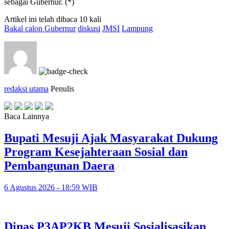
sebagai Gubernur. (*)
Artikel ini telah dibaca 10 kali
Bakal calon Gubernur
diskusi
JMSI
Lampung
redaksi utama
Penulis
Baca Lainnya
Bupati Mesuji Ajak Masyarakat Dukung
Program Kesejahteraan Sosial dan
Pembangunan Daera
6 Agustus 2026 - 18:59 WIB
Dinas P3AP2KB Mesuji Sosialisasikan