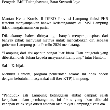
Pengcab JMSI Tulangbawang Barat Suwardi Joyo.
Mantan Ketua Komisi II DPRD Provinsi Lampung fraksi PKS
tersebut menyampaikan bahwa kedatangannya di JMSI Lampung
tidak mengatasnamakan partai.
Dikatakannya bahwa dirinya ingin banyak menyerap aspirasi dari
banyak pihak menyusul niatnya untuk mencalonkan diri sebagai
gubernur Lampung pada Pemilu 2024 mendatang.
“Lampung dari sisi apapun sangat luar biasa. Dan anugerah yang
diberikan oleh Tuhan kepada masyarakat Lampung,” tutur Hantoni.
Salah Kebijakan
Menurut Hantoni, program pemerintah selama ini tidak cocok
dengan kebutuhan masyarakat asli (ber-KTP) Lampung.
“Penduduk asli Lampung ketinggalan akibat dampak salah
kebijakan dalam pembangunan, ini fokus yang akan dibenahi
kedepan kelak saya diberi amanah oleh rakyat Lampung,” kata dia.