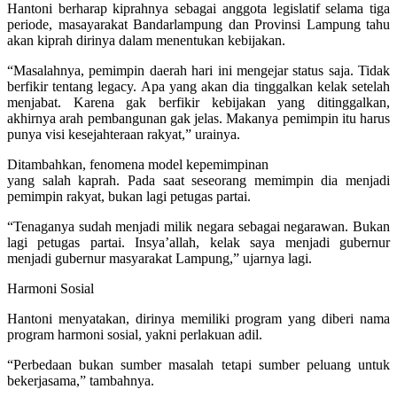
Hantoni berharap kiprahnya sebagai anggota legislatif selama tiga
periode, masayarakat Bandarlampung dan Provinsi Lampung tahu
akan kiprah dirinya dalam menentukan kebijakan.
“Masalahnya, pemimpin daerah hari ini mengejar status saja. Tidak
berfikir tentang legacy. Apa yang akan dia tinggalkan kelak setelah
menjabat. Karena gak berfikir kebijakan yang ditinggalkan,
akhirnya arah pembangunan gak jelas. Makanya pemimpin itu harus
punya visi kesejahteraan rakyat,” urainya.
Ditambahkan, fenomena model kepemimpinan
yang salah kaprah. Pada saat seseorang memimpin dia menjadi
pemimpin rakyat, bukan lagi petugas partai.
“Tenaganya sudah menjadi milik negara sebagai negarawan. Bukan
lagi petugas partai. Insya’allah, kelak saya menjadi gubernur
menjadi gubernur masyarakat Lampung,” ujarnya lagi.
Harmoni Sosial
Hantoni menyatakan, dirinya memiliki program yang diberi nama
program harmoni sosial, yakni perlakuan adil.
“Perbedaan bukan sumber masalah tetapi sumber peluang untuk
bekerjasama,” tambahnya.