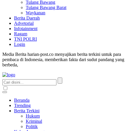
Tulang Bawang
Tulang Bawang Barat
Waykanan
Berita Daerah
Advetorial
Infotainment
Ragam
TNI POLRI
Login
Media Berita harian-post.co menyajikan berita terkini untuk para
pembaca di Indonesia, memberikan fakta dari sudut pandang yang
berbeda,
Beranda
Trending
Berita Terkini
Hukum
Kriminal
Politik