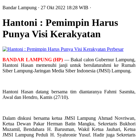
Bandar Lampung
· 27 Okt 2022
18:28
WIB
·
Hantoni : Pemimpin Harus
Punya Visi Kerakyatan
Perbesar
BANDAR LAMPUNG (HP)
— Bakal calon Gubernur Lampung,
Hantoni Hasan memenuhi janji untuk bersilaturahmi ke Rumah
Siber Lampung-Jaringan Media Siber Indonesia (JMSI) Lampung.
Hantoni Hasan datang bersama tim diantaranya Fahmi Sasmita,
Awal dan Hendro, Kamis (27/10).
Dalam diskusi bersama ketua JMSI Lampung Ahmad Novriwan,
Ketua Dewan Pakar Herman Batin Mangku, Sekretaris Bukhori
Muzamil, Bendahara H. Barusman, Wakil Ketua Jauhari, Ketua
JMSI Lampung Peduli H. Syahronie Yusuf. Hadir juga Sekretaris