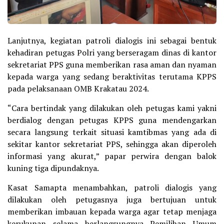
Lanjutnya, kegiatan patroli dialogis ini sebagai bentuk
kehadiran petugas Polri yang berseragam dinas di kantor
sekretariat PPS guna memberikan rasa aman dan nyaman
kepada warga yang sedang beraktivitas terutama KPPS
pada pelaksanaan OMB Krakatau 2024.
“Cara bertindak yang dilakukan oleh petugas kami yakni
berdialog dengan petugas KPPS guna mendengarkan
secara langsung terkait situasi kamtibmas yang ada di
sekitar kantor sekretariat PPS, sehingga akan diperoleh
informasi yang akurat,” papar perwira dengan balok
kuning tiga dipundaknya.
Kasat Samapta menambahkan, patroli dialogis yang
dilakukan oleh petugasnya juga bertujuan untuk
memberikan imbauan kepada warga agar tetap menjaga
kerukunan selama berlangsungnya Pemilihan Umum