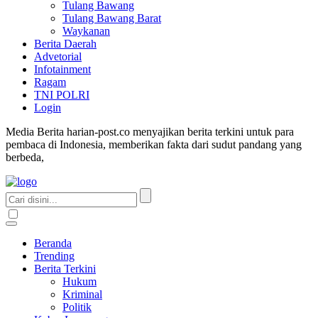
Tulang Bawang
Tulang Bawang Barat
Waykanan
Berita Daerah
Advetorial
Infotainment
Ragam
TNI POLRI
Login
Media Berita harian-post.co menyajikan berita terkini untuk para
pembaca di Indonesia, memberikan fakta dari sudut pandang yang
berbeda,
Beranda
Trending
Berita Terkini
Hukum
Kriminal
Politik