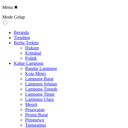
Menu
✖
Mode Gelap
Beranda
Trending
Berita Terkini
Hukum
Kriminal
Politik
Kabar Lampung
Bandar Lampung
Kota Metro
Lampung Barat
Lampung Selatan
Lampung Tengah
Lampung Timur
Lampung Utara
Mesuji
Pesawaran
Pesisir Barat
Pringsewu
Tanggamus