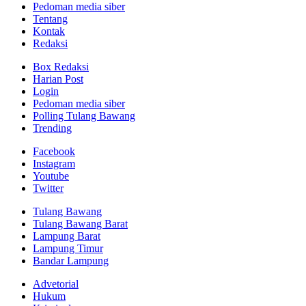
Pedoman media siber
Tentang
Kontak
Redaksi
Box Redaksi
Harian Post
Login
Pedoman media siber
Polling Tulang Bawang
Trending
Facebook
Instagram
Youtube
Twitter
Tulang Bawang
Tulang Bawang Barat
Lampung Barat
Lampung Timur
Bandar Lampung
Advetorial
Hukum