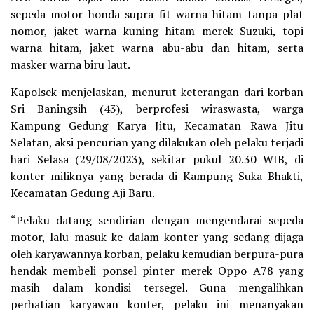
sepeda motor honda supra fit warna hitam tanpa plat
nomor, jaket warna kuning hitam merek Suzuki, topi
warna hitam, jaket warna abu-abu dan hitam, serta
masker warna biru laut.
Kapolsek menjelaskan, menurut keterangan dari korban
Sri Baningsih (43), berprofesi wiraswasta, warga
Kampung Gedung Karya Jitu, Kecamatan Rawa Jitu
Selatan, aksi pencurian yang dilakukan oleh pelaku terjadi
hari Selasa (29/08/2023), sekitar pukul 20.30 WIB, di
konter miliknya yang berada di Kampung Suka Bhakti,
Kecamatan Gedung Aji Baru.
“Pelaku datang sendirian dengan mengendarai sepeda
motor, lalu masuk ke dalam konter yang sedang dijaga
oleh karyawannya korban, pelaku kemudian berpura-pura
hendak membeli ponsel pinter merek Oppo A78 yang
masih dalam kondisi tersegel. Guna mengalihkan
perhatian karyawan konter, pelaku ini menanyakan