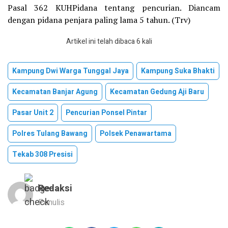
Pasal 362 KUHPidana tentang pencurian. Diancam
dengan pidana penjara paling lama 5 tahun. (Trv)
Artikel ini telah dibaca 6 kali
Kampung Dwi Warga Tunggal Jaya
Kampung Suka Bhakti
Kecamatan Banjar Agung
Kecamatan Gedung Aji Baru
Pasar Unit 2
Pencurian Ponsel Pintar
Polres Tulang Bawang
Polsek Penawartama
Tekab 308 Presisi
Redaksi
Penulis