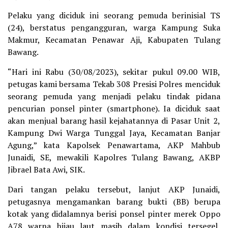
Pelaku yang diciduk ini seorang pemuda berinisial TS
(24), berstatus pengangguran, warga Kampung Suka
Makmur, Kecamatan Penawar Aji, Kabupaten Tulang
Bawang.
“Hari ini Rabu (30/08/2023), sekitar pukul 09.00 WIB,
petugas kami bersama Tekab 308 Presisi Polres menciduk
seorang pemuda yang menjadi pelaku tindak pidana
pencurian ponsel pinter (smartphone). Ia diciduk saat
akan menjual barang hasil kejahatannya di Pasar Unit 2,
Kampung Dwi Warga Tunggal Jaya, Kecamatan Banjar
Agung,” kata Kapolsek Penawartama, AKP Mahbub
Junaidi, SE, mewakili Kapolres Tulang Bawang, AKBP
Jibrael Bata Awi, SIK.
Dari tangan pelaku tersebut, lanjut AKP Junaidi,
petugasnya mengamankan barang bukti (BB) berupa
kotak yang didalamnya berisi ponsel pinter merek Oppo
A78 warna hijau laut masih dalam kondisi tersegel,