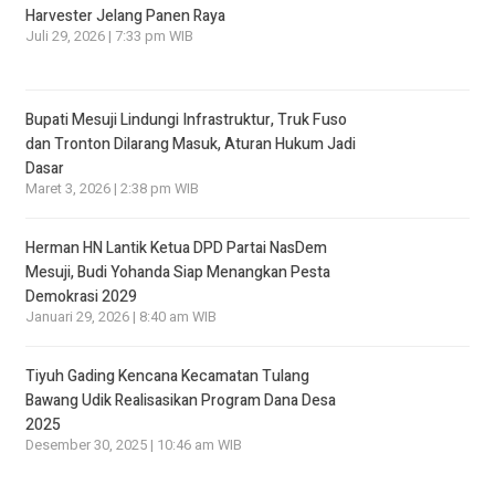
Harvester Jelang Panen Raya
Juli 29, 2026 | 7:33 pm WIB
Bupati Mesuji Lindungi Infrastruktur, Truk Fuso
dan Tronton Dilarang Masuk, Aturan Hukum Jadi
Dasar
Maret 3, 2026 | 2:38 pm WIB
Herman HN Lantik Ketua DPD Partai NasDem
Mesuji, Budi Yohanda Siap Menangkan Pesta
Demokrasi 2029
Januari 29, 2026 | 8:40 am WIB
Tiyuh Gading Kencana Kecamatan Tulang
Bawang Udik Realisasikan Program Dana Desa
2025
Desember 30, 2025 | 10:46 am WIB