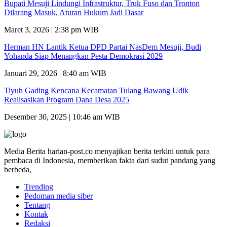
Bupati Mesuji Lindungi Infrastruktur, Truk Fuso dan Tronton
Dilarang Masuk, Aturan Hukum Jadi Dasar
Maret 3, 2026 | 2:38 pm WIB
Herman HN Lantik Ketua DPD Partai NasDem Mesuji, Budi
Yohanda Siap Menangkan Pesta Demokrasi 2029
Januari 29, 2026 | 8:40 am WIB
Tiyuh Gading Kencana Kecamatan Tulang Bawang Udik
Realisasikan Program Dana Desa 2025
Desember 30, 2025 | 10:46 am WIB
Media Berita harian-post.co menyajikan berita terkini untuk para
pembaca di Indonesia, memberikan fakta dari sudut pandang yang
berbeda,
Trending
Pedoman media siber
Tentang
Kontak
Redaksi