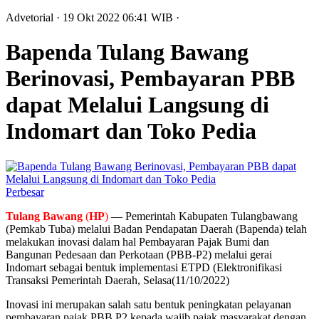
Advetorial
· 19 Okt 2022
06:41
WIB
·
Bapenda Tulang Bawang
Berinovasi, Pembayaran PBB
dapat Melalui Langsung di
Indomart dan Toko Pedia
Perbesar
Tulang Bawang
(
HP
)
— Pemerintah Kabupaten Tulangbawang
(Pemkab Tuba) melalui Badan Pendapatan Daerah (Bapenda) telah
melakukan inovasi dalam hal Pembayaran Pajak Bumi dan
Bangunan Pedesaan dan Perkotaan (PBB-P2) melalui gerai
Indomart sebagai bentuk implementasi ETPD (Elektronifikasi
Transaksi Pemerintah Daerah, Selasa(11/10/2022)
Inovasi ini merupakan salah satu bentuk peningkatan pelayanan
pembayaran pajak PBB P2 kepada wajib pajak masyarakat dengan