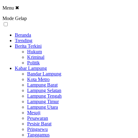
Menu
✖
Mode Gelap
Beranda
Trending
Berita Terkini
Hukum
Kriminal
Politik
Kabar Lampung
Bandar Lampung
Kota Metro
Lampung Barat
Lampung Selatan
Lampung Tengah
Lampung Timur
Lampung Utara
Mesuji
Pesawaran
Pesisir Barat
Pringsewu
Tanggamus