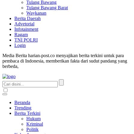
Tulang Bawang
Tulang Bawang Barat
Waykanan
Berita Daerah
Advetorial
Infotainment
Ragam
TNI POLRI
Login
Media Berita harian-post.co menyajikan berita terkini untuk para
pembaca di Indonesia, memberikan fakta dari sudut pandang yang
berbeda,
Beranda
Trending
Berita Terkini
Hukum
Kriminal
Politik