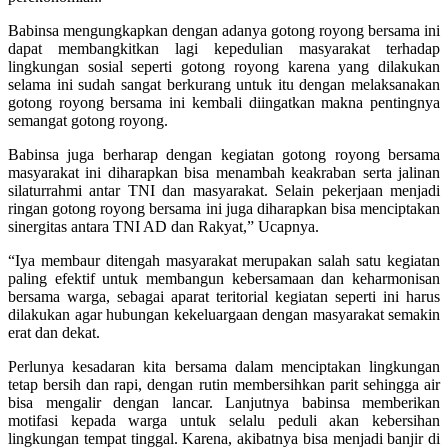
Babinsa mengungkapkan dengan adanya gotong royong bersama ini
dapat membangkitkan lagi kepedulian masyarakat terhadap
lingkungan sosial seperti gotong royong karena yang dilakukan
selama ini sudah sangat berkurang untuk itu dengan melaksanakan
gotong royong bersama ini kembali diingatkan makna pentingnya
semangat gotong royong.
Babinsa juga berharap dengan kegiatan gotong royong bersama
masyarakat ini diharapkan bisa menambah keakraban serta jalinan
silaturrahmi antar TNI dan masyarakat. Selain pekerjaan menjadi
ringan gotong royong bersama ini juga diharapkan bisa menciptakan
sinergitas antara TNI AD dan Rakyat,” Ucapnya.
“Iya membaur ditengah masyarakat merupakan salah satu kegiatan
paling efektif untuk membangun kebersamaan dan keharmonisan
bersama warga, sebagai aparat teritorial kegiatan seperti ini harus
dilakukan agar hubungan kekeluargaan dengan masyarakat semakin
erat dan dekat.
Perlunya kesadaran kita bersama dalam menciptakan lingkungan
tetap bersih dan rapi, dengan rutin membersihkan parit sehingga air
bisa mengalir dengan lancar. Lanjutnya babinsa memberikan
motifasi kepada warga untuk selalu peduli akan kebersihan
lingkungan tempat tinggal. Karena, akibatnya bisa menjadi banjir di