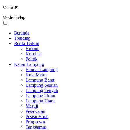
Menu
✖
Mode Gelap
Beranda
Trending
Berita Terkini
Hukum
Kriminal
Politik
Kabar Lampung
Bandar Lampung
Kota Metro
Lampung Barat
Lampung Selatan
Lampung Tengah
Lampung Timur
Lampung Utara
Mesuji
Pesawaran
Pesisir Barat
Pringsewu
Tanggamus