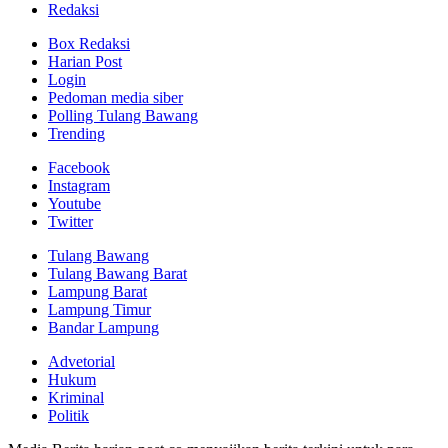
Redaksi
Box Redaksi
Harian Post
Login
Pedoman media siber
Polling Tulang Bawang
Trending
Facebook
Instagram
Youtube
Twitter
Tulang Bawang
Tulang Bawang Barat
Lampung Barat
Lampung Timur
Bandar Lampung
Advetorial
Hukum
Kriminal
Politik