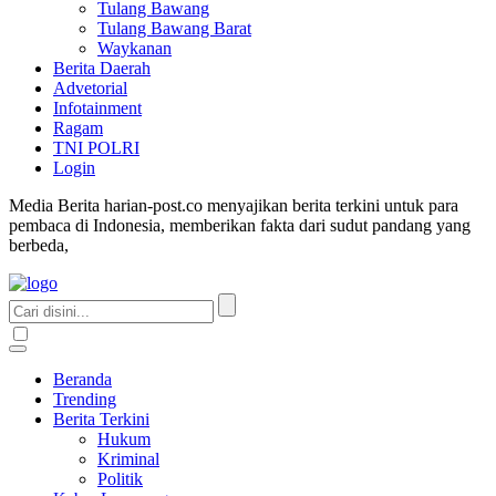
Tulang Bawang
Tulang Bawang Barat
Waykanan
Berita Daerah
Advetorial
Infotainment
Ragam
TNI POLRI
Login
Media Berita harian-post.co menyajikan berita terkini untuk para
pembaca di Indonesia, memberikan fakta dari sudut pandang yang
berbeda,
Beranda
Trending
Berita Terkini
Hukum
Kriminal
Politik