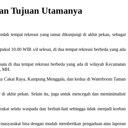
rkan Tujuan Utamanya
lah tempat rekreasi yang ramai dikunjungi di akhir pekan, sebagai
ukul 10.00 WIB s/d selesai, di dua tempat rekreasi berbeda yang ada
sata di dua tempat rekreasi berbeda yang ada di wilayah Kecamatan
K, MH.
 Wisata Cakat Raya, Kampung Menggala, dan kedua di Waterboom Taman
di akhir pekan. Selain itu, juga untuk mencegah dan meminimalisir
kat selalu waspada dan berhati-hati sehingga tidak menjadi korban
gga masyarakat bisa dengan mudah memberikan pengaduan atau laporan