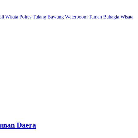
oli Wisata
Polres Tulang Bawang
Waterboom Taman Bahagia
Wisata
gunan Daera