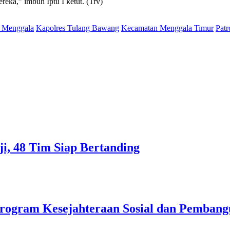
mereka,” imbuh Iptu I ketut. (Trv)
 Menggala
Kapolres Tulang Bawang
Kecamatan Menggala Timur
Patr
ji, 48 Tim Siap Bertanding
rogram Kesejahteraan Sosial dan Pemban