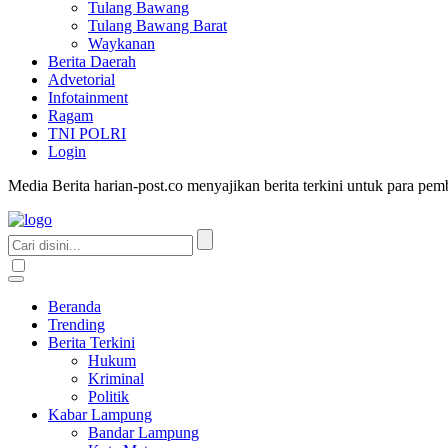
Tulang Bawang
Tulang Bawang Barat
Waykanan
Berita Daerah
Advetorial
Infotainment
Ragam
TNI POLRI
Login
Media Berita harian-post.co menyajikan berita terkini untuk para pe
Beranda
Trending
Berita Terkini
Hukum
Kriminal
Politik
Kabar Lampung
Bandar Lampung