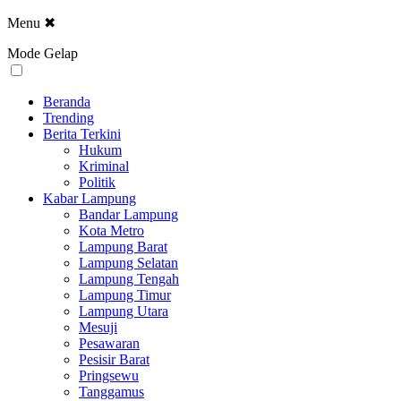
Menu
✖
Mode Gelap
Beranda
Trending
Berita Terkini
Hukum
Kriminal
Politik
Kabar Lampung
Bandar Lampung
Kota Metro
Lampung Barat
Lampung Selatan
Lampung Tengah
Lampung Timur
Lampung Utara
Mesuji
Pesawaran
Pesisir Barat
Pringsewu
Tanggamus