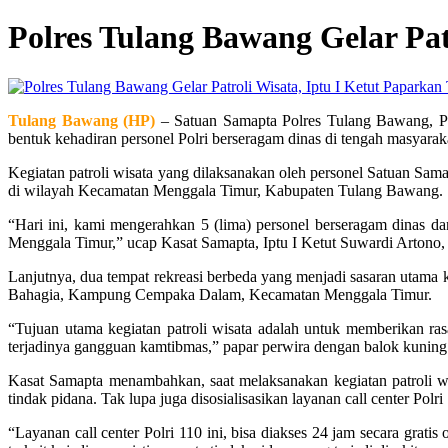
Polres Tulang Bawang Gelar Pa
Tulang Bawang (HP)
– Satuan Samapta Polres Tulang Bawang, Pold
bentuk kehadiran personel Polri berseragam dinas di tengah masyarak
Kegiatan patroli wisata yang dilaksanakan oleh personel Satuan Sam
di wilayah Kecamatan Menggala Timur, Kabupaten Tulang Bawang.
“Hari ini, kami mengerahkan 5 (lima) personel berseragam dinas d
Menggala Timur,” ucap Kasat Samapta, Iptu I Ketut Suwardi Arto
Lanjutnya, dua tempat rekreasi berbeda yang menjadi sasaran utama
Bahagia, Kampung Cempaka Dalam, Kecamatan Menggala Timur.
“Tujuan utama kegiatan patroli wisata adalah untuk memberikan ra
terjadinya gangguan kamtibmas,” papar perwira dengan balok kunin
Kasat Samapta menambahkan, saat melaksanakan kegiatan patroli wi
tindak pidana. Tak lupa juga disosialisasikan layanan call center Polri
“Layanan call center Polri 110 ini, bisa diakses 24 jam secara gr