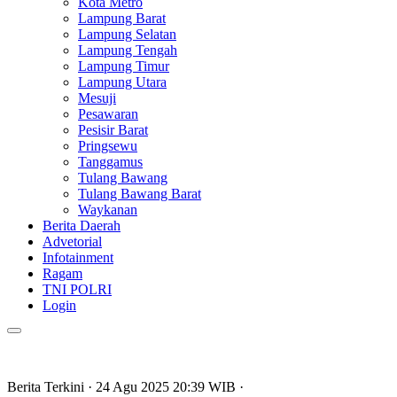
Kota Metro
Lampung Barat
Lampung Selatan
Lampung Tengah
Lampung Timur
Lampung Utara
Mesuji
Pesawaran
Pesisir Barat
Pringsewu
Tanggamus
Tulang Bawang
Tulang Bawang Barat
Waykanan
Berita Daerah
Advetorial
Infotainment
Ragam
TNI POLRI
Login
Berita Terkini
· 24 Agu 2025
20:39
WIB
·