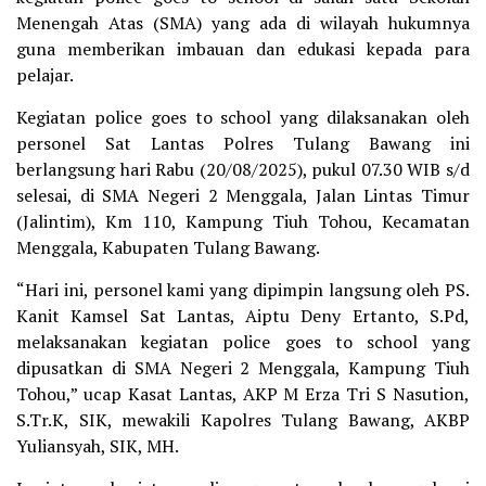
Menengah Atas (SMA) yang ada di wilayah hukumnya
guna memberikan imbauan dan edukasi kepada para
pelajar.
Kegiatan police goes to school yang dilaksanakan oleh
personel Sat Lantas Polres Tulang Bawang ini
berlangsung hari Rabu (20/08/2025), pukul 07.30 WIB s/d
selesai, di SMA Negeri 2 Menggala, Jalan Lintas Timur
(Jalintim), Km 110, Kampung Tiuh Tohou, Kecamatan
Menggala, Kabupaten Tulang Bawang.
“Hari ini, personel kami yang dipimpin langsung oleh PS.
Kanit Kamsel Sat Lantas, Aiptu Deny Ertanto, S.Pd,
melaksanakan kegiatan police goes to school yang
dipusatkan di SMA Negeri 2 Menggala, Kampung Tiuh
Tohou,” ucap Kasat Lantas, AKP M Erza Tri S Nasution,
S.Tr.K, SIK, mewakili Kapolres Tulang Bawang, AKBP
Yuliansyah, SIK, MH.