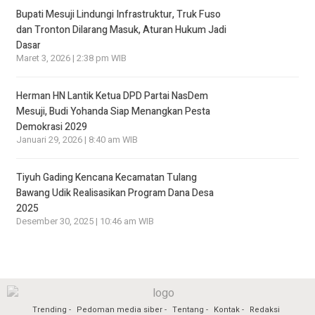
Bupati Mesuji Lindungi Infrastruktur, Truk Fuso
dan Tronton Dilarang Masuk, Aturan Hukum Jadi
Dasar
Maret 3, 2026 | 2:38 pm WIB
Herman HN Lantik Ketua DPD Partai NasDem
Mesuji, Budi Yohanda Siap Menangkan Pesta
Demokrasi 2029
Januari 29, 2026 | 8:40 am WIB
Tiyuh Gading Kencana Kecamatan Tulang
Bawang Udik Realisasikan Program Dana Desa
2025
Desember 30, 2025 | 10:46 am WIB
Trending
Pedoman media siber
Tentang
Kontak
Redaksi