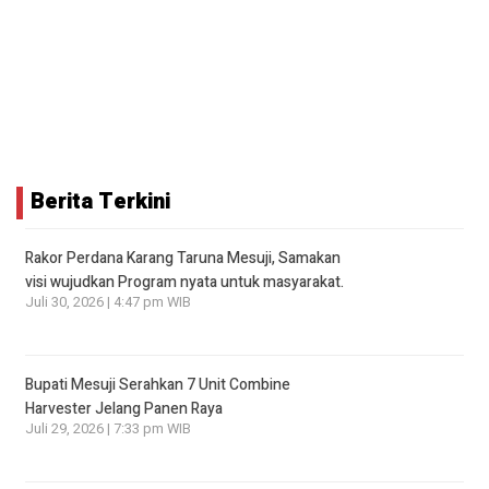
Berita Terkini
Rakor Perdana Karang Taruna Mesuji, Samakan
visi wujudkan Program nyata untuk masyarakat.
Juli 30, 2026 | 4:47 pm WIB
Bupati Mesuji Serahkan 7 Unit Combine
Harvester Jelang Panen Raya
Juli 29, 2026 | 7:33 pm WIB