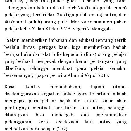
Lanjutnya, kegiatan police goes to school yang kami
selenggarakan kali ini diikuti oleh 76 (tujuh puluh enam)
pelajar yang terdiri dari 36 (tiga puluh enam) putra, dan
40 (empat puluh) orang putri. Mereka semua merupakan
pelajar kelas X dan XI dari SMA Negeri 2 Menggala.
“Selain memberikan imbauan dan edukasi tentang tertib
berlalu lintas, petugas kami juga memberikan hadiah
berupa buku dan alat tulis kepada 5 (lima) orang pelajar
yang berhasil menjawab dengan benar pertanyaan yang
diberikan, sehingga membuat para pelajar semakin
bersemangat,” papar perwira Alumni Akpol 2017.
Kasat Lantas menambahkan, tujuan utama
diselenggarakan kegiatan police goes to school adalah
mengajak para pelajar sejak dini untuk sadar akan
pentingnya mentaati peraturan lalu lintas, sehingga
diharapkan bisa mencegah dan meminimalisir
pelanggaran, serta kecelakaan lalu lintas yang
melibatkan para pelajar. (Trv)