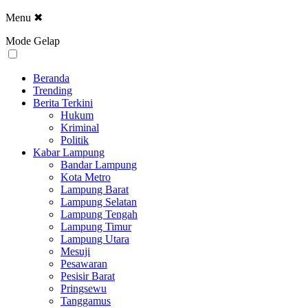
Menu
✖
Mode Gelap
Beranda
Trending
Berita Terkini
Hukum
Kriminal
Politik
Kabar Lampung
Bandar Lampung
Kota Metro
Lampung Barat
Lampung Selatan
Lampung Tengah
Lampung Timur
Lampung Utara
Mesuji
Pesawaran
Pesisir Barat
Pringsewu
Tanggamus