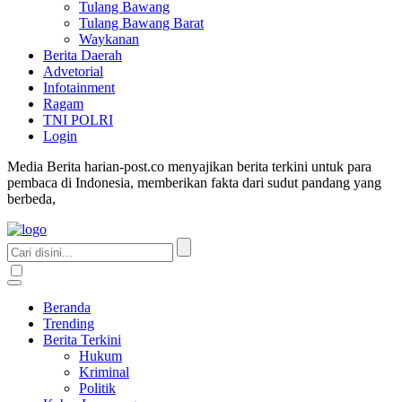
Tulang Bawang
Tulang Bawang Barat
Waykanan
Berita Daerah
Advetorial
Infotainment
Ragam
TNI POLRI
Login
Media Berita harian-post.co menyajikan berita terkini untuk para
pembaca di Indonesia, memberikan fakta dari sudut pandang yang
berbeda,
Beranda
Trending
Berita Terkini
Hukum
Kriminal
Politik