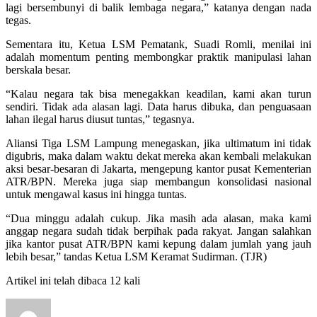
lagi bersembunyi di balik lembaga negara,” katanya dengan nada
tegas.
Sementara itu, Ketua LSM Pematank, Suadi Romli, menilai ini
adalah momentum penting membongkar praktik manipulasi lahan
berskala besar.
“Kalau negara tak bisa menegakkan keadilan, kami akan turun
sendiri. Tidak ada alasan lagi. Data harus dibuka, dan penguasaan
lahan ilegal harus diusut tuntas,” tegasnya.
Aliansi Tiga LSM Lampung menegaskan, jika ultimatum ini tidak
digubris, maka dalam waktu dekat mereka akan kembali melakukan
aksi besar-besaran di Jakarta, mengepung kantor pusat Kementerian
ATR/BPN. Mereka juga siap membangun konsolidasi nasional
untuk mengawal kasus ini hingga tuntas.
“Dua minggu adalah cukup. Jika masih ada alasan, maka kami
anggap negara sudah tidak berpihak pada rakyat. Jangan salahkan
jika kantor pusat ATR/BPN kami kepung dalam jumlah yang jauh
lebih besar,” tandas Ketua LSM Keramat Sudirman. (TJR)
Artikel ini telah dibaca 12 kali