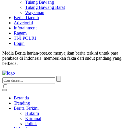
Tulang Bawang
Tulang Bawang Barat
Waykanan
Berita Daerah
Advetorial
Infotainment
Ragam
TNI POLRI
Login
Media Berita harian-post.co menyajikan berita terkini untuk para
pembaca di Indonesia, memberikan fakta dari sudut pandang yang
berbeda,
Beranda
Trending
Berita Terkini
Hukum
Kriminal
Politik