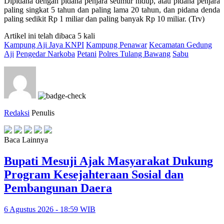
Dipidana dengan pidana penjara seumur hidup, atau pidana penjara
paling singkat 5 tahun dan paling lama 20 tahun, dan pidana denda
paling sedikit Rp 1 miliar dan paling banyak Rp 10 miliar. (Trv)
Artikel ini telah dibaca 5 kali
Kampung Aji Jaya KNPI
Kampung Penawar
Kecamatan Gedung
Aji
Pengedar Narkoba
Petani
Polres Tulang Bawang
Sabu
Redaksi
Penulis
Baca Lainnya
Bupati Mesuji Ajak Masyarakat Dukung
Program Kesejahteraan Sosial dan
Pembangunan Daera
6 Agustus 2026 - 18:59 WIB