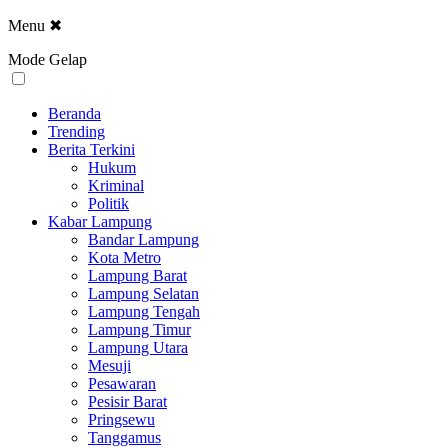
Menu
✖
Mode Gelap
Beranda
Trending
Berita Terkini
Hukum
Kriminal
Politik
Kabar Lampung
Bandar Lampung
Kota Metro
Lampung Barat
Lampung Selatan
Lampung Tengah
Lampung Timur
Lampung Utara
Mesuji
Pesawaran
Pesisir Barat
Pringsewu
Tanggamus