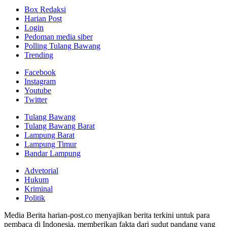
Box Redaksi
Harian Post
Login
Pedoman media siber
Polling Tulang Bawang
Trending
Facebook
Instagram
Youtube
Twitter
Tulang Bawang
Tulang Bawang Barat
Lampung Barat
Lampung Timur
Bandar Lampung
Advetorial
Hukum
Kriminal
Politik
Media Berita harian-post.co menyajikan berita terkini untuk para
pembaca di Indonesia, memberikan fakta dari sudut pandang yang