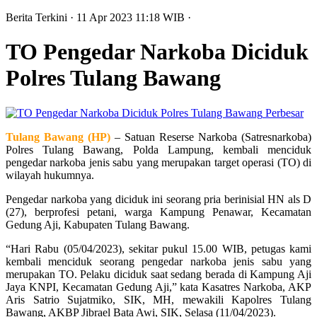
Berita Terkini
· 11 Apr 2023
11:18
WIB
·
TO Pengedar Narkoba Diciduk
Polres Tulang Bawang
Perbesar
Tulang Bawang (HP)
– Satuan Reserse Narkoba (Satresnarkoba)
Polres Tulang Bawang, Polda Lampung, kembali menciduk
pengedar narkoba jenis sabu yang merupakan target operasi (TO) di
wilayah hukumnya.
Pengedar narkoba yang diciduk ini seorang pria berinisial HN als D
(27), berprofesi petani, warga Kampung Penawar, Kecamatan
Gedung Aji, Kabupaten Tulang Bawang.
“Hari Rabu (05/04/2023), sekitar pukul 15.00 WIB, petugas kami
kembali menciduk seorang pengedar narkoba jenis sabu yang
merupakan TO. Pelaku diciduk saat sedang berada di Kampung Aji
Jaya KNPI, Kecamatan Gedung Aji,” kata Kasatres Narkoba, AKP
Aris Satrio Sujatmiko, SIK, MH, mewakili Kapolres Tulang
Bawang, AKBP Jibrael Bata Awi, SIK, Selasa (11/04/2023).