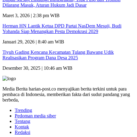
Dilarang Masuk, Aturan Hukum Jadi Dasar
Maret 3, 2026 | 2:38 pm WIB
Herman HN Lantik Ketua DPD Partai NasDem Mesuji, Budi
Yohanda Siap Menangkan Pesta Demokrasi 2029
Januari 29, 2026 | 8:40 am WIB
Tiyuh Gading Kencana Kecamatan Tulang Bawang Udik
Realisasikan Program Dana Desa 2025
Desember 30, 2025 | 10:46 am WIB
Media Berita harian-post.co menyajikan berita terkini untuk para
pembaca di Indonesia, memberikan fakta dari sudut pandang yang
berbeda,
Trending
Pedoman media siber
Tentang
Kontak
Redaksi