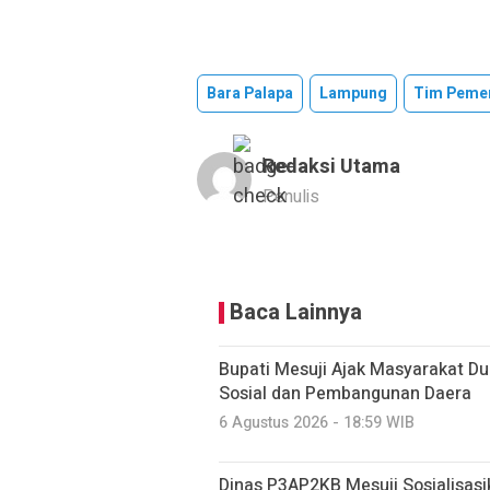
Bara Palapa
Lampung
Tim Peme
Redaksi Utama
Penulis
Baca Lainnya
Bupati Mesuji Ajak Masyarakat D
Sosial dan Pembangunan Daera
6 Agustus 2026 - 18:59 WIB
Dinas P3AP2KB Mesuji Sosialisasi