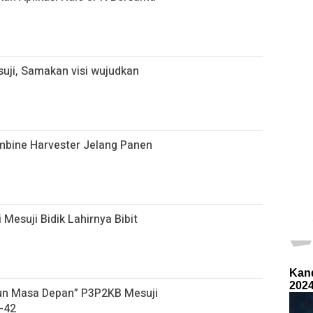
uji, Samakan visi wujudkan
ombine Harvester Jelang Panen
 Mesuji Bidik Lahirnya Bibit
gun Masa Depan” P3P2KB Mesuji
-42