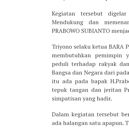
Kegiatan tersebut digela
Mendukung dan memenang
PRABOWO SUBIANTO menjadi P
Triyono selaku ketua BARA P
membutuhkan pemimpin yan
peduli terhadap rakyak da
Bangsa dan Negara dari pada
itu ada pada bapak H.Prab
tepuk tangan dan jeritan 
simpatisan yang hadir.
Dalam kegiatan tersebut ber
ada halangan satu apapun. T