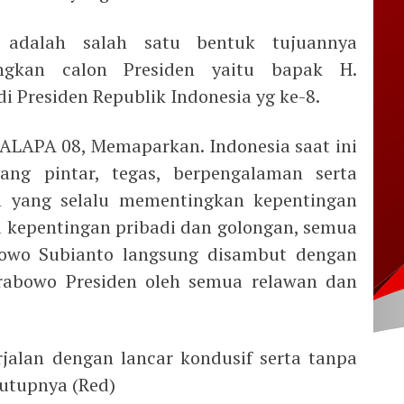
r adalah salah satu bentuk tujuannya
kan calon Presiden yaitu bapak H.
residen Republik Indonesia yg ke-8.
ALAPA 08, Memaparkan. Indonesia saat ini
g pintar, tegas, berpengalaman serta
n yang selalu mementingkan kepentingan
 kepentingan pribadi dan golongan, semua
owo Subianto langsung disambut dengan
Prabowo Presiden oleh semua relawan dan
jalan dengan lancar kondusif serta tanpa
utupnya (Red)