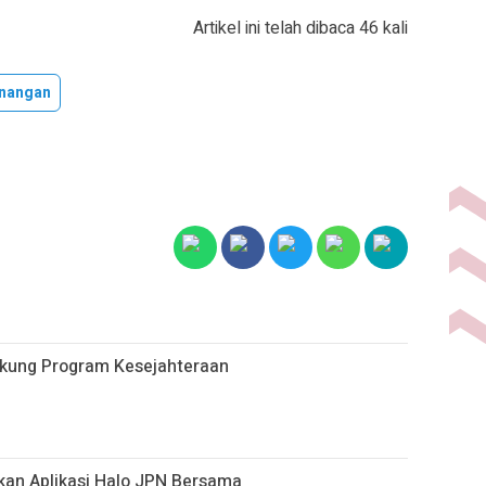
Artikel ini telah dibaca 46 kali
nangan
ukung Program Kesejahteraan
kan Aplikasi Halo JPN Bersama