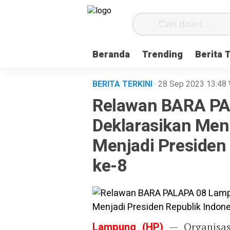
Beranda
Trending
Berita 
BERITA TERKINI
· 28 Sep 2023
13:48
Relawan BARA P
Deklarasikan Me
Menjadi Presiden
ke-8
Lampung (HP)
— Organisa