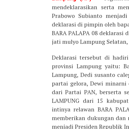
mendeklarasikan serta me
Prabowo Subianto menjadi 
deklarasi di pimpin oleh bap
BARA PALAPA 08 deklarasi di
jati mulyo Lampung Selatan,
Deklarasi tersebut di had
provinsi Lampung yaitu: B
Lampung, Dedi susanto cale
partai gelora, Dewi minarn
dari Partai PAN, berserta
LAMPUNG dari 15 kabupate
intinya relawan BARA PA
memberikan dukungan dan 
menjadi Presiden Republik I