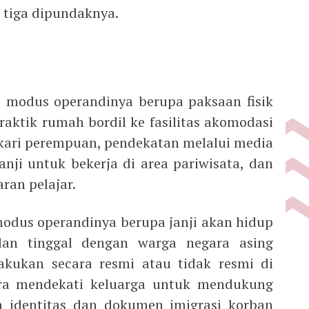
 tiga dipundaknya.
l, modus operandinya berupa paksaan fisik
raktik rumah bordil ke fasilitas akomodasi
kari perempuan, pendekatan melalui media
anji untuk bekerja di area pariwisata, dan
ran pelajar.
odus operandinya berupa janji akan hidup
an tinggal dengan warga negara asing
akukan secara resmi atau tidak resmi di
ara mendekati keluarga untuk mendukung
 identitas dan dokumen imigrasi korban