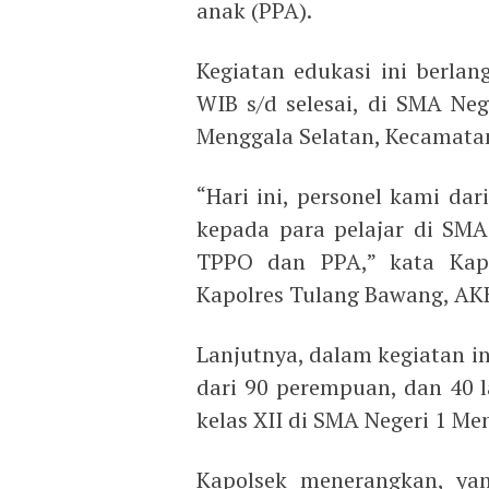
anak (PPA).
Kegiatan edukasi ini berlan
WIB s/d selesai, di SMA Neg
Menggala Selatan, Kecamata
“Hari ini, personel kami da
kepada para pelajar di SMA
TPPO dan PPA,” kata Kapo
Kapolres Tulang Bawang, AKBP
Lanjutnya, dalam kegiatan ini
dari 90 perempuan, dan 40 l
kelas XII di SMA Negeri 1 Me
Kapolsek menerangkan, ya