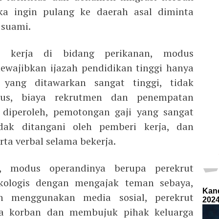
ika ingin pulang ke daerah asal diminta
 suami.
aga kerja di bidang perikanan, modus
ewajibkan ijazah pendidikan tinggi hanya
yang ditawarkan sangat tinggi, tidak
usus, biaya rekrutmen dan penempatan
 diperoleh, pemotongan gaji yang sangat
idak ditangani oleh pemberi kerja, dan
rta verbal selama bekerja.
k, modus operandinya berupa perekrut
ologis dengan mengajak teman sebaya,
n menggunakan media sosial, perekrut
ga korban dan membujuk pihak keluarga