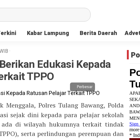
Terkini
Kabar Lampung
Berita Daerah
Advet
WIB
·
Po
Berikan Edukasi Kepada
erkait TPPO
Perbesar
k Menggala, Polres Tulang Bawang, Polda
i sejak dini kepada para pelajar sekolah
ada di wilayah hukumnya terkait tindak
TPPO), serta perlindungan perempuan dan