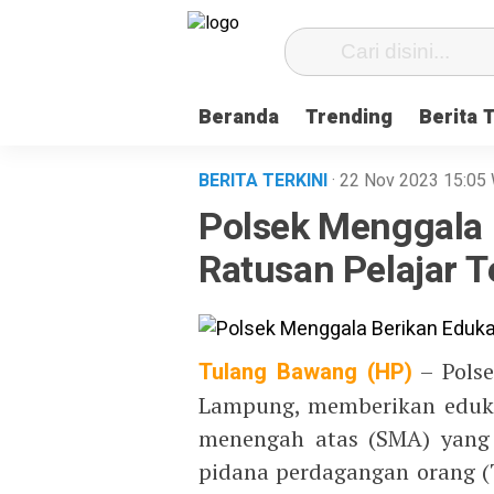
Beranda
Trending
Berita 
BERITA TERKINI
· 22 Nov 2023
15:05
Polsek Menggala 
Ratusan Pelajar T
Tulang Bawang (HP)
– Polse
Lampung, memberikan edukas
menengah atas (SMA) yang 
pidana perdagangan orang (