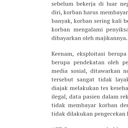
sebelum bekerja di luar ne
diri, korban harus membayar
banyak, korban sering kali 
korban mengalami penyiksa
dibayarkan oleh majikannya.
Keenam, eksploitasi berupa
berupa pendekatan oleh pe
media sosial, ditawarkan 
tersebut sangat tidak laya
diajak melakukan tes keseh
ilegal, data pasien dalam r
tidak membayar korban den
tidak dilakukan pengecekan 