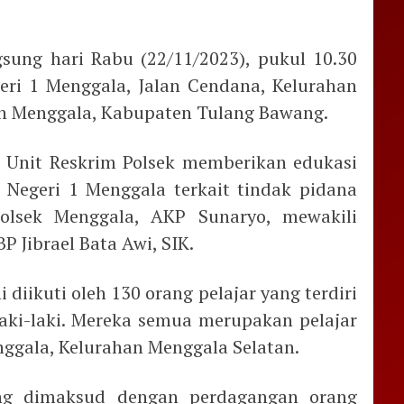
gsung hari Rabu (22/11/2023), pukul 10.30
eri 1 Menggala, Jalan Cendana, Kelurahan
n Menggala, Kabupaten Tulang Bawang.
ri Unit Reskrim Polsek memberikan edukasi
 Negeri 1 Menggala terkait tindak pidana
lsek Menggala, AKP Sunaryo, mewakili
 Jibrael Bata Awi, SIK.
 diikuti oleh 130 orang pelajar yang terdiri
aki-laki. Mereka semua merupakan pelajar
nggala, Kelurahan Menggala Selatan.
ng dimaksud dengan perdagangan orang