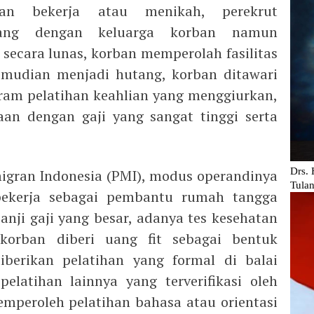
an bekerja atau menikah, perekrut
uang dengan keluarga korban namun
secara lunas, korban memperolah fasilitas
udian menjadi hutang, korban ditawari
ram pelatihan keahlian yang menggiurkan,
aan dengan gaji yang sangat tinggi serta
 migran Indonesia (PMI), modus operandinya
bekerja sebagai pembantu rumah tangga
janji gaji yang besar, adanya tes kesehatan
korban diberi uang fit sebagai bentuk
iberikan pelatihan yang formal di balai
elatihan lainnya yang terverifikasi oleh
mperoleh pelatihan bahasa atau orientasi