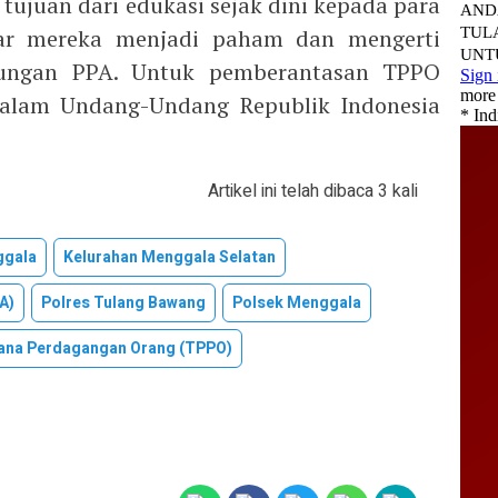
juan dari edukasi sejak dini kepada para
gar mereka menjadi paham dan mengerti
dungan PPA. Untuk pemberantasan TPPO
 dalam Undang-Undang Republik Indonesia
Artikel ini telah dibaca 3 kali
ggala
Kelurahan Menggala Selatan
A)
Polres Tulang Bawang
Polsek Menggala
ana Perdagangan Orang (TPPO)