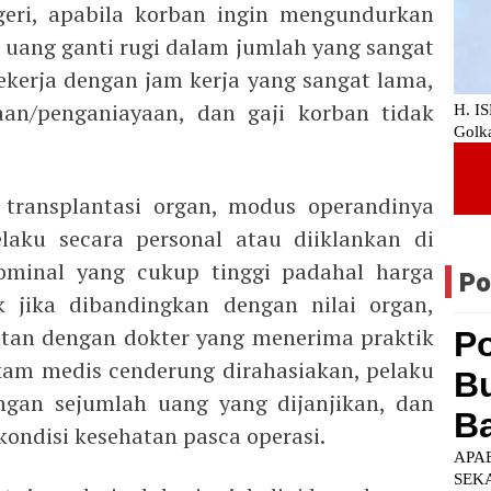
geri, apabila korban ingin mengundurkan
 uang ganti rugi dalam jumlah yang sangat
bekerja dengan jam kerja yang sangat lama,
an/penganiayaan, dan gaji korban tidak
 transplantasi organ, modus operandinya
laku secara personal atau diiklankan di
nominal yang cukup tinggi padahal harga
Po
k jika dibandingkan dengan nilai organ,
atan dengan dokter yang menerima praktik
ekam medis cenderung dirahasiakan, pelaku
gan sejumlah uang yang dijanjikan, dan
kondisi kesehatan pasca operasi.