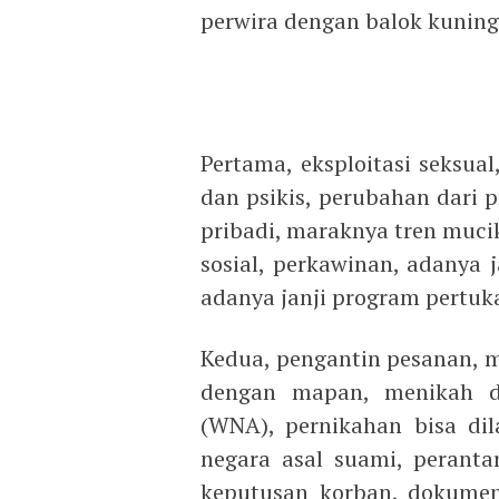
perwira dengan balok kuning
Pertama, eksploitasi seksua
dan psikis, perubahan dari p
pribadi, maraknya tren muci
sosial, perkawinan, adanya j
adanya janji program pertuka
Kedua, pengantin pesanan, m
dengan mapan, menikah d
(WNA), pernikahan bisa dil
negara asal suami, perant
keputusan korban, dokumen