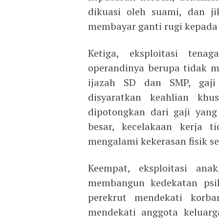
dikuasi oleh suami, dan j
membayar ganti rugi kepada
Ketiga, eksploitasi ten
operandinya berupa tidak m
ijazah SD dan SMP, gaji 
disyaratkan keahlian kh
dipotongkan dari gaji yang
besar, kecelakaan kerja t
mengalami kekerasan fisik se
Keempat, eksploitasi ana
membangun kedekatan psik
perekrut mendekati korba
mendekati anggota keluar