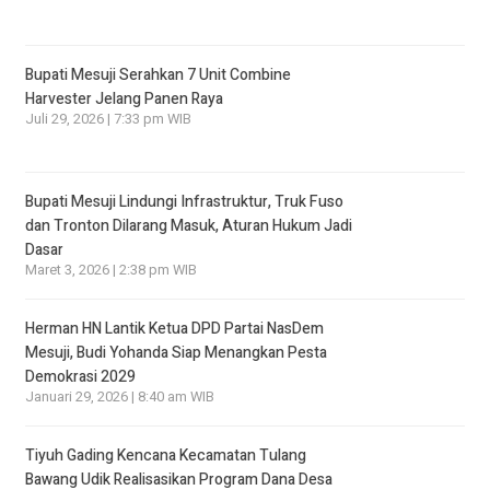
Bupati Mesuji Serahkan 7 Unit Combine
Harvester Jelang Panen Raya
Juli 29, 2026 | 7:33 pm WIB
Bupati Mesuji Lindungi Infrastruktur, Truk Fuso
dan Tronton Dilarang Masuk, Aturan Hukum Jadi
Dasar
Maret 3, 2026 | 2:38 pm WIB
Herman HN Lantik Ketua DPD Partai NasDem
Mesuji, Budi Yohanda Siap Menangkan Pesta
Demokrasi 2029
Januari 29, 2026 | 8:40 am WIB
Tiyuh Gading Kencana Kecamatan Tulang
Bawang Udik Realisasikan Program Dana Desa