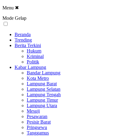
Menu
✖
Mode Gelap
Beranda
Trending
Berita Terkini
Hukum
Kriminal
Politik
Kabar Lampung
Bandar Lampung
Kota Metro
Lampung Barat
Lampung Selatan
Lampung Tengah
Lampung Timur
Lampung Utara
Mesuji
Pesawaran
Pesisir Barat
Pringsewu
Tanggamus