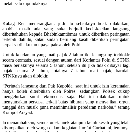
melati satu dipundaknya.
Kabag Ren menerangkan, judi itu sebaiknya tidak dilakukan,
apabila masih ada yang suka berjudi kecil-kecilan langsung
diberitahukan kepada Bhabinkamtibmas untuk diberikan peringatan
terlebih dahulu, kalau sudah berulang kasih diberikan peringatan
terpaksa dilakukan upaya paksa oleh Polri.
Untuk kendaraan yang mati pajak 2 tahun tidak langsung terblokir
secara otomatis, sesuai dengan aturan dari Korlantas Polri di STNK
masa berlakunya selama 5 tahun, setelah itu jika tidak dibayar lagi
pajak selama 2 tahun, totalnya 7 tahun mati pajak, barulah
STNKnya akan diblokir.
“Perintah langsung dari Pak Kapolda, saat ini untuk izin keramaian
hanya boleh diterbitkan oleh Polres, sedangkan Polsek cukup
mengelurkan surat rekomedasi saja. Hal ini dilakukan untuk
menyamakan persepsi terkait batas hiburan yang menyajikan orgen
tunggal dan musik guna meminimalisir peredaran narkoba,” terang
Kompol Arsyad.
Ia menambahkan, semua unek-unek ataupun keluh kesah yang telah
disampaikan oleh warga dalam kegiatan Jum’at Curhat ini, tentunya