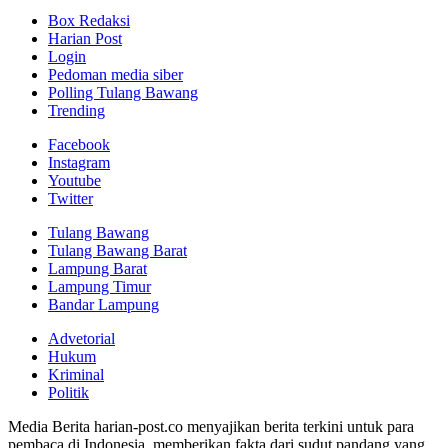
Box Redaksi
Harian Post
Login
Pedoman media siber
Polling Tulang Bawang
Trending
Facebook
Instagram
Youtube
Twitter
Tulang Bawang
Tulang Bawang Barat
Lampung Barat
Lampung Timur
Bandar Lampung
Advetorial
Hukum
Kriminal
Politik
Media Berita harian-post.co menyajikan berita terkini untuk para
pembaca di Indonesia, memberikan fakta dari sudut pandang yang