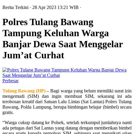
Berita Terkini
· 28 Apr 2023
13:21
WIB
·
Polres Tulang Bawang
Tampung Keluhan Warga
Banjar Dewa Saat Menggelar
Jum’at Curhat
Perbesar
Tulang Bawang (HP)
– Bagi warga yang belum memiliki surat izin
mengemudi (SIM) dan ingin membuat SIM, sekarang ini ada
terobosan kreatif dari Satuan Lalu Lintas (Sat Lantas) Polres Tulang
Bawang, Polda Lampung, berupa bimbingan belajar (bimbel) secara
gratis.
“Warga cukup datang ke Polsek, setelah terkumpul jumlahnya nanti
ada petugas dari Sat Lantas yang datang dengan memberikan bimbel
secara gratis kepada pemohon SIM, sehingga saat mengikuti ujian