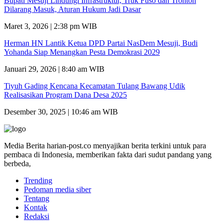
Bupati Mesuji Lindungi Infrastruktur, Truk Fuso dan Tronton
Dilarang Masuk, Aturan Hukum Jadi Dasar
Maret 3, 2026 | 2:38 pm WIB
Herman HN Lantik Ketua DPD Partai NasDem Mesuji, Budi
Yohanda Siap Menangkan Pesta Demokrasi 2029
Januari 29, 2026 | 8:40 am WIB
Tiyuh Gading Kencana Kecamatan Tulang Bawang Udik
Realisasikan Program Dana Desa 2025
Desember 30, 2025 | 10:46 am WIB
Media Berita harian-post.co menyajikan berita terkini untuk para
pembaca di Indonesia, memberikan fakta dari sudut pandang yang
berbeda,
Trending
Pedoman media siber
Tentang
Kontak
Redaksi