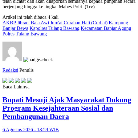
telah dicatat dan akan dilaporkan semuanya kepada pimpinan secara
berjenjang hingga ke tingkat Mabes Polri. (Trv)
Artikel ini telah dibaca 4 kali
AKBP Jibrael Bata Awi
Jum'at Curahan Hati (Curhat)
Kampung
Banjar Dewa
Kapolres Tulang Bawang
Kecamatan Banjar Agung
Polres Tulang Bawang
Redaksi
Penulis
Baca Lainnya
Bupati Mesuji Ajak Masyarakat Dukung
Program Kesejahteraan Sosial dan
Pembangunan Daera
6 Agustus 2026 - 18:59 WIB