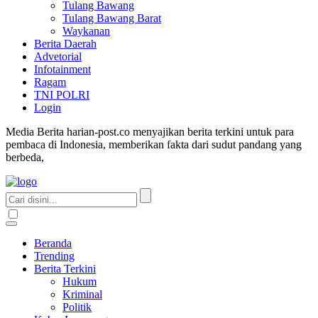
Tulang Bawang
Tulang Bawang Barat
Waykanan
Berita Daerah
Advetorial
Infotainment
Ragam
TNI POLRI
Login
Media Berita harian-post.co menyajikan berita terkini untuk para
pembaca di Indonesia, memberikan fakta dari sudut pandang yang
berbeda,
Beranda
Trending
Berita Terkini
Hukum
Kriminal
Politik