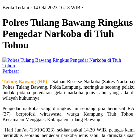
Berita Terkini
· 14 Okt 2023
16:18
WIB
·
Polres Tulang Bawang Ringkus
Pengedar Narkoba di Tiuh
Tohou
Perbesar
Tulang Bawang (HP)
– Satuan Reserse Narkoba (Satres Narkoba)
Polres Tulang Bawang, Polda Lampung, meringkus seorang pelaku
tindak pidana peredaran gelap narkoba jenis sabu yang ada di
wilayah hukumnya.
Pengedar narkoba yang diringkus ini seorang pria berinisial RA
(37), berprofesi wiraswasta, warga Kampung Tiuh Tohou,
Kecamatan Menggala, Kabupaten Tulang Bawang.
“Hari Jum’at (13/10/2023), sekitar pukul 14.30 WIB, petugas kami
meringkus seorang pengedar narkoba jenis sabu. Ia diringkus saat