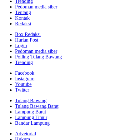
Trending
Pedoman media siber
Tentang
Kontak
Redaksi
Box Redaksi
Harian Post
Login
Pedoman media siber
Polling Tulang Bawang
Trending
Facebook
Instagram
Youtube
Twitter
Tulang Bawang
Tulang Bawang Barat
Lampung Barat
Lampung Timur
Bandar Lampung
Advetorial
Hukum