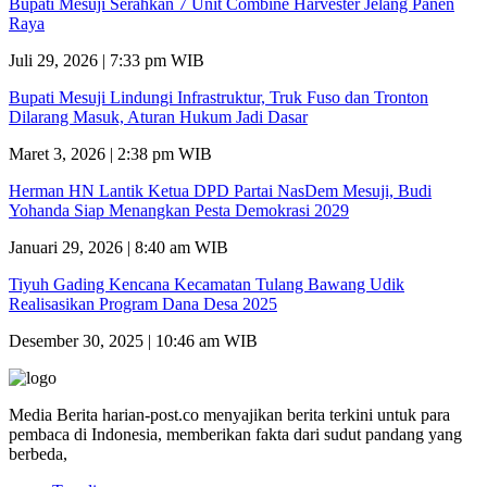
Bupati Mesuji Serahkan 7 Unit Combine Harvester Jelang Panen
Raya
Juli 29, 2026 | 7:33 pm WIB
Bupati Mesuji Lindungi Infrastruktur, Truk Fuso dan Tronton
Dilarang Masuk, Aturan Hukum Jadi Dasar
Maret 3, 2026 | 2:38 pm WIB
Herman HN Lantik Ketua DPD Partai NasDem Mesuji, Budi
Yohanda Siap Menangkan Pesta Demokrasi 2029
Januari 29, 2026 | 8:40 am WIB
Tiyuh Gading Kencana Kecamatan Tulang Bawang Udik
Realisasikan Program Dana Desa 2025
Desember 30, 2025 | 10:46 am WIB
Media Berita harian-post.co menyajikan berita terkini untuk para
pembaca di Indonesia, memberikan fakta dari sudut pandang yang
berbeda,