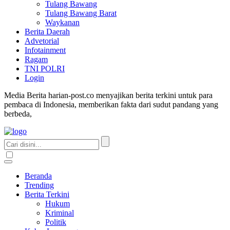
Tulang Bawang
Tulang Bawang Barat
Waykanan
Berita Daerah
Advetorial
Infotainment
Ragam
TNI POLRI
Login
Media Berita harian-post.co menyajikan berita terkini untuk para
pembaca di Indonesia, memberikan fakta dari sudut pandang yang
berbeda,
Beranda
Trending
Berita Terkini
Hukum
Kriminal
Politik