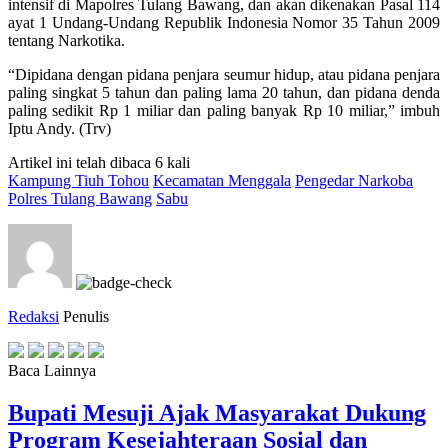
intensif di Mapolres Tulang Bawang, dan akan dikenakan Pasal 114
ayat 1 Undang-Undang Republik Indonesia Nomor 35 Tahun 2009
tentang Narkotika.
“Dipidana dengan pidana penjara seumur hidup, atau pidana penjara
paling singkat 5 tahun dan paling lama 20 tahun, dan pidana denda
paling sedikit Rp 1 miliar dan paling banyak Rp 10 miliar,” imbuh
Iptu Andy. (Trv)
Artikel ini telah dibaca 6 kali
Kampung Tiuh Tohou
Kecamatan Menggala
Pengedar Narkoba
Polres Tulang Bawang
Sabu
Redaksi
Penulis
Baca Lainnya
Bupati Mesuji Ajak Masyarakat Dukung
Program Kesejahteraan Sosial dan