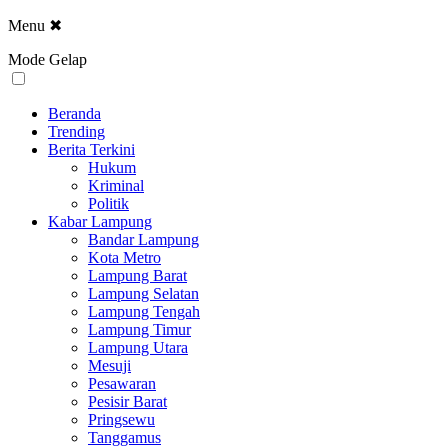
Menu
✖
Mode Gelap
Beranda
Trending
Berita Terkini
Hukum
Kriminal
Politik
Kabar Lampung
Bandar Lampung
Kota Metro
Lampung Barat
Lampung Selatan
Lampung Tengah
Lampung Timur
Lampung Utara
Mesuji
Pesawaran
Pesisir Barat
Pringsewu
Tanggamus