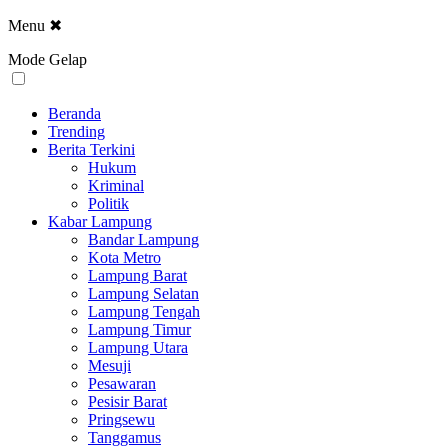
Menu
✖
Mode Gelap
Beranda
Trending
Berita Terkini
Hukum
Kriminal
Politik
Kabar Lampung
Bandar Lampung
Kota Metro
Lampung Barat
Lampung Selatan
Lampung Tengah
Lampung Timur
Lampung Utara
Mesuji
Pesawaran
Pesisir Barat
Pringsewu
Tanggamus