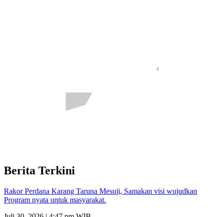
Berita Terkini
Rakor Perdana Karang Taruna Mesuji, Samakan visi wujudkan
Program nyata untuk masyarakat.
Juli 30, 2026 | 4:47 pm WIB