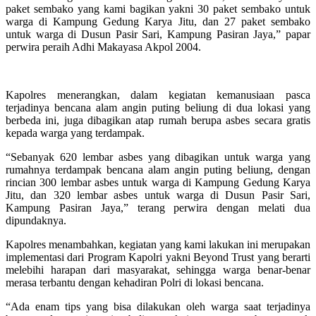
paket sembako yang kami bagikan yakni 30 paket sembako untuk
warga di Kampung Gedung Karya Jitu, dan 27 paket sembako
untuk warga di Dusun Pasir Sari, Kampung Pasiran Jaya,” papar
perwira peraih Adhi Makayasa Akpol 2004.
Kapolres menerangkan, dalam kegiatan kemanusiaan pasca
terjadinya bencana alam angin puting beliung di dua lokasi yang
berbeda ini, juga dibagikan atap rumah berupa asbes secara gratis
kepada warga yang terdampak.
“Sebanyak 620 lembar asbes yang dibagikan untuk warga yang
rumahnya terdampak bencana alam angin puting beliung, dengan
rincian 300 lembar asbes untuk warga di Kampung Gedung Karya
Jitu, dan 320 lembar asbes untuk warga di Dusun Pasir Sari,
Kampung Pasiran Jaya,” terang perwira dengan melati dua
dipundaknya.
Kapolres menambahkan, kegiatan yang kami lakukan ini merupakan
implementasi dari Program Kapolri yakni Beyond Trust yang berarti
melebihi harapan dari masyarakat, sehingga warga benar-benar
merasa terbantu dengan kehadiran Polri di lokasi bencana.
“Ada enam tips yang bisa dilakukan oleh warga saat terjadinya