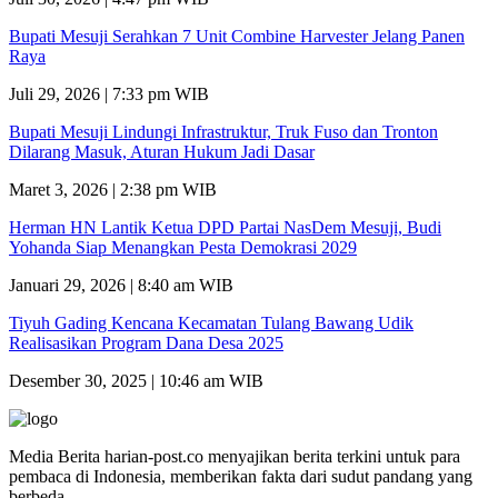
Bupati Mesuji Serahkan 7 Unit Combine Harvester Jelang Panen
Raya
Juli 29, 2026 | 7:33 pm WIB
Bupati Mesuji Lindungi Infrastruktur, Truk Fuso dan Tronton
Dilarang Masuk, Aturan Hukum Jadi Dasar
Maret 3, 2026 | 2:38 pm WIB
Herman HN Lantik Ketua DPD Partai NasDem Mesuji, Budi
Yohanda Siap Menangkan Pesta Demokrasi 2029
Januari 29, 2026 | 8:40 am WIB
Tiyuh Gading Kencana Kecamatan Tulang Bawang Udik
Realisasikan Program Dana Desa 2025
Desember 30, 2025 | 10:46 am WIB
Media Berita harian-post.co menyajikan berita terkini untuk para
pembaca di Indonesia, memberikan fakta dari sudut pandang yang
berbeda,