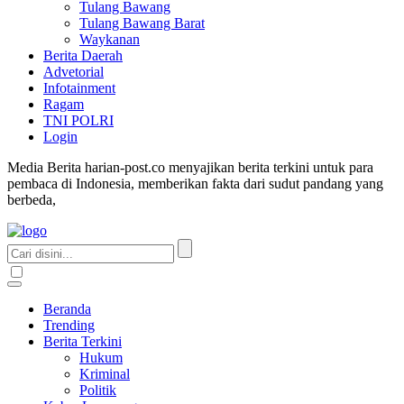
Tulang Bawang
Tulang Bawang Barat
Waykanan
Berita Daerah
Advetorial
Infotainment
Ragam
TNI POLRI
Login
Media Berita harian-post.co menyajikan berita terkini untuk para
pembaca di Indonesia, memberikan fakta dari sudut pandang yang
berbeda,
Beranda
Trending
Berita Terkini
Hukum
Kriminal
Politik