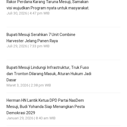
Rakor Perdana Karang Taruna Mesuji, Samakan
visi wujudkan Program nyata untuk masyarakat.
Juli 30, 2026 | 4:47 pm WIB
Bupati Mesuji Serahkan 7 Unit Combine
Harvester Jelang Panen Raya
Juli 29, 2026 | 7:33 pm WIB
Bupati Mesuji Lindungi Infrastruktur, Truk Fuso
dan Tronton Dilarang Masuk, Aturan Hukum Jadi
Dasar
Maret 3, 2026 | 2:38 pm WIB
Herman HN Lantik Ketua DPD Partai NasDem
Mesuji, Budi Yohanda Siap Menangkan Pesta
Demokrasi 2029
Januari 29, 2026 | 8:40 am WIB