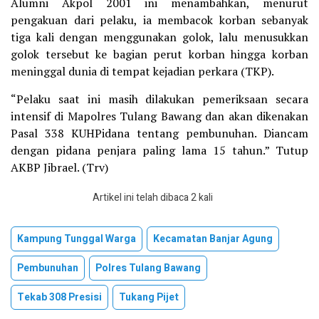
Alumni Akpol 2001 ini menambahkan, menurut
pengakuan dari pelaku, ia membacok korban sebanyak
tiga kali dengan menggunakan golok, lalu menusukkan
golok tersebut ke bagian perut korban hingga korban
meninggal dunia di tempat kejadian perkara (TKP).
“Pelaku saat ini masih dilakukan pemeriksaan secara
intensif di Mapolres Tulang Bawang dan akan dikenakan
Pasal 338 KUHPidana tentang pembunuhan. Diancam
dengan pidana penjara paling lama 15 tahun.” Tutup
AKBP Jibrael. (Trv)
Artikel ini telah dibaca 2 kali
Kampung Tunggal Warga
Kecamatan Banjar Agung
Pembunuhan
Polres Tulang Bawang
Tekab 308 Presisi
Tukang Pijet