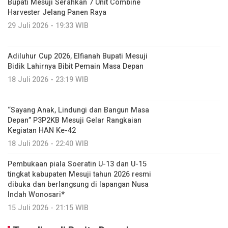
Bupati Mesuji Serahkan 7 Unit Combine
Harvester Jelang Panen Raya
29 Juli 2026 - 19:33 WIB
Adiluhur Cup 2026, Elfianah Bupati Mesuji
Bidik Lahirnya Bibit Pemain Masa Depan
18 Juli 2026 - 23:19 WIB
“Sayang Anak, Lindungi dan Bangun Masa
Depan” P3P2KB Mesuji Gelar Rangkaian
Kegiatan HAN Ke-42
18 Juli 2026 - 22:40 WIB
Pembukaan piala Soeratin U-13 dan U-15
tingkat kabupaten Mesuji tahun 2026 resmi
dibuka dan berlangsung di lapangan Nusa
Indah Wonosari*
15 Juli 2026 - 21:15 WIB