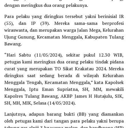
dengan meringkus dua orang pelakunya.
Para pelaku yang diringkus tersebut yakni berinisial IR
(55), dan IP (39). Mereka sama-sama berprofesi
wiraswasta, dan merupakan warga Jalan Mega, Kelurahan
Ujung Gunung, Kecamatan Menggala, Kabupaten Tulang
Bawang.
“Hari Sabtu (11/05/2024), sekitar pukul 12.30 WIB,
petugas kami meringkus dua orang pelaku tindak pidana
curat yang merupakan TO Sikat Krakatau 2024. Mereka
diringkus saat sedang berada di wilayah Kelurahan
Menggala Tengah, Kecamatan Menggala,” kata Kapolsek
Menggala, Iptu Eman Supriatna, SH, MM, mewakili
Kapolres Tulang Bawang, AKBP James H Hutajulu, SIK,
SH, MH, MIK, Selasa (14/05/2024).
Lanjutnya, adapun barang bukti (BB) yang diamankan
oleh petugas kami dari tangan para pelaku yakni berupa
tabung gas elpiji 3 kg warna melon, dan handhpone (HP)