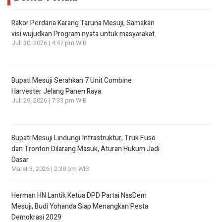
Rakor Perdana Karang Taruna Mesuji, Samakan
visi wujudkan Program nyata untuk masyarakat.
Juli 30, 2026 | 4:47 pm WIB
Bupati Mesuji Serahkan 7 Unit Combine
Harvester Jelang Panen Raya
Juli 29, 2026 | 7:33 pm WIB
Bupati Mesuji Lindungi Infrastruktur, Truk Fuso
dan Tronton Dilarang Masuk, Aturan Hukum Jadi
Dasar
Maret 3, 2026 | 2:38 pm WIB
Herman HN Lantik Ketua DPD Partai NasDem
Mesuji, Budi Yohanda Siap Menangkan Pesta
Demokrasi 2029