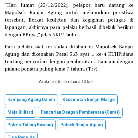
“Hari Jumat (23/12/2022), pelapor baru datang ke
Mapolsek Banjar Agung untuk melaporkan peristiwa
tersebut. Berkat keuletan dan kegigihan petugas di
lapangan, akhirnya para pelaku berhasil dibekuk berikut
dengan BBnya,” jelas AKP Taufiq.
Para pelaku saat ini sudah ditahan di Mapolsek Banjar
Agung dan dikenakan Pasal 363 ayat 1 ke-4 KUHPidana
tentang pencurian dengan pemberatan. Diancam dengan
pidana penjara paling lama 7 tahun. (Trv)
Artikel ini telah dibaca 10 kali
Kampung Agung Dalam
Kecamatan Banjar Margo
Meja Billiard
Pencurian Dengan Pemberatan (Curat)
Polres Tulang Bawang
Polsek Banjar Agung
Tiga Pemuda