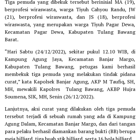
Tiga pemuda yang dibekuk tersebut berinisial MA (19),
berprofesi wiraswasta, warga Tiyuh Cahyou Randu, JW
(21), berprofesi wiraswasta, dan JS (18), berprofesi
wiraswasta, yang merupakan warga Tiyuh Pagar Dewa,
Kecamatan Pagar Dewa, Kabupaten Tulang Bawang
Barat.
“Hari Sabtu (24/12/2022), sekitar pukul 12.10 WIB, di
Kampung Agung Jaya, Kecamatan Banjar Margo,
Kabupaten Tulang Bawang, petugas kami berhasil
membekuk tiga pemuda yang melakukan tindak pidana
curat,” kata Kapolsek Banjar Agung, AKP M Taufiq, SH,
MH, mewakili Kapolres Tulang Bawang, AKBP Hujra
Soumena, SIK, MH, Senin (26/12/2022).
Lanjutnya, aksi curat yang dilakukan oleh tiga pemuda
tersebut terjadi di sebuah rumah yang ada di Kampung
Agung Dalam, Kecamatan Banjar Margo, dan dari tangan
para pelaku berhasil diamankan barang bukti (BB) berupa
meja billiard, tiga buah stik billiard, serta 16 bola billiard.