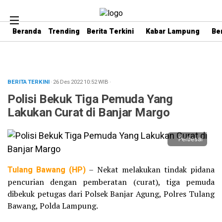
Beranda
Trending
Berita Terkini
Kabar Lampung
Be
BERITA TERKINI
· 26 Des 2022
10:52
WIB
·
Polisi Bekuk Tiga Pemuda Yang
Lakukan Curat di Banjar Margo
Perbesar
Tulang Bawang (HP)
– Nekat melakukan tindak pidana
pencurian dengan pemberatan (curat), tiga pemuda
dibekuk petugas dari Polsek Banjar Agung, Polres Tulang
Bawang, Polda Lampung.