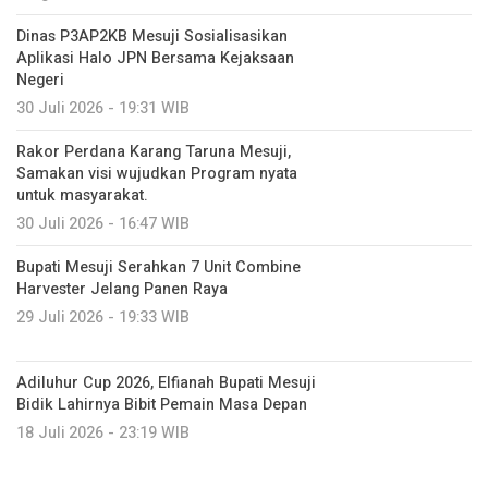
Dinas P3AP2KB Mesuji Sosialisasikan
Aplikasi Halo JPN Bersama Kejaksaan
Negeri
30 Juli 2026 - 19:31 WIB
Rakor Perdana Karang Taruna Mesuji,
Samakan visi wujudkan Program nyata
untuk masyarakat.
30 Juli 2026 - 16:47 WIB
Bupati Mesuji Serahkan 7 Unit Combine
Harvester Jelang Panen Raya
29 Juli 2026 - 19:33 WIB
Adiluhur Cup 2026, Elfianah Bupati Mesuji
Bidik Lahirnya Bibit Pemain Masa Depan
18 Juli 2026 - 23:19 WIB