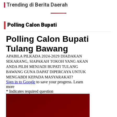
Trending di Berita Daerah
Polling Calon Bupati