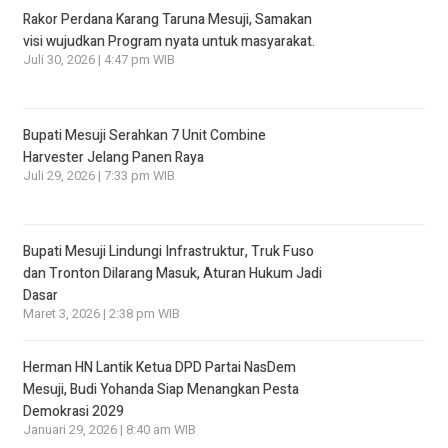
Rakor Perdana Karang Taruna Mesuji, Samakan
visi wujudkan Program nyata untuk masyarakat.
Juli 30, 2026 | 4:47 pm WIB
Bupati Mesuji Serahkan 7 Unit Combine
Harvester Jelang Panen Raya
Juli 29, 2026 | 7:33 pm WIB
Bupati Mesuji Lindungi Infrastruktur, Truk Fuso
dan Tronton Dilarang Masuk, Aturan Hukum Jadi
Dasar
Maret 3, 2026 | 2:38 pm WIB
Herman HN Lantik Ketua DPD Partai NasDem
Mesuji, Budi Yohanda Siap Menangkan Pesta
Demokrasi 2029
Januari 29, 2026 | 8:40 am WIB